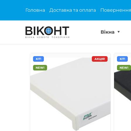
Головна
Доставка та оплата
Повернення
Вікна
ХІТ!
АКЦІЯ!
ХІТ!
NEW!
NEW!