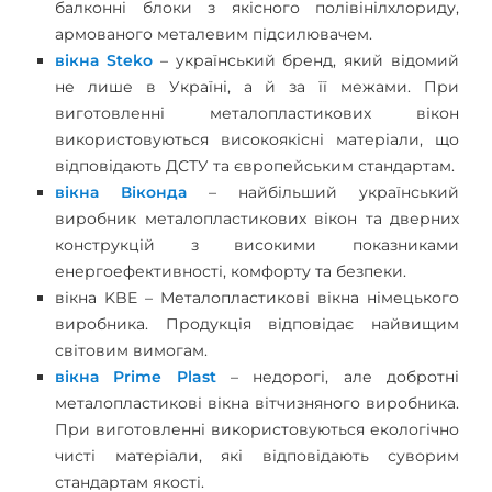
балконні блоки з якісного полівінілхлориду,
армованого металевим підсилювачем.
вікна Steko
– український бренд, який відомий
не лише в Україні, а й за її межами. При
виготовленні металопластикових вікон
використовуються високоякісні матеріали, що
відповідають ДСТУ та європейським стандартам.
вікна Віконда
– найбільший український
виробник металопластикових вікон та дверних
конструкцій з високими показниками
енергоефективності, комфорту та безпеки.
вікна KBE – Металопластикові вікна німецького
виробника. Продукція відповідає найвищим
світовим вимогам.
вікна Prime Plast
– недорогі, але добротні
металопластикові вікна вітчизняного виробника.
При виготовленні використовуються екологічно
чисті матеріали, які відповідають суворим
стандартам якості.