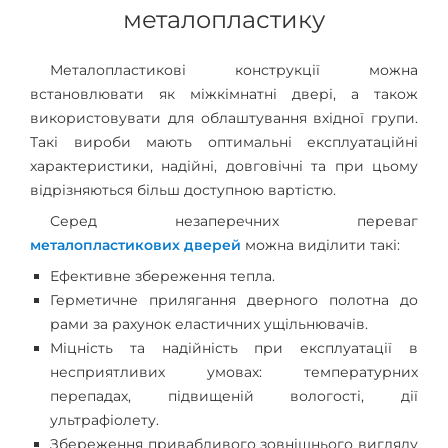
металопластику
Металопластикові конструкції можна
встановлювати як міжкімнатні двері, а також
використовувати для облаштування вхідної групи.
Такі вироби мають оптимальні експлуатаційні
характеристики, надійні, довговічні та при цьому
відрізняються більш доступною вартістю.
Серед незаперечних переваг
металопластикових дверей
можна виділити такі:
Ефективне збереження тепла.
Герметичне прилягання дверного полотна до
рами за рахунок еластичних ущільнювачів.
Міцність та надійність при експлуатації в
несприятливих умовах: температурних
перепадах, підвищеній вологості, дії
ультрафіолету.
Збереження привабливого зовнішнього вигляду