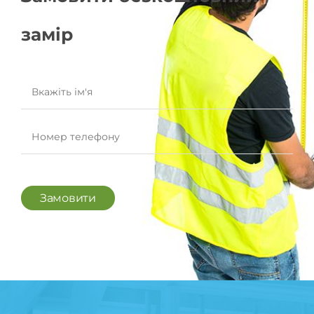
замір
Замовити