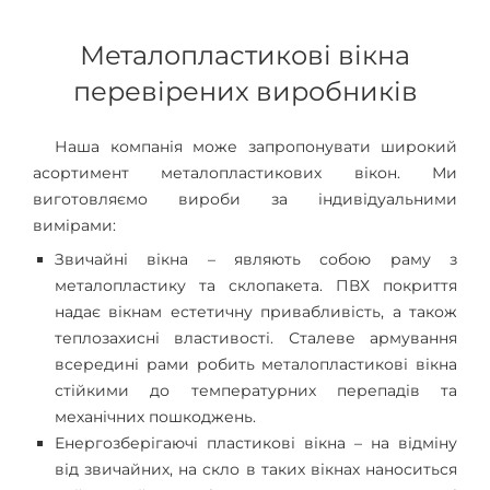
Металопластикові вікна
перевірених виробників
Наша компанія може запропонувати широкий
асортимент металопластикових вікон. Ми
виготовляємо вироби за індивідуальними
вимірами:
Звичайні вікна – являють собою раму з
металопластику та склопакета. ПВХ покриття
надає вікнам естетичну привабливість, а також
теплозахисні властивості. Сталеве армування
всередині рами робить металопластикові вікна
стійкими до температурних перепадів та
механічних пошкоджень.
Енергозберігаючі пластикові вікна – на відміну
від звичайних, на скло в таких вікнах наноситься