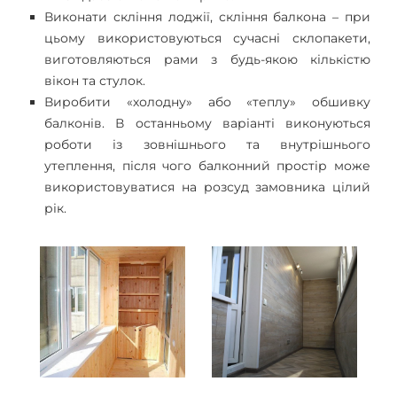
Виконати скління лоджії, скління балкона – при
цьому використовуються сучасні склопакети,
виготовляються рами з будь-якою кількістю
вікон та стулок.
Виробити «холодну» або «теплу» обшивку
балконів. В останньому варіанті виконуються
роботи із зовнішнього та внутрішнього
утеплення, після чого балконний простір може
використовуватися на розсуд замовника цілий
рік.