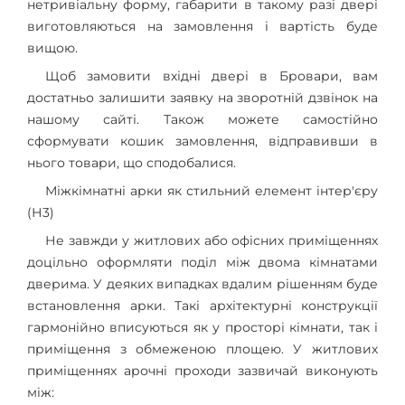
нетривіальну форму, габарити в такому разі двері
виготовляються на замовлення і вартість буде
вищою.
Щоб замовити вхідні двері в Бровари, вам
достатньо залишити заявку на зворотній дзвінок на
нашому сайті. Також можете самостійно
сформувати кошик замовлення, відправивши в
нього товари, що сподобалися.
Міжкімнатні арки як стильний елемент інтер'єру
(Н3)
Не завжди у житлових або офісних приміщеннях
доцільно оформляти поділ між двома кімнатами
дверима. У деяких випадках вдалим рішенням буде
встановлення арки. Такі архітектурні конструкції
гармонійно вписуються як у просторі кімнати, так і
приміщення з обмеженою площею. У житлових
приміщеннях арочні проходи зазвичай виконують
між: