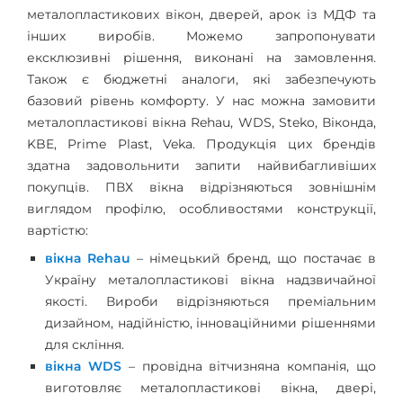
металопластикових вікон, дверей, арок із МДФ та
інших виробів. Можемо запропонувати
ексклюзивні рішення, виконані на замовлення.
Також є бюджетні аналоги, які забезпечують
базовий рівень комфорту. У нас можна замовити
металопластикові вікна Rehau, WDS, Steko, Віконда,
KBE, Prime Plast, Veka. Продукція цих брендів
здатна задовольнити запити найвибагливіших
покупців. ПВХ вікна відрізняються зовнішнім
виглядом профілю, особливостями конструкції,
вартістю:
вікна Rehau
– німецький бренд, що постачає в
Україну металопластикові вікна надзвичайної
якості. Вироби відрізняються преміальним
дизайном, надійністю, інноваційними рішеннями
для скління.
вікна WDS
– провідна вітчизняна компанія, що
виготовляє металопластикові вікна, двері,