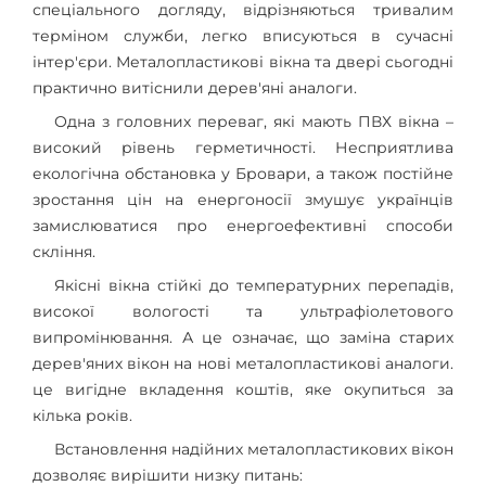
спеціального догляду, відрізняються тривалим
терміном служби, легко вписуються в сучасні
інтер'єри. Металопластикові вікна та двері сьогодні
практично витіснили дерев'яні аналоги.
Одна з головних переваг, які мають ПВХ вікна –
високий рівень герметичності. Несприятлива
екологічна обстановка у Бровари, а також постійне
зростання цін на енергоносії змушує українців
замислюватися про енергоефективні способи
скління.
Якісні вікна стійкі до температурних перепадів,
високої вологості та ультрафіолетового
випромінювання. А це означає, що заміна старих
дерев'яних вікон на нові металопластикові аналоги.
це вигідне вкладення коштів, яке окупиться за
кілька років.
Встановлення надійних металопластикових вікон
дозволяє вирішити низку питань: