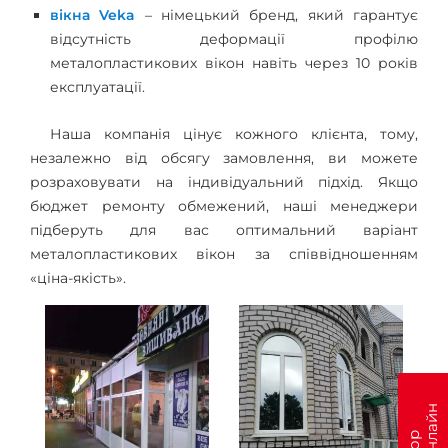
вікна Veka
– німецький бренд, який гарантує
відсутність деформації профілю
металопластикових вікон навіть через 10 років
експлуатації.
Наша компанія цінує кожного клієнта, тому,
незалежно від обсягу замовлення, ви можете
розраховувати на індивідуальний підхід. Якщо
бюджет ремонту обмежений, наші менеджери
підберуть для вас оптимальний варіант
металопластикових вікон за співвідношенням
«ціна-якість».