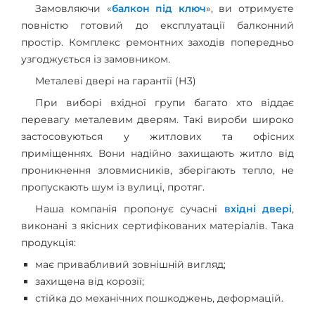
Замовляючи «
балкон під ключ
», ви отримуєте
повністю готовий до експлуатації балконний
простір. Комплекс ремонтних заходів попередньо
узгоджується із замовником.
Металеві двері на гарантії (Н3)
При виборі вхідної групи багато хто віддає
перевагу металевим дверям. Такі вироби широко
застосовуються у житлових та офісних
приміщеннях. Вони надійно захищають житло від
проникнення зловмисників, зберігають тепло, не
пропускають шум із вулиці, протяг.
Наша компанія пропонує сучасні
вхідні двері
,
виконані з якісних сертифікованих матеріалів. Така
продукція:
має привабливий зовнішній вигляд;
захищена від корозії;
стійка до механічних пошкоджень, деформацій.