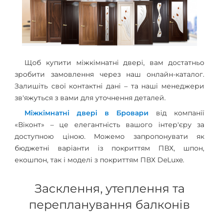
Щоб купити міжкімнатні двері, вам достатньо
зробити замовлення через наш онлайн-каталог.
Залишіть свої контактні дані – та наші менеджери
зв'яжуться з вами для уточнення деталей.
Міжкімнатні двері в Бровари
від компанії
«Віконт» – це елегантність вашого інтер'єру за
доступною ціною. Можемо запропонувати як
бюджетні варіанти із покриттям ПВХ, шпон,
екошпон, так і моделі з покриттям ПВХ DeLuxe.
Засклення, утеплення та
перепланування балконів