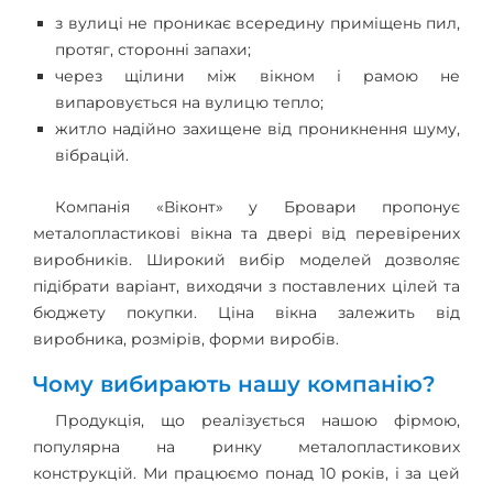
з вулиці не проникає всередину приміщень пил,
протяг, сторонні запахи;
через щілини між вікном і рамою не
випаровується на вулицю тепло;
житло надійно захищене від проникнення шуму,
вібрацій.
Компанія «Віконт» у Бровари пропонує
металопластикові вікна та двері від перевірених
виробників. Широкий вибір моделей дозволяє
підібрати варіант, виходячи з поставлених цілей та
бюджету покупки. Ціна вікна залежить від
виробника, розмірів, форми виробів.
Чому вибирають нашу компанію?
Продукція, що реалізується нашою фірмою,
популярна на ринку металопластикових
конструкцій. Ми працюємо понад 10 років, і за цей