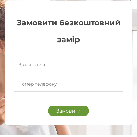
Замовити безкоштовний
замір
Замовити