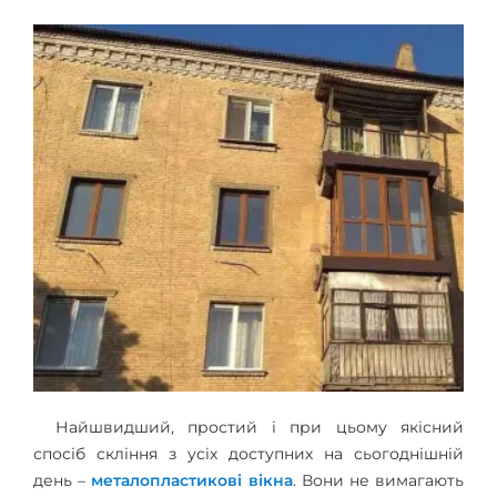
Найшвидший, простий і при цьому якісний
спосіб скління з усіх доступних на сьогоднішній
день –
металопластикові вікна
. Вони не вимагають