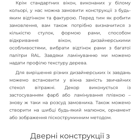
Крім стандартних вікон, виконаних у білому
кольорі, у нас можна замовити конструкції з будь-
яким відтінком та фактурою. Перед тим як робити
замовлення, вам також потрібно визначитися з
кількістю стулок, формою рами, способом
відкривання вікон, дизайнерськими
особливостями, вибрати відтінок рами з багатої
палітри RAL. Завдяки ламінуванню ми можемо
надати профілю текстуру дерева.
Для вирішення різних дизайнерських їх завдань
можемо встановити у вікна замість звичайних
стекол вітражні. Декор виконується із
застосуванням фарб або ламінування плівкою –
знову ж таки на розсуд замовника. Також можемо
створити на шибці будь-який малюнок, орнамент
або зображення піскоструминним методом.
Дверні конструкції з