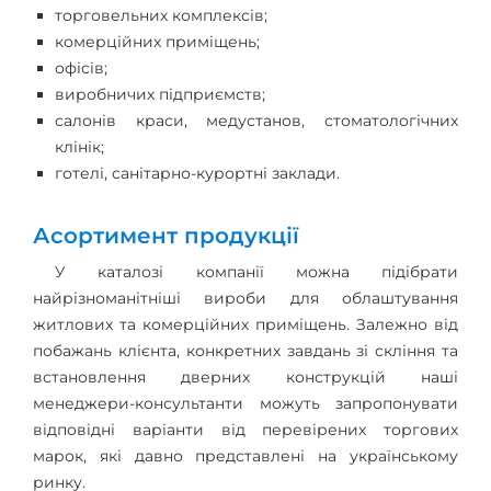
торговельних комплексів;
комерційних приміщень;
офісів;
виробничих підприємств;
салонів краси, медустанов, стоматологічних
клінік;
готелі, санітарно-курортні заклади.
Асортимент продукції
У каталозі компанії можна підібрати
найрізноманітніші вироби для облаштування
житлових та комерційних приміщень. Залежно від
побажань клієнта, конкретних завдань зі скління та
встановлення дверних конструкцій наші
менеджери-консультанти можуть запропонувати
відповідні варіанти від перевірених торгових
марок, які давно представлені на українському
ринку.