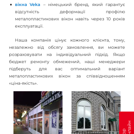
вікна Veka
– німецький бренд, який гарантує
відсутність деформації профілю
металопластикових вікон навіть через 10 років
експлуатації.
Наша компанія цінує кожного клієнта, тому,
незалежно від обсягу замовлення, ви можете
розраховувати на індивідуальний підхід. Якщо
бюджет ремонту обмежений, наші менеджери
підберуть для вас оптимальний варіант
металопластикових вікон за співвідношенням
«ціна-якість».