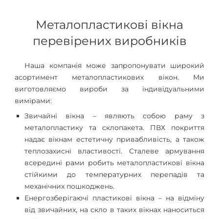
Металопластикові вікна
перевірених виробників
Наша компанія може запропонувати широкий
асортимент металопластикових вікон. Ми
виготовляємо вироби за індивідуальними
вимірами:
Звичайні вікна – являють собою раму з
металопластику та склопакета. ПВХ покриття
надає вікнам естетичну привабливість, а також
теплозахисні властивості. Сталеве армування
всередині рами робить металопластикові вікна
стійкими до температурних перепадів та
механічних пошкоджень.
Енергозберігаючі пластикові вікна – на відміну
від звичайних, на скло в таких вікнах наноситься