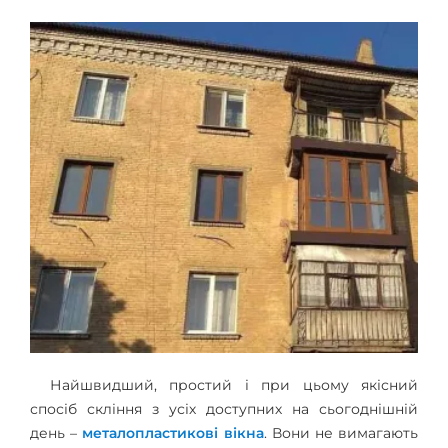
Найшвидший, простий і при цьому якісний
спосіб скління з усіх доступних на сьогоднішній
день –
металопластикові вікна
. Вони не вимагають