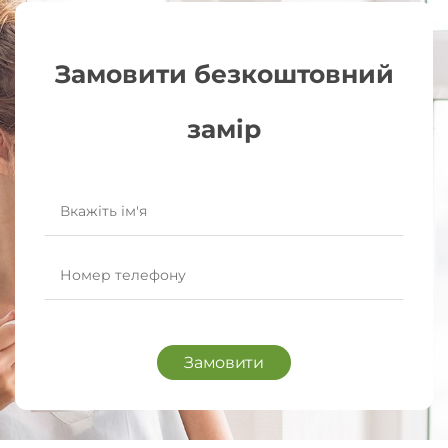
Замовити безкоштовний
замір
Замовити