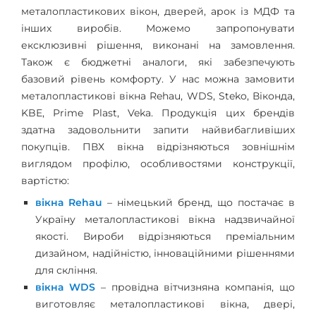
металопластикових вікон, дверей, арок із МДФ та
інших виробів. Можемо запропонувати
ексклюзивні рішення, виконані на замовлення.
Також є бюджетні аналоги, які забезпечують
базовий рівень комфорту. У нас можна замовити
металопластикові вікна Rehau, WDS, Steko, Віконда,
KBE, Prime Plast, Veka. Продукція цих брендів
здатна задовольнити запити найвибагливіших
покупців. ПВХ вікна відрізняються зовнішнім
виглядом профілю, особливостями конструкції,
вартістю:
вікна Rehau
– німецький бренд, що постачає в
Україну металопластикові вікна надзвичайної
якості. Вироби відрізняються преміальним
дизайном, надійністю, інноваційними рішеннями
для скління.
вікна WDS
– провідна вітчизняна компанія, що
виготовляє металопластикові вікна, двері,