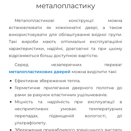
металопластику
Металопластикові конструкції можна
встановлювати як міжкімнатні двері, а також
використовувати для облаштування вхідної групи.
Такі вироби мають оптимальні експлуатаційні
характеристики, надійні, довговічні та при цьому
відрізняються більш доступною вартістю.
Серед незаперечних переваг
металопластикових дверей
можна виділити такі:
Ефективне збереження тепла.
Герметичне прилягання дверного полотна до
рами за рахунок еластичних ущільнювачів.
Міцність та надійність при експлуатації в
несприятливих умовах: температурних
перепадах, підвищеній вологості, дії
ультрафіолету.
Збереження привабливого зовнішнього вигляду