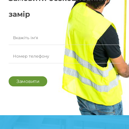
замір
Замовити