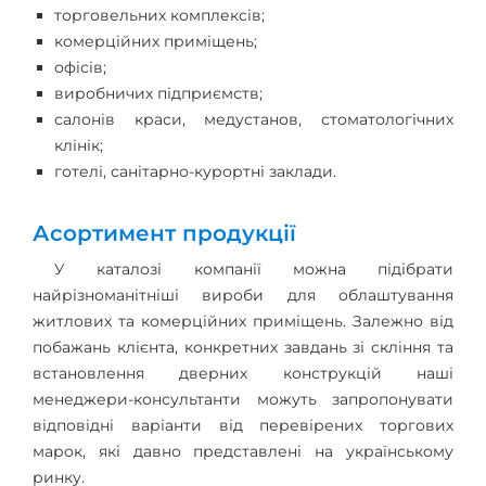
торговельних комплексів;
комерційних приміщень;
офісів;
виробничих підприємств;
салонів краси, медустанов, стоматологічних
клінік;
готелі, санітарно-курортні заклади.
Асортимент продукції
У каталозі компанії можна підібрати
найрізноманітніші вироби для облаштування
житлових та комерційних приміщень. Залежно від
побажань клієнта, конкретних завдань зі скління та
встановлення дверних конструкцій наші
менеджери-консультанти можуть запропонувати
відповідні варіанти від перевірених торгових
марок, які давно представлені на українському
ринку.