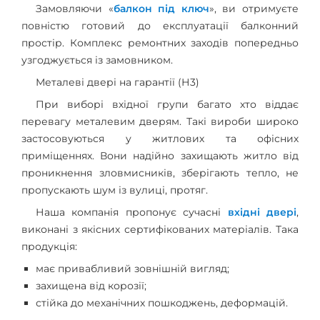
Замовляючи «
балкон під ключ
», ви отримуєте
повністю готовий до експлуатації балконний
простір. Комплекс ремонтних заходів попередньо
узгоджується із замовником.
Металеві двері на гарантії (Н3)
При виборі вхідної групи багато хто віддає
перевагу металевим дверям. Такі вироби широко
застосовуються у житлових та офісних
приміщеннях. Вони надійно захищають житло від
проникнення зловмисників, зберігають тепло, не
пропускають шум із вулиці, протяг.
Наша компанія пропонує сучасні
вхідні двері
,
виконані з якісних сертифікованих матеріалів. Така
продукція:
має привабливий зовнішній вигляд;
захищена від корозії;
стійка до механічних пошкоджень, деформацій.