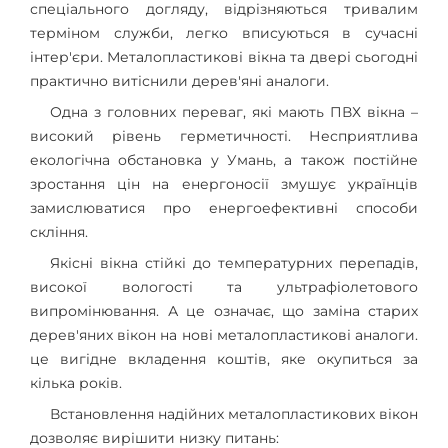
спеціального догляду, відрізняються тривалим
терміном служби, легко вписуються в сучасні
інтер'єри. Металопластикові вікна та двері сьогодні
практично витіснили дерев'яні аналоги.
Одна з головних переваг, які мають ПВХ вікна –
високий рівень герметичності. Несприятлива
екологічна обстановка у Умань, а також постійне
зростання цін на енергоносії змушує українців
замислюватися про енергоефективні способи
скління.
Якісні вікна стійкі до температурних перепадів,
високої вологості та ультрафіолетового
випромінювання. А це означає, що заміна старих
дерев'яних вікон на нові металопластикові аналоги.
це вигідне вкладення коштів, яке окупиться за
кілька років.
Встановлення надійних металопластикових вікон
дозволяє вирішити низку питань: