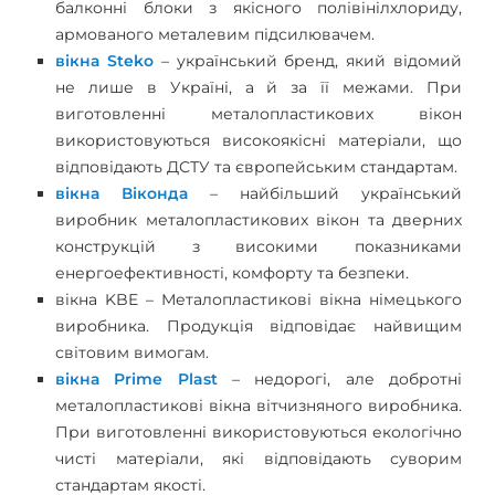
балконні блоки з якісного полівінілхлориду,
армованого металевим підсилювачем.
вікна Steko
– український бренд, який відомий
не лише в Україні, а й за її межами. При
виготовленні металопластикових вікон
використовуються високоякісні матеріали, що
відповідають ДСТУ та європейським стандартам.
вікна Віконда
– найбільший український
виробник металопластикових вікон та дверних
конструкцій з високими показниками
енергоефективності, комфорту та безпеки.
вікна KBE – Металопластикові вікна німецького
виробника. Продукція відповідає найвищим
світовим вимогам.
вікна Prime Plast
– недорогі, але добротні
металопластикові вікна вітчизняного виробника.
При виготовленні використовуються екологічно
чисті матеріали, які відповідають суворим
стандартам якості.