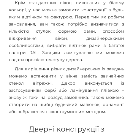
Крім стандартних вікон, виконаних у білому
кольорі, у нас можна замовити конструкції з будь-
яким відтінком та фактурою. Перед тим як робити
замовлення, вам також потрібно визначитися з
кількістю стулок, формою рами, способом
відкривання вікон, дизайнерськими
особливостями, вибрати відтінок рами з багатої
палітри RAL. Завдяки ламінуванню ми можемо
надати профілю текстуру дерева.
Для вирішення різних дизайнерських їх завдань
можемо встановити у вікна замість звичайних
стекол вітражні. Декор виконується із
застосуванням фарб або ламінування плівкою –
знову ж таки на розсуд замовника. Також можемо
створити на шибці будь-який малюнок, орнамент
або зображення піскоструминним методом.
Дверні конструкції з