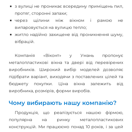
з вулиці не проникає всередину приміщень пил,
протяг, сторонні запахи;
через щілини між вікном і рамою не
випаровується на вулицю тепло;
житло надійно захищене від проникнення шуму,
вібрацій.
Компанія «Віконт» у Умань пропонує
металопластикові вікна та двері від перевірених
виробників. Широкий вибір моделей дозволяє
підібрати варіант, виходячи з поставлених цілей та
бюджету покупки. Ціна вікна залежить від
виробника, розмірів, форми виробів.
Чому вибирають нашу компанію?
Продукція, що реалізується нашою фірмою,
популярна на ринку металопластикових
конструкцій. Ми працюємо понад 10 років, і за цей