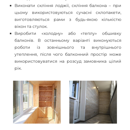
Виконати скління лоджії, скління балкона – при
цьому використовуються сучасні склопакети,
виготовляються рами з будь-якою кількістю
вікон та стулок.
Виробити «холодну» або «теплу» обшивку
балконів. В останньому варіанті виконуються
роботи із зовнішнього та внутрішнього
утеплення, після чого балконний простір може
використовуватися на розсуд замовника цілий
рік.