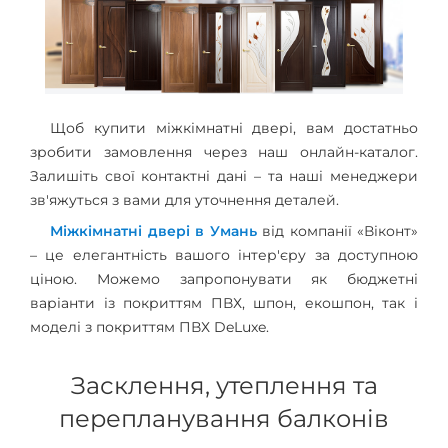
Щоб купити міжкімнатні двері, вам достатньо
зробити замовлення через наш онлайн-каталог.
Залишіть свої контактні дані – та наші менеджери
зв'яжуться з вами для уточнення деталей.
Міжкімнатні двері в Умань
від компанії «Віконт»
– це елегантність вашого інтер'єру за доступною
ціною. Можемо запропонувати як бюджетні
варіанти із покриттям ПВХ, шпон, екошпон, так і
моделі з покриттям ПВХ DeLuxe.
Засклення, утеплення та
перепланування балконів