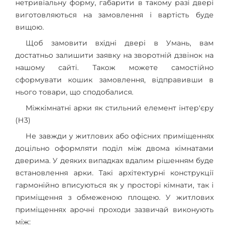
нетривіальну форму, габарити в такому разі двері
виготовляються на замовлення і вартість буде
вищою.
Щоб замовити вхідні двері в Умань, вам
достатньо залишити заявку на зворотній дзвінок на
нашому сайті. Також можете самостійно
сформувати кошик замовлення, відправивши в
нього товари, що сподобалися.
Міжкімнатні арки як стильний елемент інтер'єру
(Н3)
Не завжди у житлових або офісних приміщеннях
доцільно оформляти поділ між двома кімнатами
дверима. У деяких випадках вдалим рішенням буде
встановлення арки. Такі архітектурні конструкції
гармонійно вписуються як у просторі кімнати, так і
приміщення з обмеженою площею. У житлових
приміщеннях арочні проходи зазвичай виконують
між: