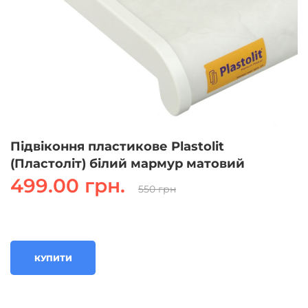
Підвіконня пластикове Plastolit
(Пластоліт) білий мармур матовий
499.00 грн.
550 грн
КУПИТИ