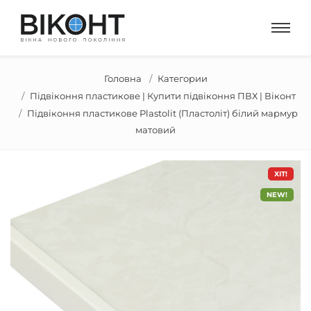
Головна
Категории
Підвіконня пластикове | Купити підвіконня ПВХ | Віконт
Підвіконня пластикове Plastolit (Пластоліт) білий мармур
матовий
ХІТ!
NEW!