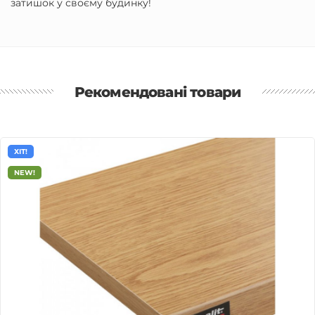
затишок у своєму будинку!
Рекомендовані товари
ХІТ!
NEW!