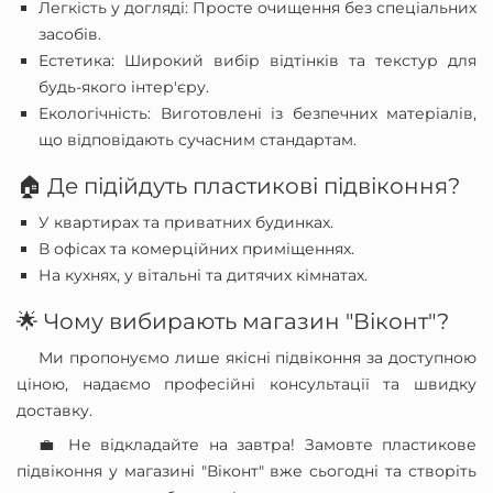
Легкість у догляді: Просте очищення без спеціальних
засобів.
Естетика: Широкий вибір відтінків та текстур для
будь-якого інтер'єру.
Екологічність: Виготовлені із безпечних матеріалів,
що відповідають сучасним стандартам.
🏠 Де підійдуть пластикові підвіконня?
У квартирах та приватних будинках.
В офісах та комерційних приміщеннях.
На кухнях, у вітальні та дитячих кімнатах.
🌟 Чому вибирають магазин "Віконт"?
Ми пропонуємо лише якісні підвіконня за доступною
ціною, надаємо професійні консультації та швидку
доставку.
💼 Не відкладайте на завтра! Замовте пластикове
підвіконня у магазині "Віконт" вже сьогодні та створіть