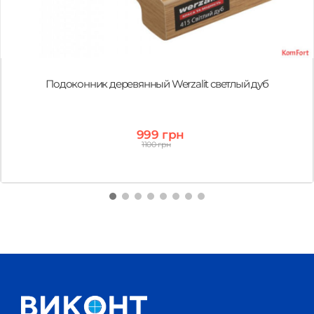
Подоконник деревянный Werzalit светлый дуб
999 грн
1100 грн