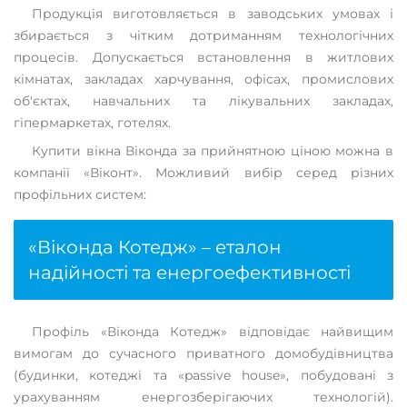
Продукція виготовляється в заводських умовах і
збирається з чітким дотриманням технологічних
процесів. Допускається встановлення в житлових
кімнатах, закладах харчування, офісах, промислових
об'єктах, навчальних та лікувальних закладах,
гіпермаркетах, готелях.
Купити вікна Віконда за прийнятною ціною можна в
компанії «Віконт». Можливий вибір серед різних
профільних систем:
«Віконда Котедж» – еталон
надійності та енергоефективності
Профіль «Віконда Котедж» відповідає найвищим
вимогам до сучасного приватного домобудівництва
(будинки, котеджі та «passive house», побудовані з
урахуванням енергозберігаючих технологій).