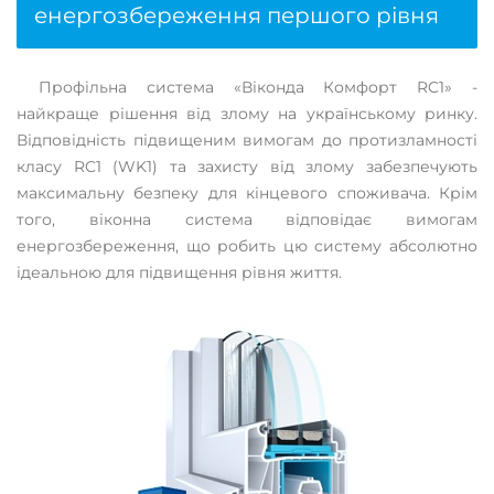
енергозбереження першого рівня
Профільна система «Віконда Комфорт RC1» -
найкраще рішення від злому на українському ринку.
Відповідність підвищеним вимогам до протизламності
класу RC1 (WK1) та захисту від злому забезпечують
максимальну безпеку для кінцевого споживача. Крім
того, віконна система відповідає вимогам
енергозбереження, що робить цю систему абсолютно
ідеальною для підвищення рівня життя.