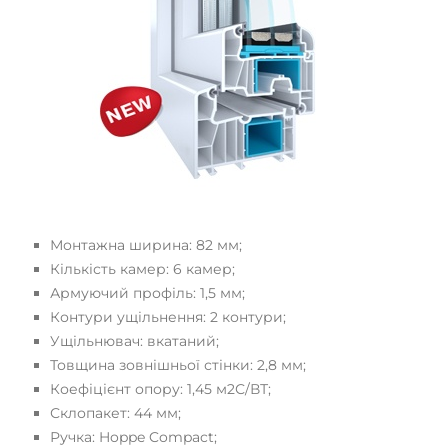
Монтажна ширина: 82 мм;
Кількість камер: 6 камер;
Армуючий профіль: 1,5 мм;
Контури ущільнення: 2 контури;
Ущільнювач: вкатаний;
Товщина зовнішньої стінки: 2,8 мм;
Коефіцієнт опору: 1,45 м2С/ВТ;
Склопакет: 44 мм;
Ручка: Hoppe Compact;