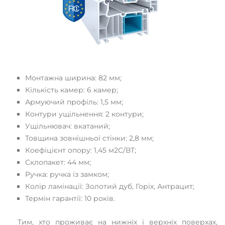
Монтажна ширина: 82 мм;
Кількість камер: 6 камер;
Армуючий профіль: 1,5 мм;
Контури ущільнення: 2 контури;
Ущільнювач: вкатаний;
Товщина зовнішньої стінки: 2,8 мм;
Коефіцієнт опору: 1,45 м2С/ВТ;
Склопакет: 44 мм;
Ручка: ручка із замком;
Колір ламінації: Золотий дуб, Горіх, Антрацит;
Термін гарантії: 10 років.
Тим, хто проживає на нижніх і верхніх поверхах,