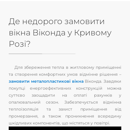
Де недорого замовити
вікна Віконда у Кривому
Розі?
Для збереження тепла в житловому приміщенні
та створення комфортних умов відмінне рішення –
замовити металопластикові вікна
Віконда. Завдяки
покупці енергоефективних конструкцій можна
суттєво заощадити на оплаті рахунків у
опалювальний сезон. Забезпечується відмінна
теплоізоляція та захист приміщення від
промерзання, а також проникнення всередину
шкідливих компонентів, що містяться у повітрі.