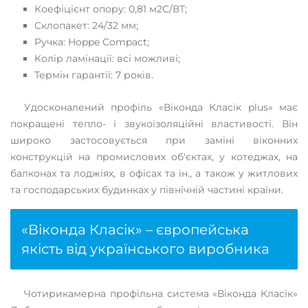
Коефіцієнт опору: 0,81 м2С/ВТ;
Склопакет: 24/32 мм;
Ручка: Hoppe Compact;
Колір ламінації: всі можливі;
Термін гарантії: 7 років.
Удосконалений профіль «Віконда Класік plus» має
покращені тепло- і звукоізоляційні властивості. Він
широко застосовується при заміні віконних
конструкцій на промислових об'єктах, у котеджах, на
балконах та лоджіях, в офісах та ін., а також у житлових
та господарських будинках у північній частині країни.
«Віконда Класік» – європейська
якість від українського виробника
Чотирикамерна профільна система «Віконда Класік»