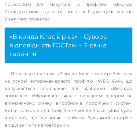
привабливі для покупців. З профілем «Віконда
Стандарт» можна досягти зниження бюджету на скління
у великих проектах.
«Віконда Класік plus» – Сувора
відповідність ГОСТам + 7-річна
гарантія
Профільна система «Віконда Класік +» виробляється
на основі чотирикамерного профілю «WDS 404», що
випускається спеціально для фабрики «Віконда»
компанією «Міропласт», яка є визнаним лідером на
вітчизняному ринку виробників профільних систем.
Вибір кольорів для профілю «Віконда Класік plus» дуже
широкий, що дозволяє зробити будь-який інтер'єр
вишуканим та неповторним.