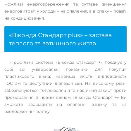
можливі енергозбереження та суттєве зменшення
енерговитрат: у холоди – на опалення, а в спеку – ndash;
на кондиціювання.
«Віконда Стандарт plus» – застава
теплого та затишного житла
Профільна система «Віконда Стандарт +» поєднує у
собі всі універсальні показники для покупця
пластикового вікна: найвища якість, відповідність
ГОСТам та доступний діапазон цін. На високому рівні
забезпечуються теплоізоляція та надійний захист проти
промерзання. З новим вікном «Віконда Стандарт +» Ви
зможете заощадити на опаленні взимку та на
охолодженні – влітку.