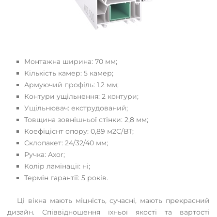
Монтажна ширина: 70 мм;
Кількість камер: 5 камер;
Армуючий профіль: 1,2 мм;
Контури ущільнення: 2 контури;
Ущільнювач: екструдований;
Товщина зовнішньої стінки: 2,8 мм;
Коефіцієнт опору: 0,89 м2С/ВТ;
Склопакет: 24/32/40 мм;
Ручка: Axor;
Колір ламінації: ні;
Термін гарантії: 5 років.
Ці вікна мають міцність, сучасні, мають прекрасний
дизайн. Співвідношення їхньої якості та вартості