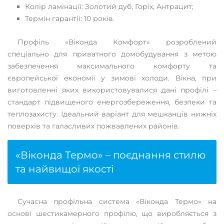
Колір ламінації: Золотий дуб, Горіх, Антрацит;
Термін гарантії: 10 років.
Профіль «Віконда Комфорт» розроблений
спеціально для приватного домобудування з метою
забезпечення максимального комфорту та
європейської економії у зимові холоди. Вікна, при
виготовленні яких використовувалися дані профілі –
стандарт підвищеного енергозбереження, безпеки та
теплозахисту. Ідеальний варіант для мешканців нижніх
поверхів та галасливих пожвавлених районів.
«Віконда Термо» – поєднання стилю
та найвищої якості
Сучасна профільна система «Віконда Термо» на
основі шестикамерного профілю, що виробляється з