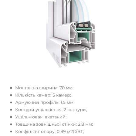
Монтажна ширина: 70 мм;
Кількість камер: 5 камер;
Армуючий профіль: 1,5 мм;
Контури ущільнення: 2 контури;
Ущільнювач: вкатаний;
Товщина зовнішньої стінки: 2,8 мм;
Коефіцієнт опору: 0,89 м2С/ВТ;