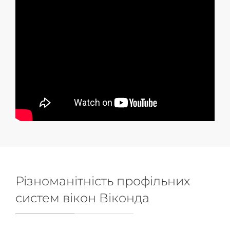
Різноманітність профільних
систем вікон Віконда