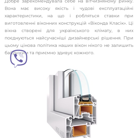
Добре зарекомендувала себе на вітчизняному ринку.
Вона має високу якість і чудові експлуатаційні
характеристики, на що і робляться ставки при
виготовленні віконних конструкцій «Віконда Класік». Ці
вікна створені для українського клімату, в них
поєднуються найсучасніші дизайнерські рішення. При
цьому цінова політика наших вікон нікого не залишить
байдужим та приємно здивує кожного.