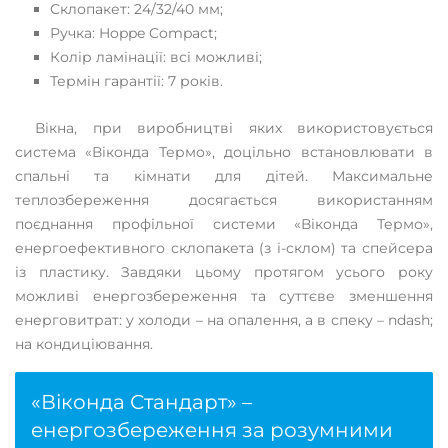
Склопакет: 24/32/40 мм;
Ручка: Hoppe Compact;
Колір ламінації: всі можливі;
Термін гарантії: 7 років.
Вікна, при виробництві яких використовується
система «Віконда Термо», доцільно встановлювати в
спальні та кімнати для дітей. Максимальне
теплозбереження досягається використанням
поєднання профільної системи «Віконда Термо»,
енергоефективного склопакета (з і-склом) та спейсера
із пластику. Завдяки цьому протягом усього року
можливі енергозбереження та суттєве зменшення
енерговитрат: у холоди – на опалення, а в спеку – ndash;
на кондиціювання.
«Віконда Стандарт» –
енергозбереження за розумними