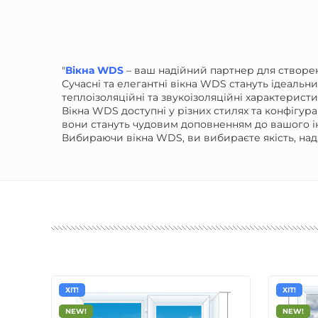
"
Вікна WDS
– ваш надійний партнер для створен
Сучасні та елегантні вікна WDS стануть ідеальн
теплоізоляційні та звукоізоляційні характерис
Вікна WDS доступні у різних стилях та конфігур
вони стануть чудовим доповненням до вашого і
Вибираючи вікна WDS, ви вибираєте якість, над
ХІТ!
ХІТ!
NEW!
NEW!