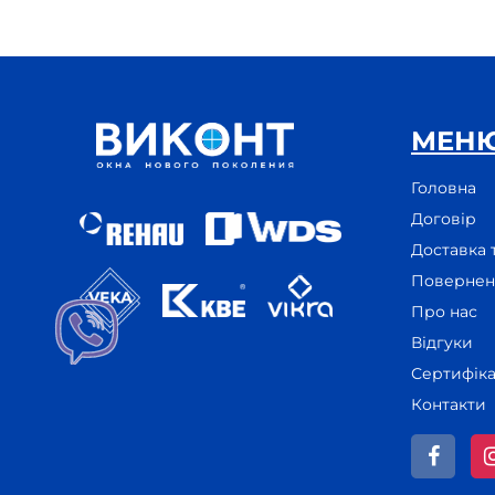
МЕН
Головна
Договір
Доставка 
Поверненн
Про нас
Відгуки
Сертифік
Контакти