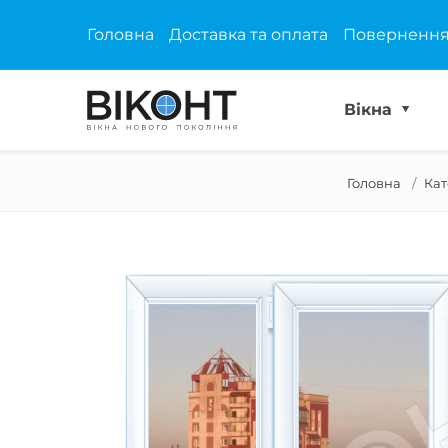
Головна
Доставка та оплата
Повернення
Вікна
Головна
Кат