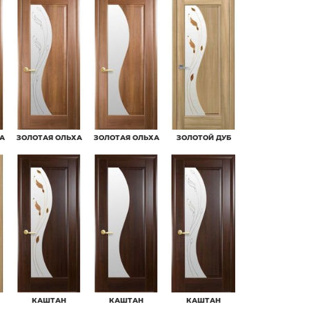
А
ЗОЛОТАЯ ОЛЬХА
ЗОЛОТАЯ ОЛЬХА
ЗОЛОТОЙ ДУБ
КАШТАН
КАШТАН
КАШТАН