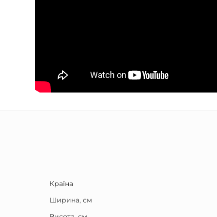
Країна
Ширина, см
Висота, см