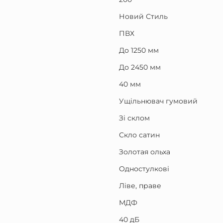
Новий Стиль
ПВХ
До 1250 мм
До 2450 мм
40 мм
Ущільнювач гумовий
Зі склом
Скло сатин
Золотая ольха
Одностулкові
Ліве, праве
МДФ
40 дБ