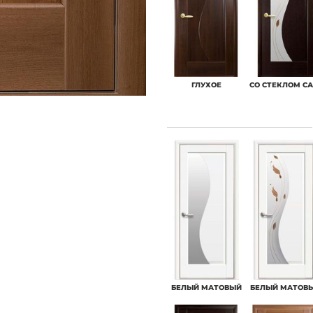
ГЛУХОЕ
СО СТЕКЛОМ С
БЕЛЫЙ МАТОВЫЙ
БЕЛЫЙ МАТОВ