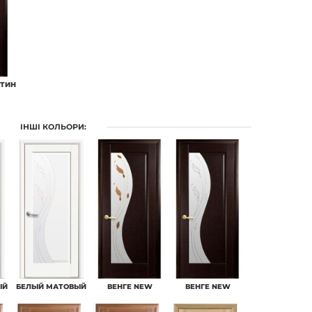
АТИН
ІНШІ КОЛЬОРИ:
ЫЙ
БЕЛЫЙ МАТОВЫЙ
ВЕНГЕ NEW
ВЕНГЕ NEW