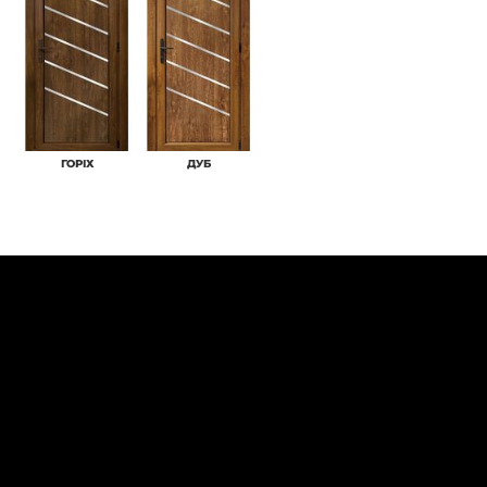
ГОРІХ
ДУБ