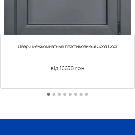
Двери межкомнатные пластиковые 31 Good Door
від 16638 грн