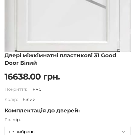
Двері міжкімнатні пластикові 31 Good
Door Білий
16638.00 грн.
Покриття:
PVC
Колір:
Білий
Комплектація до дверей:
Pозмір: