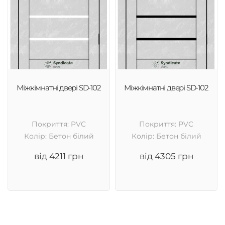
Міжкімнатні двері SD-102
Міжкімнатні двері SD-102
Покриття: PVC
Покриття: PVC
Колір: Бетон білий
Колір: Бетон білий
від 4211 грн
від 4305 грн