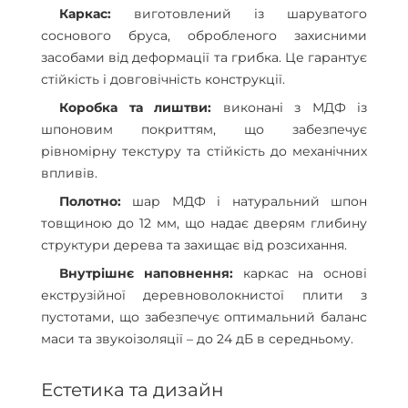
Каркас:
виготовлений із шаруватого
соснового бруса, обробленого захисними
засобами від деформації та грибка. Це гарантує
стійкість і довговічність конструкції.
Коробка та лиштви:
виконані з МДФ із
шпоновим покриттям, що забезпечує
рівномірну текстуру та стійкість до механічних
впливів.
Полотно:
шар МДФ і натуральний шпон
товщиною до 12 мм, що надає дверям глибину
структури дерева та захищає від розсихання.
Внутрішнє наповнення:
каркас на основі
екструзійної деревноволокнистої плити з
пустотами, що забезпечує оптимальний баланс
маси та звукоізоляції – до 24 дБ в середньому.
Естетика та дизайн