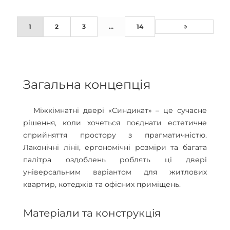
1
2
3
...
14
Загальна концепція
Міжкімнатні двері «Синдикат» – це сучасне
рішення, коли хочеться поєднати естетичне
сприйняття простору з прагматичністю.
Лаконічні лінії, ергономічні розміри та багата
палітра оздоблень роблять ці двері
універсальним варіантом для житлових
квартир, котеджів та офісних приміщень.
Матеріали та конструкція