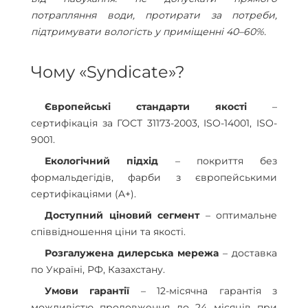
потрапляння води, протирати за потреби,
підтримувати вологість у приміщенні 40–60%.
Чому «Syndicate»?
Європейські стандарти якості
–
сертифікація за ГОСТ 31173-2003, ISO-14001, ISO-
9001.
Екологічний підхід
– покриття без
формальдегідів, фарби з європейськими
сертифікаціями (A+).
Доступний ціновий сегмент
– оптимальне
співвідношення ціни та якості.
Розгалужена дилерська мережа
– доставка
по Україні, РФ, Казахстану.
Умови гарантії
– 12-місячна гарантія з
можливістю продовження до 24 місяців при