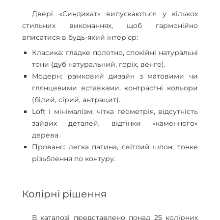
Двері «Синдикат» випускаються у кількох
стильних виконаннях, щоб гармонійно
вписатися в будь-який інтер’єр:
Класика: гладке полотно, спокійні натуральні
тони (дуб натуральний, горіх, венге).
Модерн: рамковий дизайн з матовими чи
глянцевими вставками, контрастні кольори
(білий, сірий, антрацит).
Loft і мінімалізм: чітка геометрія, відсутність
зайвих деталей, відтінки «каменного»
дерева.
Прованс: легка патина, світлий шпон, тонке
різьблення по контуру.
Колірні рішення
В каталозі представлено понад 25 колірних