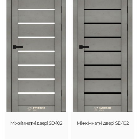
Міжкімнатні двері SD-102
Міжкімнатні двері SD-102