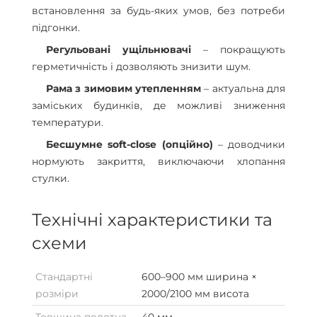
встановлення за будь-яких умов, без потреби
підгонки.
Регульовані ущільнювачі
– покращують
герметичність і дозволяють знизити шум.
Рама з зимовим утепленням
– актуальна для
заміських будинків, де можливі зниження
температури.
Бесшумне soft-close (опційно)
– доводчики
нормують закриття, виключаючи хлопання
стулки.
Технічні характеристики та
схеми
Стандартні
600–900 мм ширина ×
розміри
2000/2100 мм висота