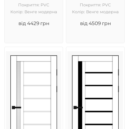
Покриття: PVC
Покриття: PVC
Колір: Венге модерна
Колір: Венге модерна
від 4429 грн
від 4509 грн