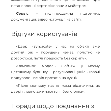
встановленні сертифікованим майстром.
Сервіс
– післяпродажна підтримка,
документація, відеоінструкції на сайті.
Відгуки користувачів
«Двері «Syndicate» у нас на об’єкті вже
другий рік – порушень немає, полотно не
розсохлося, петлі працюють без скрипу».
«Замовили модель «Loft-15» у моєму
цегляному будинку – регульовані ущільнювачі
врятували нас від протягів на кухні».
«Після монтажу навіть мама відзначила, як
двері плавно зачиняються і без хлопка».
Поради щодо поєднання з