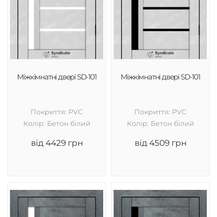
Міжкімнатні двері SD-101
Міжкімнатні двері SD-101
Покриття: PVC
Покриття: PVC
Колір: Бетон білий
Колір: Бетон білий
від 4429 грн
від 4509 грн