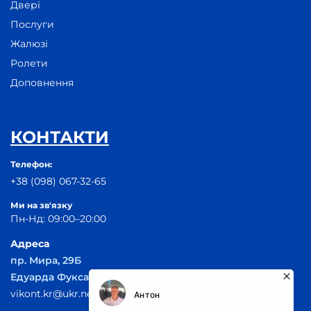
Двері
Послуги
Жалюзі
Ролети
Доповнення
КОНТАКТИ
Телефон:
+38 (098) 067-32-65
Ми на зв'язку
Пн-Нд: 09:00–20:00
Адреса
пр. Мира, 29Б
Едуарда Фукса, 55
vikont.kr@ukr.net