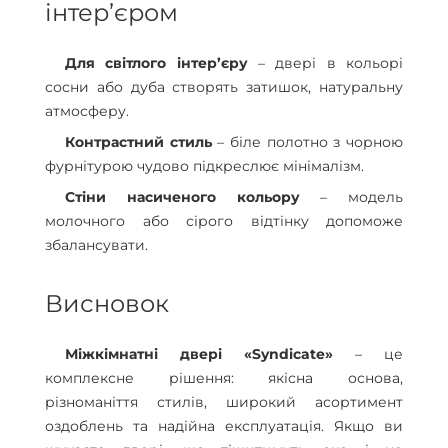
інтер’єром
Для світлого інтер’єру
– двері в кольорі
сосни або дуба створять затишок, натуральну
атмосферу.
Контрастний стиль
– біле полотно з чорною
фурнітурою чудово підкреслює мінімалізм.
Стіни насиченого кольору
– модель
молочного або сірого відтінку допоможе
збалансувати.
Висновок
Міжкімнатні двері «Syndicate»
– це
комплексне рішення: якісна основа,
різноманіття стилів, широкий асортимент
оздоблень та надійна експлуатація. Якщо ви