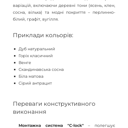
варіацій, включаючи деревні тони (ясень, клен,
сосна, вільха) та модні покриття – перлинно-
білий, графіт, вугілля.
Приклади кольорів:
Дуб натуральний
Горіх класичний
Венге
Скандинавська сосна
Біла матова
Сірий антрацит
Переваги конструктивного
виконання
Монтажна система "С-lock"
– полегшує