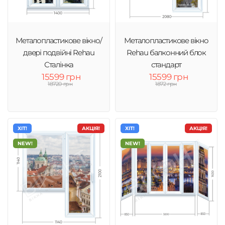
Металопластикове вікно/
Металопластикове вікно
двері подвійні Rehau
Rehau балконний блок
Сталінка
стандарт
15599 грн
15599 грн
18720 грн
1872 грн
ХІТ!
АКЦІЯ!
ХІТ!
АКЦІЯ!
NEW!
NEW!