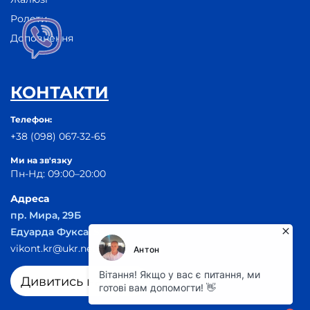
Ролети
Доповнення
КОНТАКТИ
Телефон:
+38 (098) 067-32-65
Ми на зв'язку
Пн-Нд: 09:00–20:00
Адреса
пр. Мира, 29Б
Едуарда Фукса, 55
vikont.kr@ukr.net
Дивитись на карті