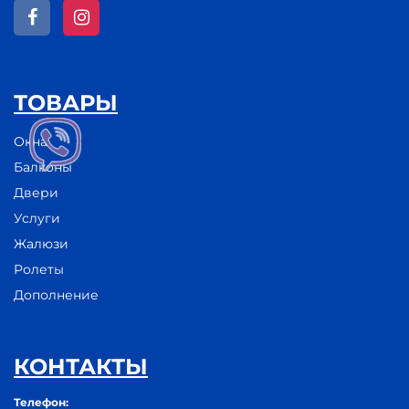
ТОВАРЫ
Окна
Балконы
Двери
Услуги
Жалюзи
Ролеты
Дополнение
КОНТАКТЫ
Телефон: