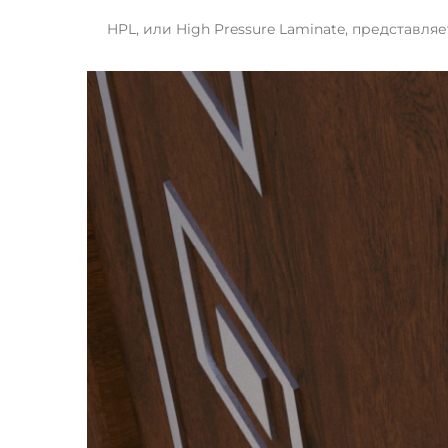
HPL, или High Pressure Laminate, представл