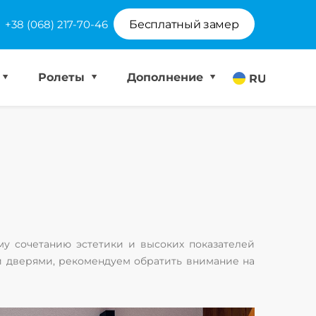
+38 (068) 217-70-46
Бесплатный замер
Ролеты
Дополнение
RU
у сочетанию эстетики и высоких показателей
и дверями, рекомендуем обратить внимание на