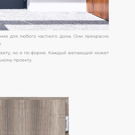
ние для любого частного дома. Они прекрасно
.
 цвету, но и по форме. Каждый желающий может
ному проекту.
х
Умбра