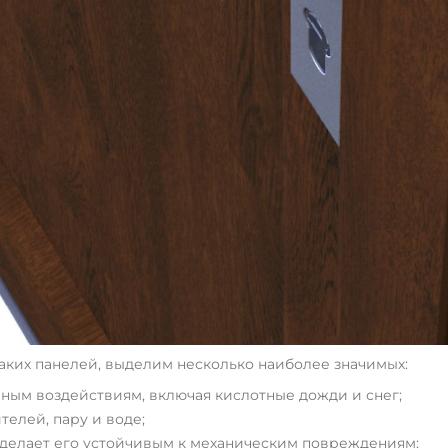
таких панелей, выделим несколько наиболее значимых:
ным воздействиям, включая кислотные дожди и снег;
телей, пару и воде;
 делает его устойчивым к механическим повреждениям;