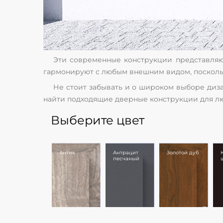
Эти современные конструкции представляю
гармонируют с любым внешним видом, посколь
Не стоит забывать и о широком выборе диза
найти подходящие дверные конструкции для лю
Выберите цвет
Антик
Антрацит
Золотой дуб
песчаный