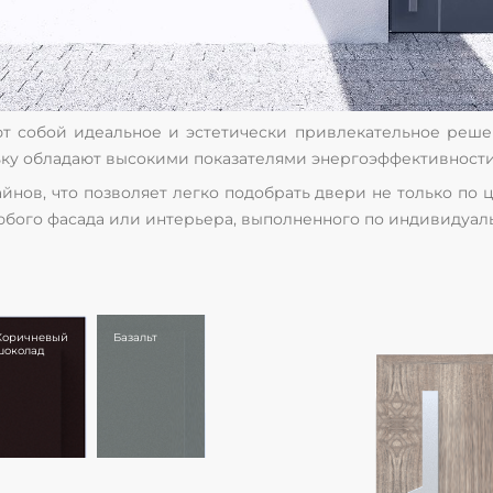
т собой идеальное и эстетически привлекательное реше
ку обладают высокими показателями энергоэффективности
йнов, что позволяет легко подобрать двери не только по
бого фасада или интерьера, выполненного по индивидуаль
Коричневый
Базальт
Кварц
Монтана
Оре
шоколад