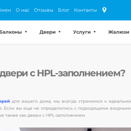
бмен
О нас
Отзывы
Блог
Контакты
Балконы
Двери
Услуги
Жалюзи
 двери с HPL-заполнением?
ерей
для вашего дома, мы всегда стремимся к идеальном
я. Если вы еще не определились с подходящими входным
 также как двери с HPL-заполнением.