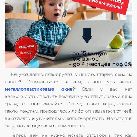
Вы уже давно планируете заменить старые окна на
новые? Размышляете о том, чтобы установить
металлопластиковые окна
? Если у вас нет
возможности оплатить всю сумму за пластиковые окна
сразу, не переживайте. Ранее, чтобы осуществить
такую покупку, приходилось либо отказываться от неё,
либо долго и утомительно копить средства. Но сегодня
ситуация кардинально изменилась.
Теперь вам не нужно искать отговорки, так как