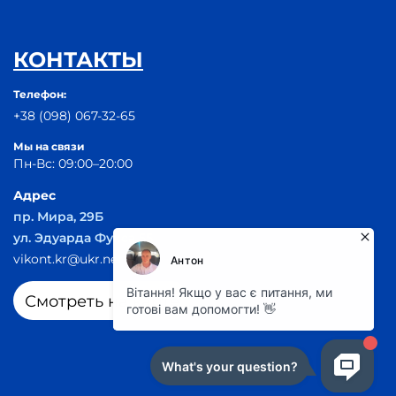
КОНТАКТЫ
Телефон:
+38 (098) 067-32-65
Мы на связи
Пн-Вс: 09:00–20:00
Адрес
пр. Мира, 29Б
ул. Эдуарда Фукса 55
vikont.kr@ukr.net
Смотреть на карте