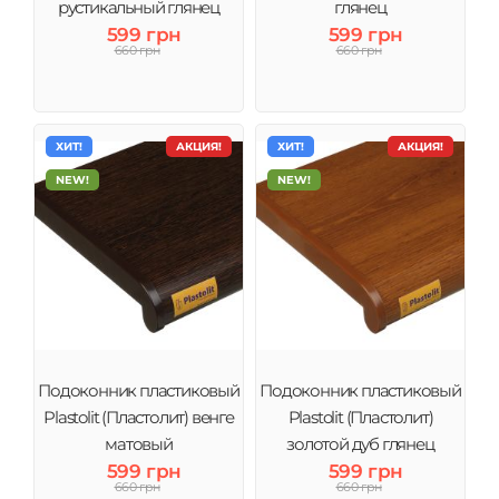
рустикальный глянец
глянец
599 грн
599 грн
660 грн
660 грн
ХИТ!
АКЦИЯ!
ХИТ!
АКЦИЯ!
NEW!
NEW!
Подоконник пластиковый
Подоконник пластиковый
Plastolit (Пластолит) венге
Plastolit (Пластолит)
матовый
золотой дуб глянец
599 грн
599 грн
660 грн
660 грн