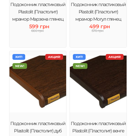
Подоконник пластиковый
Подоконник пластиковый
Plastolit (Пластолит)
Plastolit (Пластолит)
мрамор Марзена глянец
мрамор Могул глянец
599 грн
499 грн
660 грн
570 грн
ХИТ!
АКЦИЯ!
ХИТ!
АКЦИЯ!
NEW!
NEW!
Подоконник пластиковый
Подоконник пластиковый
Plastolit (Пластолит) дуб
Plastolit (Пластолит) венге