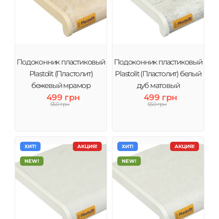
Подоконник пластиковый
Подоконник пластиковый
Plastolit (Пластолит)
Plastolit (Пластолит) белый
бежевый мрамор
дуб матовый
499 грн
499 грн
550 грн
550 грн
ХИТ!
АКЦИЯ!
ХИТ!
АКЦИЯ!
NEW!
NEW!