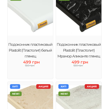
Подоконник пластиковый
Подоконник пластиковый
Plastolit (Пластолит) белый
Plastolit (Пластолит)
глянец
Мрамор Аликанте глянец
499 грн
499 грн
550 грн
550 грн
ХИТ!
АКЦИЯ!
ХИТ!
АКЦИЯ!
NEW!
NEW!