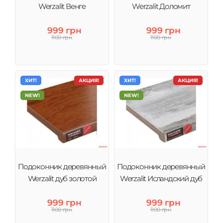
Werzalit Венге
Werzalit Доломит
999 грн
999 грн
1100 грн
1100 грн
ХИТ!
АКЦИЯ!
ХИТ!
АКЦИЯ!
NEW!
NEW!
Подоконник деревянный
Подоконник деревянный
Werzalit дуб золотой
Werzalit Исландский дуб
999 грн
999 грн
1100 грн
1100 грн