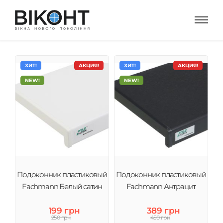
ХИТ!
АКЦИЯ!
ХИТ!
АКЦИЯ!
NEW!
NEW!
Подоконник пластиковый
Подоконник пластиковый
Fachmann Белый сатин
Fachmann Антрацит
199 грн
389 грн
250 грн
450 грн