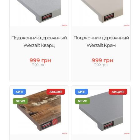
Подоконник деревянный
Подоконник деревянный
Werzalit Кварц
Werzalit Крем
999 грн
999 грн
1100 грн
1100 грн
ХИТ!
АКЦИЯ!
ХИТ!
АКЦИЯ!
NEW!
NEW!