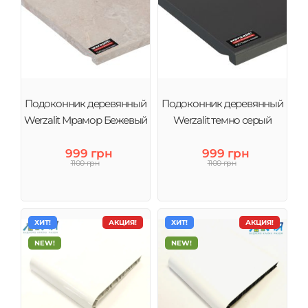
Подоконник деревянный
Подоконник деревянный
Werzalit Мрамор Бежевый
Werzalit темно серый
999 грн
999 грн
1100 грн
1100 грн
ХИТ!
АКЦИЯ!
ХИТ!
АКЦИЯ!
NEW!
NEW!