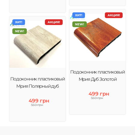
ХИТ!
АКЦИЯ!
ХИТ!
АКЦИЯ!
NEW!
NEW!
Подоконник пластиковый
Подоконник пластиковый
Мрия Дуб Золотой
Мрия Полярный дуб
499 грн
560 грн
499 грн
560 грн