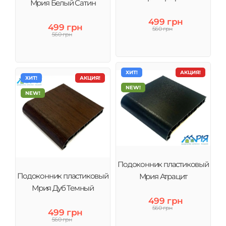
Мрия Белый Сатин
499 грн
499 грн
560 грн
560 грн
ХИТ!
АКЦИЯ!
ХИТ!
АКЦИЯ!
NEW!
NEW!
Подоконник пластиковый
Подоконник пластиковый
Мрия Атрацит
Мрия Дуб Темный
499 грн
560 грн
499 грн
560 грн