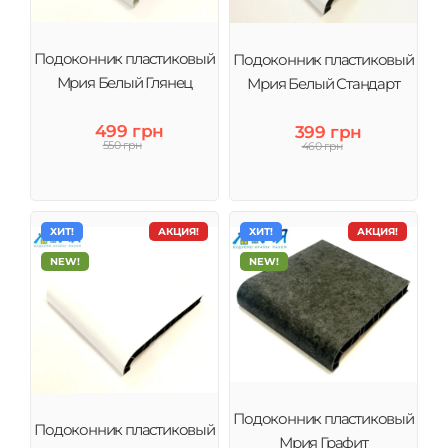
Подоконник пластиковый
Подоконник пластиковый
Мрия Белый Глянец
Мрия Белый Стандарт
499 грн
399 грн
550 грн
460 грн
ХИТ!
АКЦИЯ!
ХИТ!
АКЦИЯ!
NEW!
NEW!
Подоконник пластиковый
Подоконник пластиковый
Мрия Графит