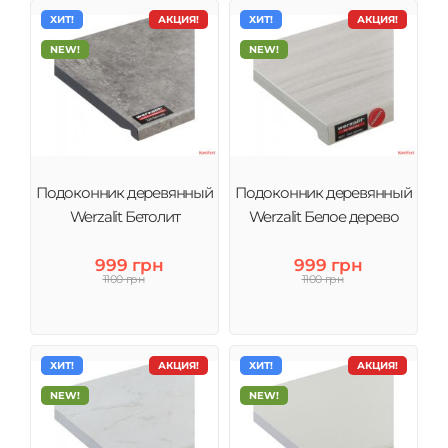
ХИТ!
АКЦИЯ!
ХИТ!
АКЦИЯ!
NEW!
NEW!
Подоконник деревянный
Подоконник деревянный
Werzalit Бетолит
Werzalit Белое дерево
999 грн
999 грн
1100 грн
1100 грн
ХИТ!
АКЦИЯ!
ХИТ!
АКЦИЯ!
NEW!
NEW!