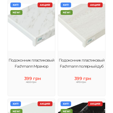
ХИТ!
АКЦИЯ!
ХИТ!
АКЦИЯ!
NEW!
NEW!
Подоконник пластиковый
Подоконник пластиковый
Fachmann Мрамор
Fachmann полярный дуб
399 грн
399 грн
460 грн
470 грн
ХИТ!
АКЦИЯ!
ХИТ!
АКЦИЯ!
NEW!
NEW!