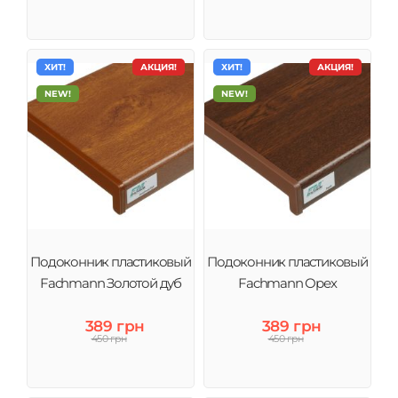
ХИТ!
АКЦИЯ!
ХИТ!
АКЦИЯ!
NEW!
NEW!
Подоконник пластиковый
Подоконник пластиковый
Fachmann Золотой дуб
Fachmann Орех
389 грн
389 грн
450 грн
450 грн