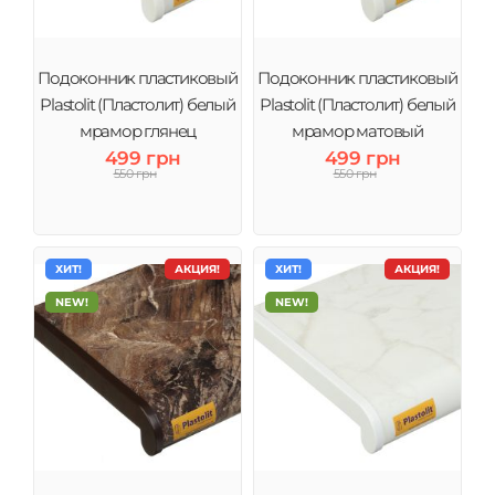
Подоконник пластиковый
Подоконник пластиковый
Plastolit (Пластолит) белый
Plastolit (Пластолит) белый
мрамор глянец
мрамор матовый
499 грн
499 грн
550 грн
550 грн
ХИТ!
АКЦИЯ!
ХИТ!
АКЦИЯ!
NEW!
NEW!