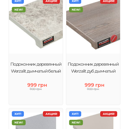
ХИТ!
АКЦИЯ!
ХИТ!
АКЦИЯ!
NEW!
NEW!
Подоконник деревянный
Подоконник деревянный
Werzalit дымчатый белый
Werzalit дуб дымчатый
999 грн
999 грн
1100 грн
1100 грн
ХИТ!
АКЦИЯ!
ХИТ!
АКЦИЯ!
NEW!
NEW!