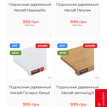
Подоконник деревянный
Подоконник деревянный
Werzalit Маракайбо
Werzalit Металик
999 грн
999 грн
1100 грн
1100 грн
ХИТ!
АКЦИЯ!
ХИТ!
АКЦИЯ!
NEW!
NEW!
Подоконник деревянный
Подоконник деревянный
Werzalit Полярно-Белый
Werzalit светлый дуб
999 грн
999 грн