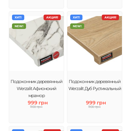
ХИТ!
АКЦИЯ!
ХИТ!
АКЦИЯ!
NEW!
NEW!
Подоконник деревянный
Подоконник деревянный
Werzalit Афионский
Werzalit Дуб Рустикальный
мрамор
999 грн
999 грн
1100 грн
1100 грн