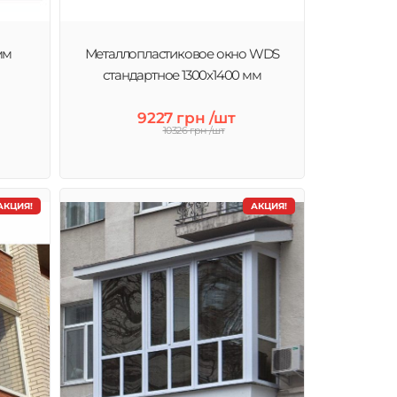
мм
Металлопластиковое окно WDS
стандартное 1300x1400 мм
9227 грн /шт
10326 грн /шт
АКЦИЯ!
АКЦИЯ!