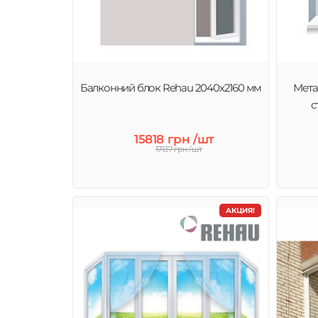
Балконний блок Rehau 2040x2160 мм
Мета
с
15818 грн /шт
17137 грн /шт
АКЦИЯ!