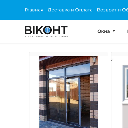
Главная
Доставка и Оплата
Возврат и О
Окна