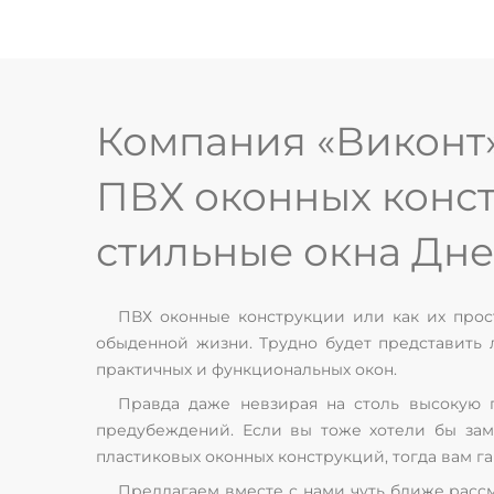
Компания «Виконт
ПВХ оконных конст
стильные окна Дне
ПВХ оконные конструкции или как их про
обыденной жизни. Трудно будет представить 
практичных и функциональных окон.
Правда даже невзирая на столь высокую 
предубеждений. Если вы тоже хотели бы зам
пластиковых оконных конструкций, тогда вам г
Предлагаем вместе с нами чуть ближе расс