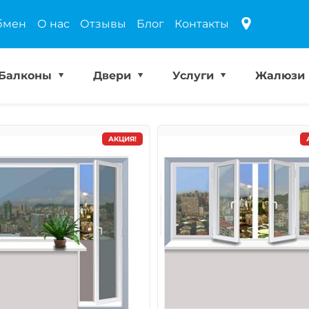
бмен
О нас
Отзывы
Блог
Контакты
Балконы
Двери
Услуги
Жалюзи
АКЦИЯ!