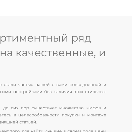
ортиментный ряд
на качественные, и
 стали частью нашей с вами повседневной и
гими постройками без наличия этих стильных,
ия до сих пор существует множество мифов и
етесь в целесообразности покупки и монтаже
дняшней статьей.
ент того, где найти лучшие в своем роде цены