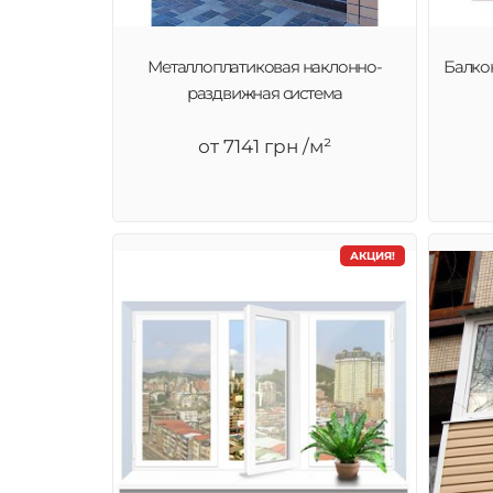
Металлоплатиковая наклонно-
Балко
раздвижная система
от 7141 грн /м²
АКЦИЯ!