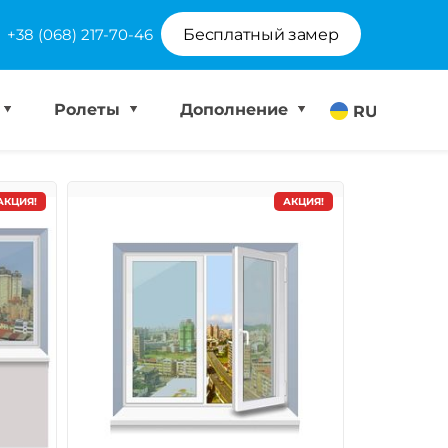
+38 (068) 217-70-46
Бесплатный замер
Ролеты
Дополнение
RU
АКЦИЯ!
АКЦИЯ!