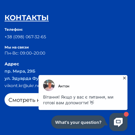
КОНТАКТЫ
Телефон:
+38 (098) 067-32-65
Мы на связи
Пн-Вс: 09:00–20:00
Адрес
пр. Мира, 29Б
ул. Эдуарда Фукса 55
vikont.kr@ukr.net
Смотреть на карте