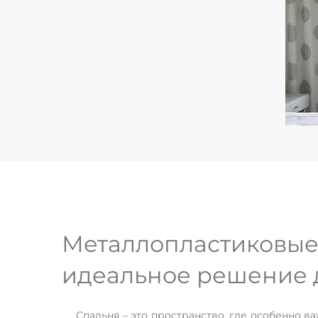
Металлопластиковые 
идеальное решение 
Спальня – это пространство, где особенно 