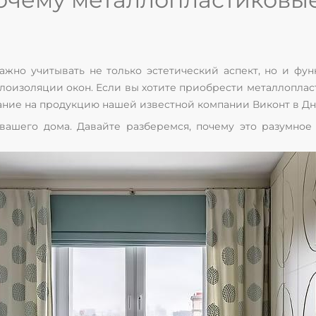
жно учитывать не только эстетический аспект, но и фу
лоизоляции окон. Если вы хотите приобрести металлоплас
ание на продукцию нашей известной компании Виконт в Дн
ашего дома. Давайте разберемся, почему это разумное