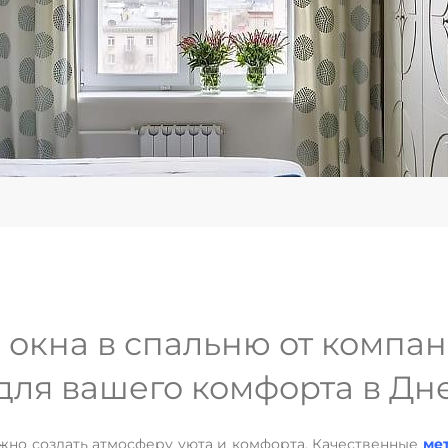
окна в спальню от компан
для вашего комфорта в Дн
важно создать атмосферу уюта и комфорта. Качественные
ме