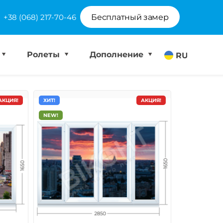
+38 (068) 217-70-46
Бесплатный замер
Ролеты
Дополнение
RU
АКЦИЯ!
ХИТ!
АКЦИЯ!
NEW!