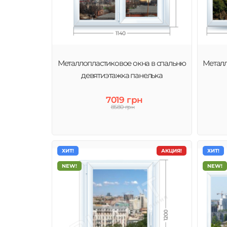
Металлопластиковое окна в спальню
Металл
девятиэтажка панелька
7019 грн
8580 грн
ХИТ!
АКЦИЯ!
ХИТ!
NEW!
NEW!