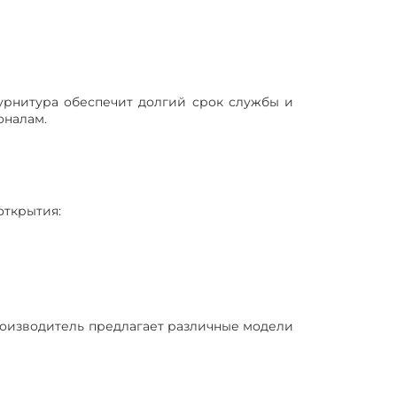
фурнитура обеспечит долгий срок службы и
оналам.
открытия:
роизводитель предлагает различные модели