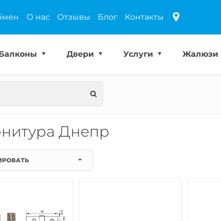
бмен
О нас
Отзывы
Блог
Контакты
Балконы
Двери
Услуги
Жалюзи
нитура Днепр
ИРОВАТЬ