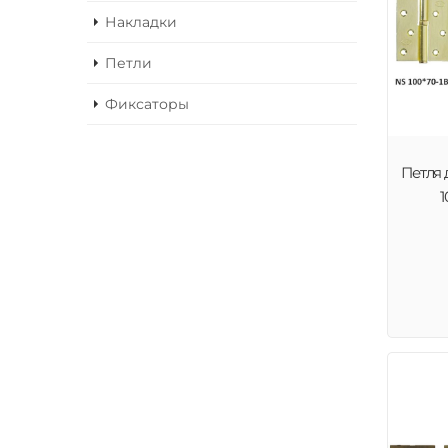
Накладки
Петли
Фиксаторы
Петля 
1