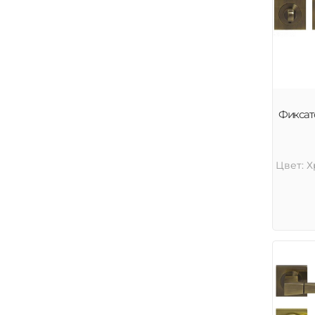
Фиксат
Цвет: 