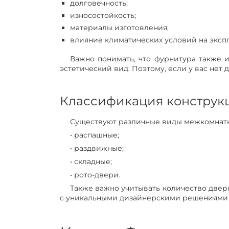
долговечность;
износостойкость;
материалы изготовления;
влияние климатических условий на эксп
Важно понимать, что фурнитура также 
эстетический вид. Поэтому, если у вас нет
Классификация конструк
Существуют различные виды межкомнатн
• распашные;
• раздвижные;
• складные;
• рото-двери.
Также важно учитывать количество двер
с уникальными дизайнерскими решениями 