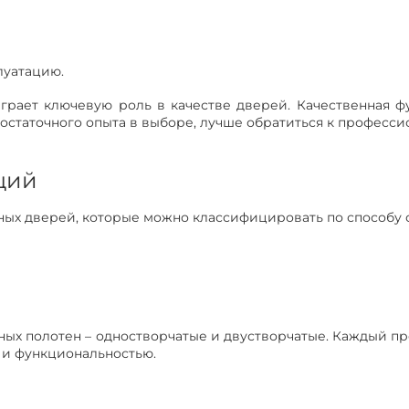
луатацию.
играет ключевую роль в качестве дверей. Качественная 
 достаточного опыта в выборе, лучше обратиться к професси
ций
ых дверей, которые можно классифицировать по способу 
ных полотен – одностворчатые и двустворчатые. Каждый п
и функциональностью.