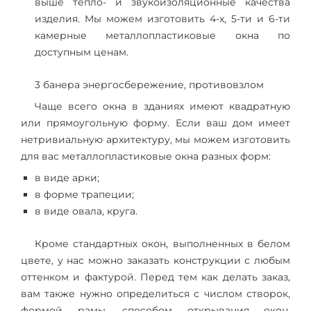
выше тепло- и звукоизоляционные качества
изделия. Мы можем изготовить 4-х, 5-ти и 6-ти
камерные металлопластиковые окна по
доступным ценам.
3 банера энергосбережение, противовзлом
Чаще всего окна в зданиях имеют квадратную
или прямоугольную форму. Если ваш дом имеет
нетривиальную архитектуру, мы можем изготовить
для вас металлопластиковые окна разных форм:
в виде арки;
в форме трапеции;
в виде овала, круга.
Кроме стандартных окон, выполненных в белом
цвете, у нас можно заказать конструкции с любым
оттенком и фактурой. Перед тем как делать заказ,
вам также нужно определиться с числом створок,
формой рамы, способом открывания окон,