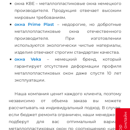
окна KBE – металлопластиковые окна немецкого
производителя. Продукция отвечает высоким
мировым требованиям.
окна Prime Plast
– недорогие, но добротные
металлопластиковые окна отечественного
производителя. При изготовлении
используются экологически чистые материалы,
изделия отвечают строгим стандартам качества.
окна Veka
– немецкий бренд, который
гарантирует отсутствие деформации профиля
металлопластиковых окон даже спустя 10 лет
эксплуатации.
Наша компания ценит каждого клиента, поэтому
независимо от объема заказа вы можете
рассчитывать на индивидуальный подход. В случае,
если бюджет ремонта ограничен, наши менеджеры
подберут для вас оптимальный вариант
металлопластиковых окон по соотношению «цена-