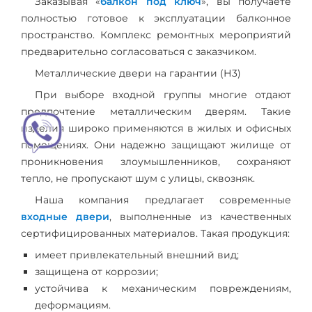
Заказывая «
балкон под ключ
», вы получаете
полностью готовое к эксплуатации балконное
пространство. Комплекс ремонтных мероприятий
предварительно согласоваться с заказчиком.
Металлические двери на гарантии (Н3)
При выборе входной группы многие отдают
предпочтение металлическим дверям. Такие
изделия широко применяются в жилых и офисных
помещениях. Они надежно защищают жилище от
проникновения злоумышленников, сохраняют
тепло, не пропускают шум с улицы, сквозняк.
Наша компания предлагает современные
входные двери
, выполненные из качественных
сертифицированных материалов. Такая продукция:
имеет привлекательный внешний вид;
защищена от коррозии;
устойчива к механическим повреждениям,
деформациям.