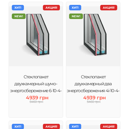
ХИТ!
АКЦИЯ!
ХИТ!
АКЦИЯ!
NEW!
NEW!
Стеклопакет
Стеклопакет
двухкамерный шумо-
двухкамерный два
энергосбережение 6-10-4-
энергосбережения 4і-10-4-
10-4і (3 стекла) Виконт
4939 грн
10-4і (3 стекла) Виконт
4939 грн
5460 грн
5460 грн
ХИТ!
АКЦИЯ!
ХИТ!
АКЦИЯ!