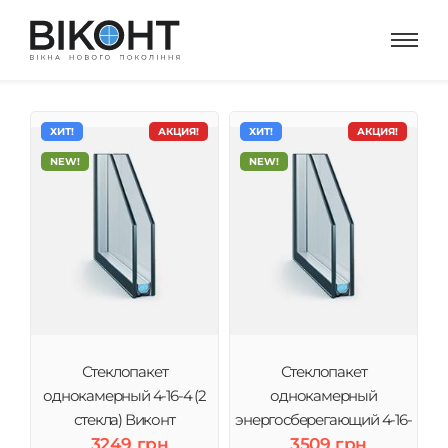
ХИТ!
АКЦИЯ!
ХИТ!
АКЦИЯ!
NEW!
NEW!
Стеклопакет
Стеклопакет
однокамерный 4-16-4 (2
однокамерный
стекла) Виконт
энергосберегающий 4-16-
3249 грн
4і (2 стекла) Виконт
3509 грн