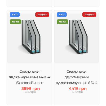
ХИТ!
АКЦИЯ!
ХИТ!
АКЦИЯ!
NEW!
NEW!
Стеклопакет
Стеклопакет
двухкамерный 4-10-4-10-4
двухкамерный
(3 стекла) Виконт
шумоизолирующий 6-10-4-
3899 грн
10-4 (3 стекла) Виконт
4419 грн
4680 грн
4940 грн