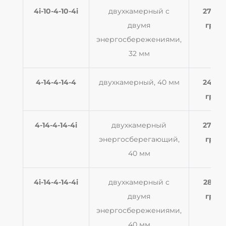
4i-10-4-10-4i
двухкамерный с
2700
двумя
грн
энергосбережениями,
32 мм
4-14-4-14-4
двухкамерный, 40 мм
2454
грн
4-14-4-14-4i
двухкамерный
2700
энергосберегающий,
грн
40 мм
4i-14-4-14-4i
двухкамерный с
2830
двумя
грн
энергосбережениями,
40 мм