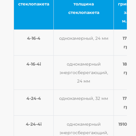
стеклопакета
толщина
гривна
стеклопакета
за 1
м.кв.
4-16-4
однокамерный, 24 мм
1720
грн
4-16-4i
однокамерный
1860
энергосберегающий,
грн
24 мм
4-24-4
однокамерный, 32 мм
1770
грн
4-24-4i
однокамерный
1910 гр
энергосберегающий,