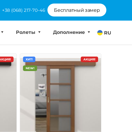
+38 (068) 217-70-46
Бесплатный замер
Ролеты
Дополнение
RU
АКЦИЯ!
ХИТ!
АКЦИЯ!
NEW!