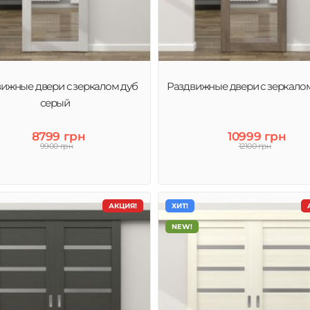
ижные двери с зеркалом дуб
Раздвижные двери с зеркалом
серый
8799 грн
10999 грн
9900 грн
12100 грн
АКЦИЯ!
ХИТ!
NEW!