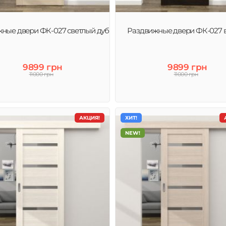
ные двери ФК-027 светлый дуб
Раздвижные двери ФК-027 
9899 грн
9899 грн
11000 грн
11000 грн
АКЦИЯ!
ХИТ!
NEW!