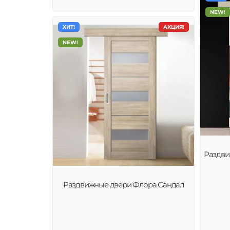
NEW!
ХИТ!
АКЦИЯ!
NEW!
Раздви
Раздвижные двери Флора Сандал