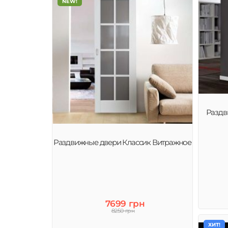
NEW!
Раздв
Раздвижные двери Классик Витражное
7699 грн
8250 грн
ХИТ!