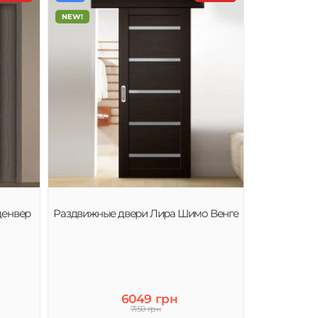
NEW!
денвер
Раздвижные двери Лира Шимо Венге
6049 грн
7150 грн