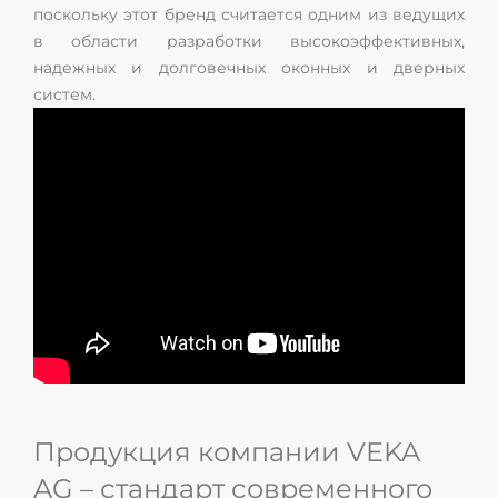
поскольку этот бренд считается одним из ведущих
в области разработки высокоэффективных,
надежных и долговечных оконных и дверных
систем.
Продукция компании VEKA
AG – стандарт современного