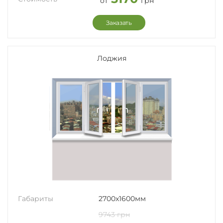
от
грн
Заказать
Лоджия
Габариты
2700x1600мм
9743 грн