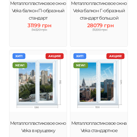
Металлопластиковое окно
Металлопластиковое окно
Veka балкон П-образный
Veka балкон Г-образный
стандарт
стандарт большой
31199 грн
28079 грн
34320 грн
31200 грн
ХИТ!
АКЦИЯ!
ХИТ!
АКЦИЯ!
NEW!
NEW!
Металлопластиковое окно
Металлопластиковое окна
Veka в хрущевку
Veka стандартное