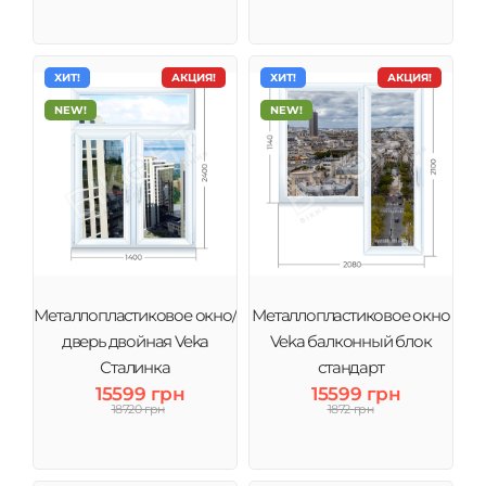
ХИТ!
АКЦИЯ!
ХИТ!
АКЦИЯ!
NEW!
NEW!
Металлопластиковое окно/
Металлопластиковое окно
дверь двойная Veka
Veka балконный блок
Сталинка
стандарт
15599 грн
15599 грн
18720 грн
1872 грн