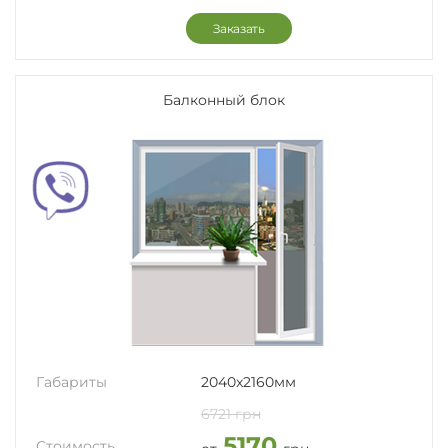
Заказать
Балконный блок
Габариты
2040x2160мм
6721 грн
5170
Стоимость