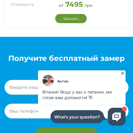
7495
Стоимость
от
грн
Заказать
Получите бесплатный замер