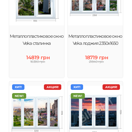
Металлопластиковое окно
Металлопластиковое окно
Veka сталинка
Veka лоджия 2350х1650
14819 грн
18719 грн
16380 грн
21840 грн
ХИТ!
АКЦИЯ!
ХИТ!
АКЦИЯ!
NEW!
NEW!