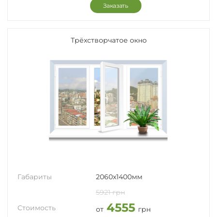
Заказать
Трёхстворчатое окно
Габариты
2060x1400мм
5921 грн
4555
Стоимость
от
грн