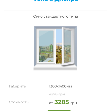
Окно стандартного типа
Габариты
1300x1400мм
4270 грн
3285
Стоимость
от
грн