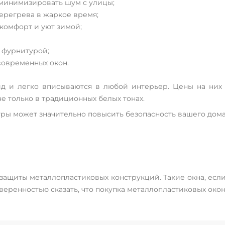
 минимизировать шум с улицы;
перегрева в жаркое время;
 комфорт и уют зимой;
 фурнитурой;
современных окон.
д и легко вписываются в любой интерьер. Цены на них 
не только в традиционных белых тонах.
ы может значительно повысить безопасность вашего дома 
ащиты металлопластиковых конструкций. Такие окна, если 
веренностью сказать, что покупка металлопластиковых око