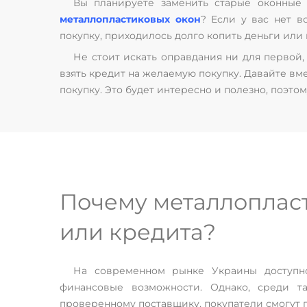
Вы планируете заменить старые оконные 
металлопластиковых окон
? Если у вас нет в
покупку, приходилось долго копить деньги или 
Не стоит искать оправдания ни для первой
взять кредит на желаемую покупку. Давайте вм
покупку. Это будет интересно и полезно, поэтом
Почему металлоплас
или кредита?
На современном рынке Украины доступно
финансовые возможности. Однако, среди т
проверенному поставщику, покупатели смогут 