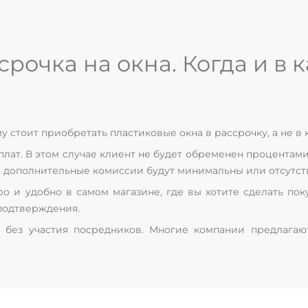
рочка на окна. Когда и в к
 стоит приобретать пластиковые окна в рассрочку, а не в 
лат. В этом случае клиент не будет обременен процентами,
что дополнительные комиссии будут минимальны или отсутст
 и удобно в самом магазине, где вы хотите сделать покуп
подтверждения.
 без участия посредников. Многие компании предлагаю