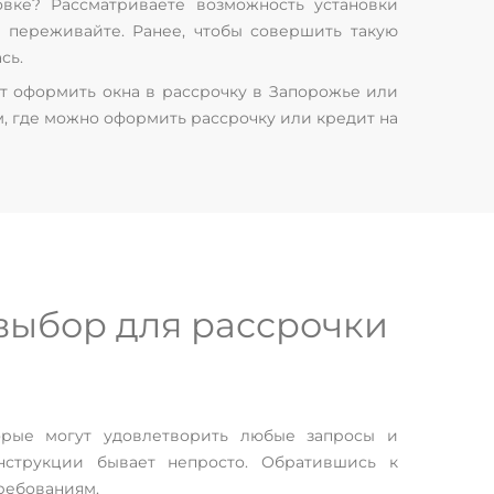
вке? Рассматриваете возможность установки
е переживайте. Ранее, чтобы совершить такую
сь.
ет оформить окна в рассрочку в Запорожье или
м, где можно оформить рассрочку или кредит на
выбор для рассрочки
орые могут удовлетворить любые запросы и
нструкции бывает непросто. Обратившись к
ребованиям.