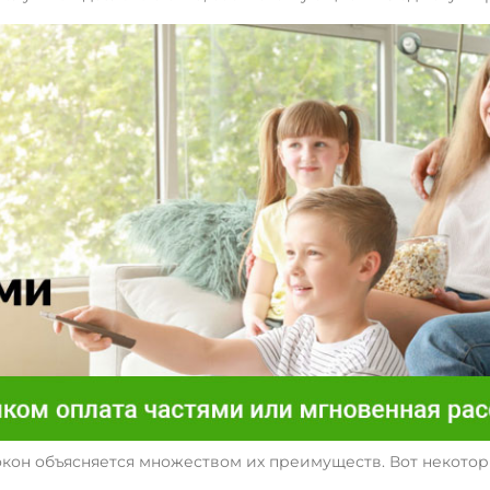
кон объясняется множеством их преимуществ. Вот некоторы