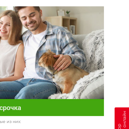
е из них: