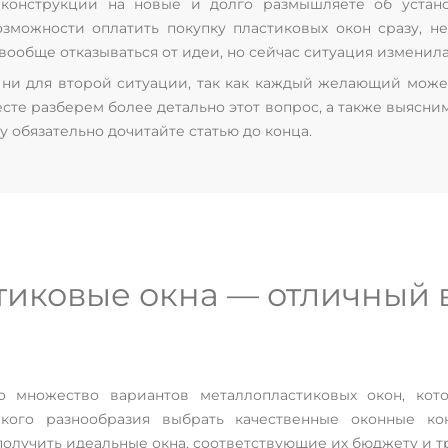
конструкции на новые и долго размышляете об устано
озможности оплатить покупку пластиковых окон сразу, н
вообще отказываться от идеи, но сейчас ситуация изменила
, ни для второй ситуации, так как каждый желающий мож
есте разберем более детально этот вопрос, а также выясни
у обязательно дочитайте статью до конца.
тиковые окна — отличный 
 множество вариантов металлопластиковых окон, кот
акого разнообразия выбрать качественные оконные ко
получить идеальные окна, соответствующие их бюджету и т