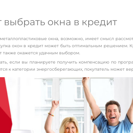
т выбрать окна в кредит
 металлопластиковые окна, возможно, имеет смысл рассмот
купка окон в кредит может быть оптимальным решением. К
ит также окажется удачным выбором.
ать, если вы планируете получить компенсацию по програ
тся к категории энергосберегающих, покупатель может верн