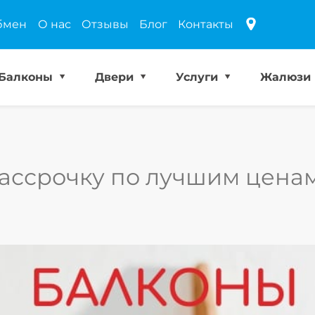
бмен
О нас
Отзывы
Блог
Контакты
Балконы
Двери
Услуги
Жалюзи
рассрочку по лучшим ценам