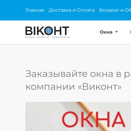
Главная
Доставка и Оплата
Возврат и О
Окна
Заказывайте окна в 
компании «Виконт»