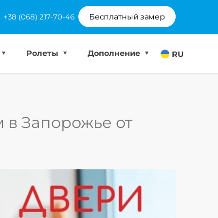
+38 (068) 217-70-46
Бесплатный замер
Ролеты
Дополнение
RU
 в Запорожье от