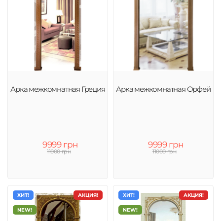
Арка межкомнатная Греция
Арка межкомнатная Орфей
9999 грн
9999 грн
11000 грн
11000 грн
ХИТ!
АКЦИЯ!
ХИТ!
АКЦИЯ!
NEW!
NEW!