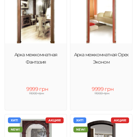
Арка межкомнатная
Арка межкомнатная Орех
Фантазия
Эконом
9999 грн
9999 грн
11000 грн
11000 грн
ХИТ!
АКЦИЯ!
ХИТ!
АКЦИЯ!
NEW!
NEW!