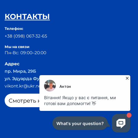
КОНТАКТЫ
Телефон:
+38 (098) 067-32-65
Мы на связи
Пн-Вс: 09:00–20:00
Адрес
пр. Мира, 29Б
ул. Эдуарда Фукса 55
vikont.kr@ukr.net
Смотреть на карте