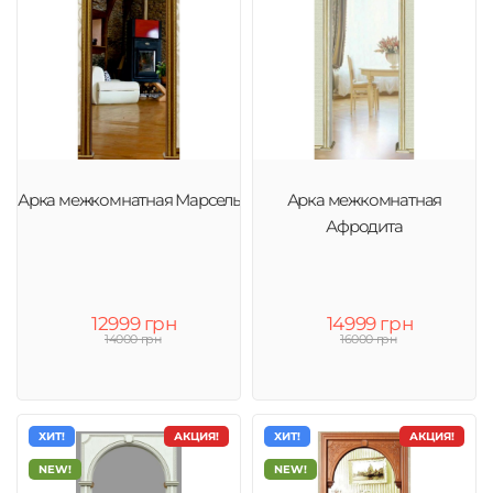
Арка межкомнатная Марсель
Арка межкомнатная
Афродита
12999 грн
14999 грн
14000 грн
16000 грн
ХИТ!
АКЦИЯ!
ХИТ!
АКЦИЯ!
NEW!
NEW!