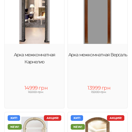
Арка межкомнатная
Арка межкомнатная Версаль
Карнелио
14999 грн
13999 грн
16000 грн
15000 грн
ХИТ!
АКЦИЯ!
ХИТ!
АКЦИЯ!
NEW!
NEW!