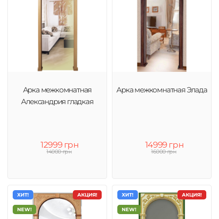
Арка межкомнатная
Арка межкомнатная Элада
Александрия гладкая
12999 грн
14999 грн
14000 грн
16000 грн
ХИТ!
АКЦИЯ!
ХИТ!
АКЦИЯ!
NEW!
NEW!