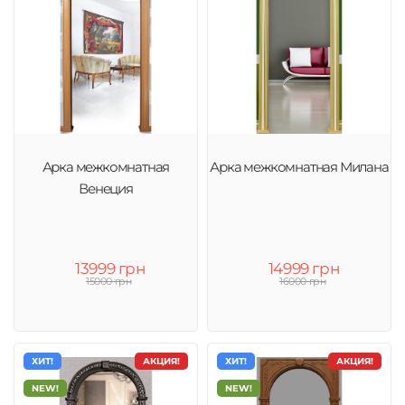
Арка межкомнатная
Арка межкомнатная Милана
Венеция
13999 грн
14999 грн
15000 грн
16000 грн
ХИТ!
АКЦИЯ!
ХИТ!
АКЦИЯ!
NEW!
NEW!