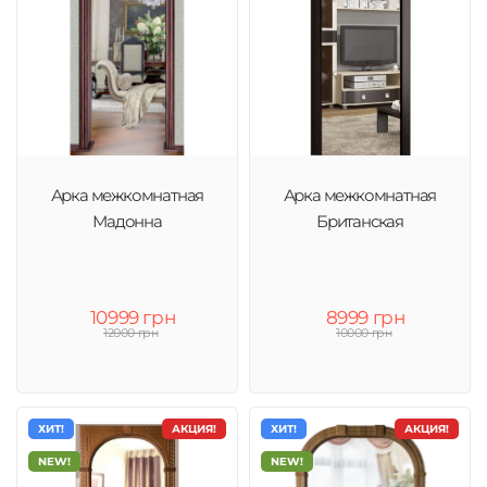
Арка межкомнатная
Арка межкомнатная
Мадонна
Британская
10999 грн
8999 грн
12000 грн
10000 грн
ХИТ!
АКЦИЯ!
ХИТ!
АКЦИЯ!
NEW!
NEW!