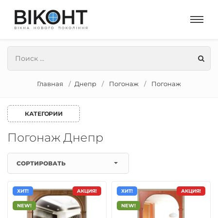
Главная
Днепр
Погонаж
Погонаж
КАТЕГОРИИ
Погонаж Днепр
СОРТИРОВАТЬ
ХИТ!
АКЦИЯ!
ХИТ!
АКЦИЯ!
NEW!
NEW!