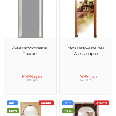
Арка межкомнатная
Арка межкомнатная
Прованс
Александрия
14999 грн
12999 грн
16000 грн
14000 грн
ХИТ!
АКЦИЯ!
ХИТ!
АКЦИЯ!
NEW!
NEW!