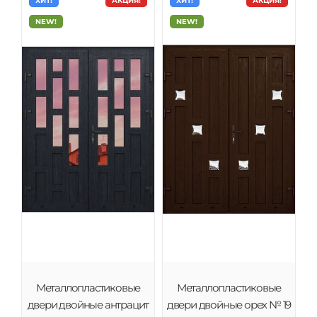
ХИТ!
АКЦИЯ!
ХИТ!
АКЦИЯ!
NEW!
NEW!
Металлопластиковые
Металлопластиковые
двери двойные антрацит
двери двойные орех № 19