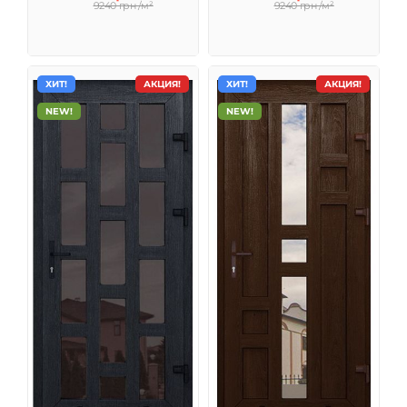
9240 грн /м²
9240 грн /м²
ХИТ!
АКЦИЯ!
ХИТ!
АКЦИЯ!
NEW!
NEW!