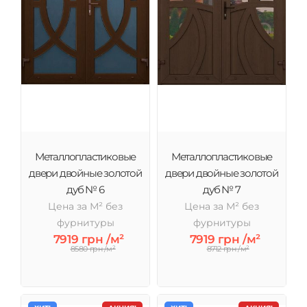
Металлопластиковые
Металлопластиковые
двери двойные золотой
двери двойные золотой
дуб № 6
дуб № 7
Цена за М² без
Цена за М² без
фурнитуры
фурнитуры
7919 грн /м²
7919 грн /м²
8580 грн /м²
8712 грн /м²