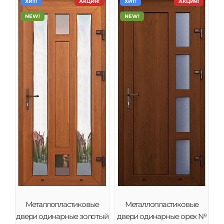
ХИТ!
АКЦИЯ!
ХИТ!
АКЦИЯ!
NEW!
NEW!
Металлопластиковые
Металлопластиковые
двери одинарные золотый
двери одинарные орех №