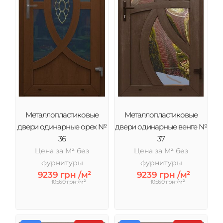
Металлопластиковые
Металлопластиковые
двери одинарные орех №
двери одинарные венге №
36
37
Цена за М² без
Цена за М² без
фурнитуры
фурнитуры
9239 грн /м²
9239 грн /м²
10560 грн /м²
10560 грн /м²