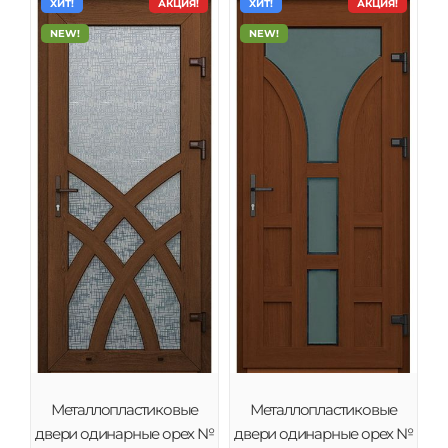
ХИТ!
АКЦИЯ!
ХИТ!
АКЦИЯ!
NEW!
NEW!
Металлопластиковые
Металлопластиковые
двери одинарные орех №
двери одинарные орех №