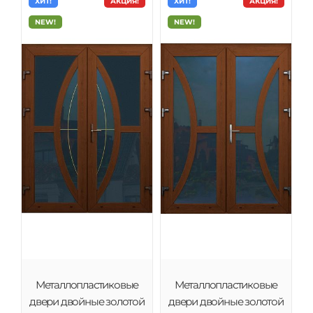
ХИТ!
АКЦИЯ!
ХИТ!
АКЦИЯ!
NEW!
NEW!
Металлопластиковые
Металлопластиковые
двери двойные золотой
двери двойные золотой