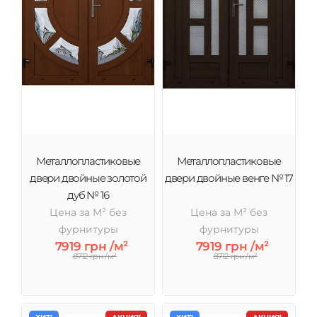
Металлопластиковые
Металлопластиковые
двери двойные золотой
двери двойные венге № 17
дуб № 16
Цена за М² без
Цена за М² без
фурнитуры
фурнитуры
7919 грн /м²
7919 грн /м²
8712 грн /м²
8712 грн /м²