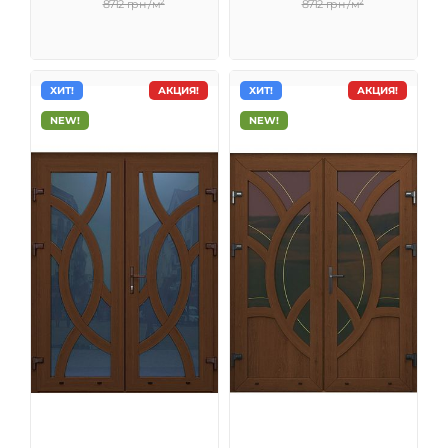
8712 грн /м²
8712 грн /м²
ХИТ!
АКЦИЯ!
ХИТ!
АКЦИЯ!
NEW!
NEW!