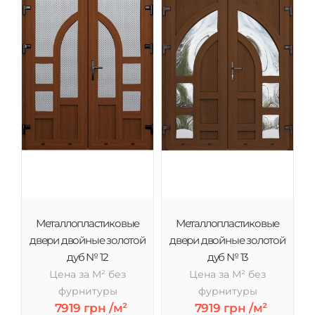
Металлопластиковые
Металлопластиковые
двери двойные золотой
двери двойные золотой
дуб № 12
дуб № 13
Цена за М² без
Цена за М² без
фурнитуры
фурнитуры
7919 грн /м²
7919 грн /м²