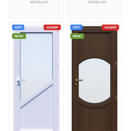
8712 грн /м²
8712 грн /м²
ХИТ!
АКЦИЯ!
ХИТ!
АКЦИЯ!
NEW!
NEW!