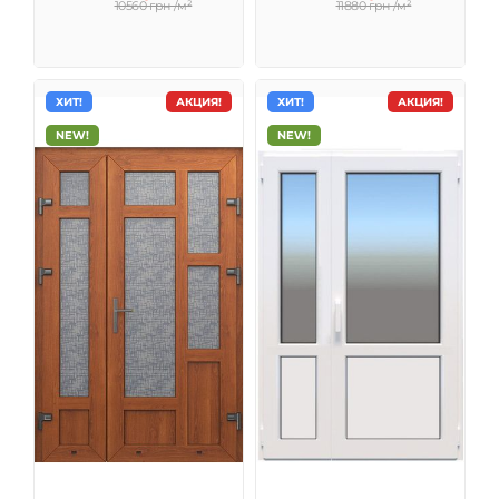
10560 грн /м²
11880 грн /м²
ХИТ!
АКЦИЯ!
ХИТ!
АКЦИЯ!
NEW!
NEW!