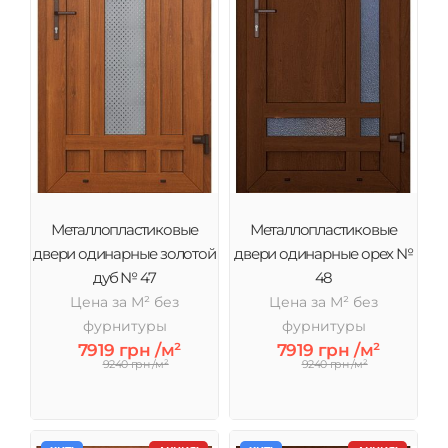
Металлопластиковые
Металлопластиковые
двери одинарные золотой
двери одинарные орех №
дуб № 47
48
Цена за М² без
Цена за М² без
фурнитуры
фурнитуры
7919 грн /м²
7919 грн /м²
9240 грн /м²
9240 грн /м²