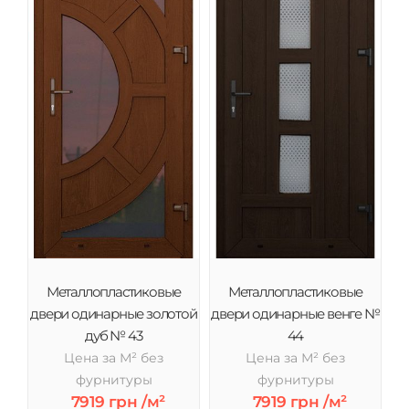
Металлопластиковые
Металлопластиковые
двери одинарные золотой
двери одинарные венге №
дуб № 43
44
Цена за М² без
Цена за М² без
фурнитуры
фурнитуры
7919 грн /м²
7919 грн /м²