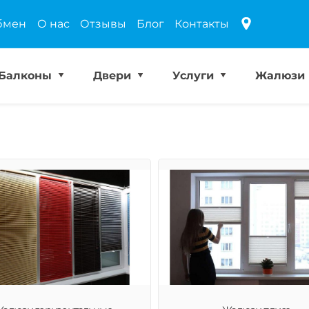
бмен
О нас
Отзывы
Блог
Контакты
Балконы
Двери
Услуги
Жалюзи