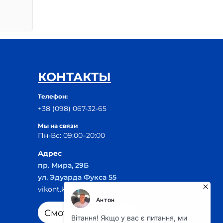
КОНТАКТЫ
Телефон:
+38 (098) 067-32-65
Мы на связи
Пн-Вс: 09:00–20:00
Адрес
пр. Мира, 29Б
ул. Эдуарда Фукса 55
vikont.kr@ukr.net
Смотреть на карте