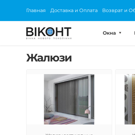
Главная
Доставка и Оплата
Возврат и О
Окна
Жалюзи