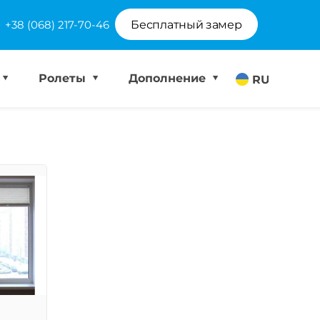
+38 (068) 217-70-46
Бесплатный замер
Ролеты
Дополнение
RU