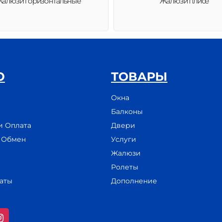
алюзи горизонтальные
Жалюзи плисе
Ю
ТОВАРЫ
Окна
Балконы
и Оплата
Двери
и Обмен
Услуги
Жалюзи
Ролеты
аты
Дополнение