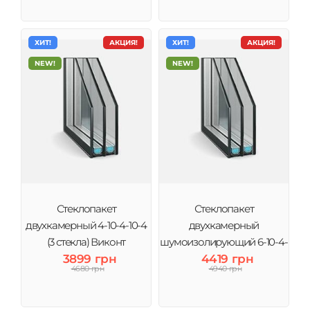
ХИТ!
АКЦИЯ!
ХИТ!
АКЦИЯ!
NEW!
NEW!
Стеклопакет
Стеклопакет
двухкамерный 4-10-4-10-4
двухкамерный
(3 стекла) Виконт
шумоизолирующий 6-10-4-
3899 грн
10-4 (3 стекла) Виконт
4419 грн
4680 грн
4940 грн