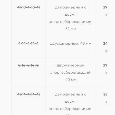
4i-10-4-10-4i
двухкамерный с
2700
двумя
грн
энергосбережениями,
32 мм
4-14-4-14-4
двухкамерный, 40 мм
2454
грн
4-14-4-14-4i
двухкамерный
2700
энергосберегающий,
грн
40 мм
4i-14-4-14-4i
двухкамерный с
2830
двумя
грн
энергосбережениями,