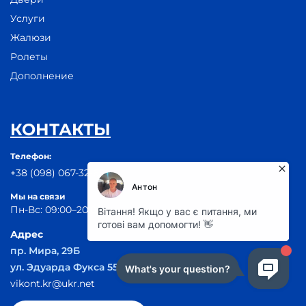
Услуги
Жалюзи
Ролеты
Дополнение
КОНТАКТЫ
Телефон:
+38 (098) 067-32-65
Мы на связи
Пн-Вс: 09:00–20:00
Адрес
пр. Мира, 29Б
ул. Эдуарда Фукса 55
vikont.kr@ukr.net