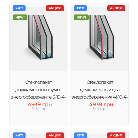
ХИТ!
АКЦИЯ!
ХИТ!
АКЦИЯ!
NEW!
NEW!
Стеклопакет
Стеклопакет
двухкамерный шумо-
двухкамерный два
энергосбережение 6-10-4-
энергосбережения 4і-10-4-
10-4і (3 стекла) Виконт
4939 грн
10-4і (3 стекла) Виконт
4939 грн
5460 грн
5460 грн
ХИТ!
АКЦИЯ!
ХИТ!
АКЦИЯ!