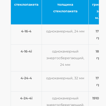
стеклопакета
толщина
гривна
стеклопакета
за 1
м.кв.
4-16-4
однокамерный, 24 мм
1720
грн
4-16-4i
однокамерный
1860
энергосберегающий,
грн
24 мм
4-24-4
однокамерный, 32 мм
1770
грн
4-24-4i
однокамерный
1910 гр
энергосберегающий,