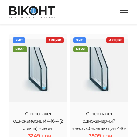
ХИТ!
АКЦИЯ!
ХИТ!
АКЦИЯ!
NEW!
NEW!
Стеклопакет
Стеклопакет
однокамерный 4-16-4 (2
однокамерный
стекла) Виконт
энергосберегающий 4-16-
3249 грн
4і (2 стекла) Виконт
3509 грн