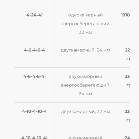
4-24-4i
однокамерный
1910 гр
энергосберегающий,
32 мм
4-6-4-6-4
двухкамерный, 24 мм
2250
грн
4-6-4-6-4i
двухкамерный
2340
энергосберегающий,
грн
24 мм
4-10-4-10-4
двухкамерный, 32 мм
2300
грн
4-10-4-10-4i
двухкамерный
2480