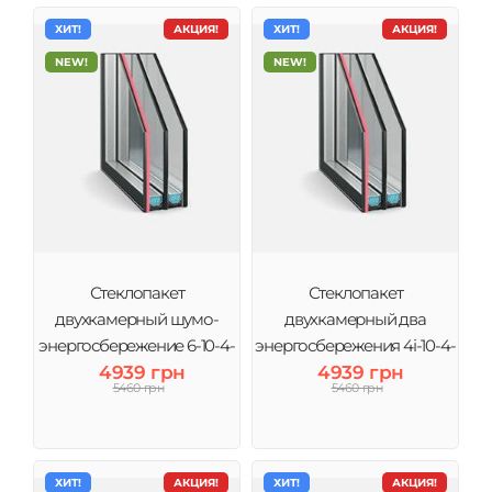
ХИТ!
АКЦИЯ!
ХИТ!
АКЦИЯ!
NEW!
NEW!
Стеклопакет
Стеклопакет
двухкамерный шумо-
двухкамерный два
энергосбережение 6-10-4-
энергосбережения 4і-10-4-
10-4і (3 стекла) Виконт
4939 грн
10-4і (3 стекла) Виконт
4939 грн
5460 грн
5460 грн
ХИТ!
АКЦИЯ!
ХИТ!
АКЦИЯ!