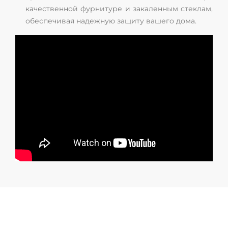
качественной фурнитуре и закаленным стеклам,
обеспечивая надежную защиту вашего дома.