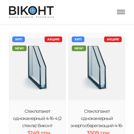
ХИТ!
АКЦИЯ!
ХИТ!
АКЦИЯ!
NEW!
NEW!
Стеклопакет
Стеклопакет
однокамерный 4-16-4 (2
однокамерный
стекла) Виконт
энергосберегающий 4-16-
3249 грн
4і (2 стекла) Виконт
3509 грн