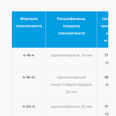
Формула
Расшифровка,
Цена в
стеклопакета
толщина
гривна
стеклопакета
за 1
м.кв.
4-16-4
однокамерный, 24 мм
1720
грн
4-16-4i
однокамерный
1860
энергосберегающий,
грн
24 мм
4-24-4
однокамерный, 32 мм
1770
грн