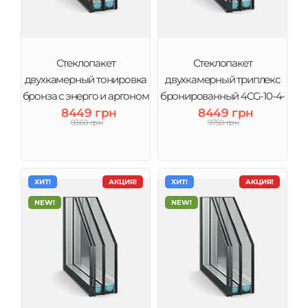
Стеклопакет
Стеклопакет
двухкамерный тонировка
двухкамерный триплекс
бронза с энерго и аргоном
бронированный 4CG-10-4-
4Br-10-4-10Ar-4i (3 стекла)
8449 грн
10-4 (3 стекла) Виконт
8449 грн
9360 грн
9750 грн
Виконт
ХИТ!
АКЦИЯ!
ХИТ!
АКЦИЯ!
NEW!
NEW!