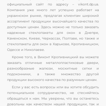
официальный сайт по адресу – vikont.dp.ua.
Компания уже много лет успешно работает на
украинском рынке, предлагая клиентам широкий
ассортимент продукции высочайшего качества по
доступным ценам. Здесь можно не только заказать
надежные стеклопакеты для окон в Днепре,
Каменском, Киеве, Черкассах, Полтаве, но также и
стеклопакеты для окон в Харькове, Кропивницком,
Одессе и Николаеве.
Кроме того, в Виконт Кропивницкий вы можете
заказать отличные металлопластиковые двери,
разнообразные жалюзи, москитные сетки и
подоконники, а также множество другой
продукции высокого качества по разумным ценам.
Если у вас есть вопросы или вы хотите обсудить
потенциальное сотрудничество, не стесняйтесь
обращаться к нам. Мы уверены, что вы останетесь
довольны как качеством нашей продукции, так и