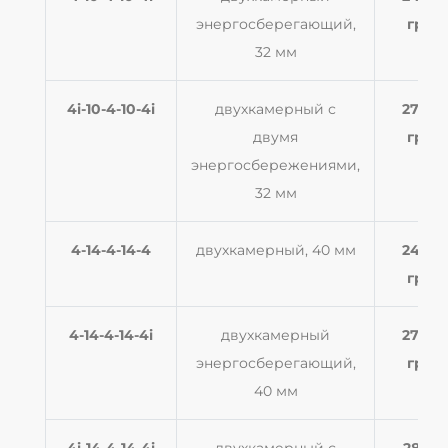
энергосберегающий,
грн
32 мм
4i-10-4-10-4i
двухкамерный с
2700
двумя
грн
энергосбережениями,
32 мм
4-14-4-14-4
двухкамерный, 40 мм
2454
грн
4-14-4-14-4i
двухкамерный
2700
энергосберегающий,
грн
40 мм
4i-14-4-14-4i
двухкамерный с
2830