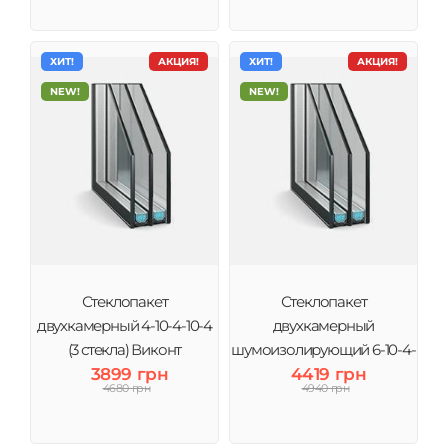
ХИТ!
АКЦИЯ!
ХИТ!
АКЦИЯ!
NEW!
NEW!
Стеклопакет
Стеклопакет
двухкамерный 4-10-4-10-4
двухкамерный
(3 стекла) Виконт
шумоизолирующий 6-10-4-
3899 грн
10-4 (3 стекла) Виконт
4419 грн
4680 грн
4940 грн