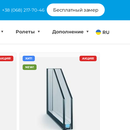
+38 (068) 217-70-46
Бесплатный замер
Ролеты
Дополнение
RU
АКЦИЯ!
ХИТ!
АКЦИЯ!
NEW!