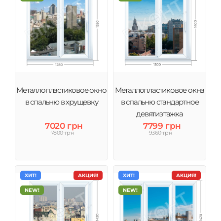
Металлопластиковое окно
Металлопластиковое окна
в спальню в хрущевку
в спальню стандартное
девятиэтажка
7020 грн
7799 грн
7800 грн
9360 грн
ХИТ!
АКЦИЯ!
ХИТ!
АКЦИЯ!
NEW!
NEW!