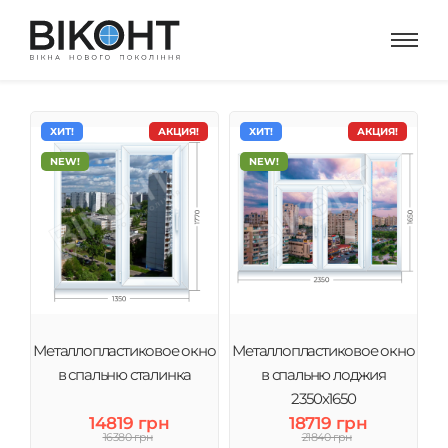
ХИТ!
АКЦИЯ!
ХИТ!
АКЦИЯ!
NEW!
NEW!
Металлопластиковое окно
Металлопластиковое окно
в спальню сталинка
в спальню лоджия
2350х1650
14819 грн
18719 грн
16380 грн
21840 грн