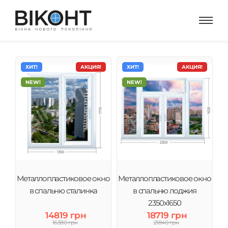
ХИТ!
АКЦИЯ!
ХИТ!
АКЦИЯ!
NEW!
NEW!
Металлопластиковое окно
Металлопластиковое окно
в спальню сталинка
в спальню лоджия
2350х1650
14819 грн
18719 грн
16380 грн
21840 грн