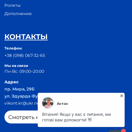
Ролеты
Дополнение
КОНТАКТЫ
Телефон:
+38 (098) 067-32-65
Мы на связи
Пн-Вс: 09:00–20:00
Адрес
пр. Мира, 29Б
ул. Эдуарда Фукса 55
vikont.kr@ukr.net
Смотреть на карте