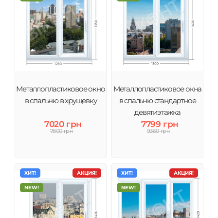
Металлопластиковое окно
Металлопластиковое окна
в спальню в хрущевку
в спальню стандартное
девятиэтажка
7020 грн
7799 грн
7800 грн
9360 грн
ХИТ!
АКЦИЯ!
ХИТ!
АКЦИЯ!
NEW!
NEW!