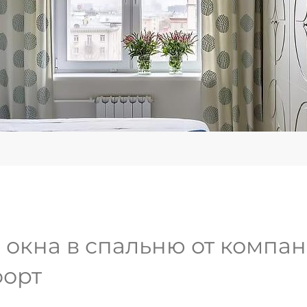
окна в спальню от компан
форт