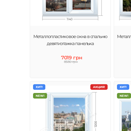
Металлопластиковое окна в спальню
Металл
девятиэтажка панелька
7019 грн
8580 грн
ХИТ!
АКЦИЯ!
ХИТ!
NEW!
NEW!