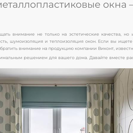
 металлопластиковые окна
ать внимание не только на эстетические качества, но 
ть, шумоизоляция и теплоизоляция окон. Если вы ищете
братить внимание на продукцию компании Виконт, известн
тимальным решением для вашего дома. Давайте вместе ра