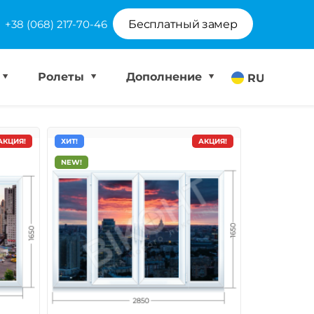
+38 (068) 217-70-46
Бесплатный замер
Ролеты
Дополнение
RU
АКЦИЯ!
ХИТ!
АКЦИЯ!
NEW!