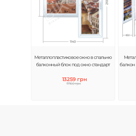
Металлопластиковое окно в спальню
Метал
балконный блок под окно стандарт
балкон
13259 грн
17160 грн