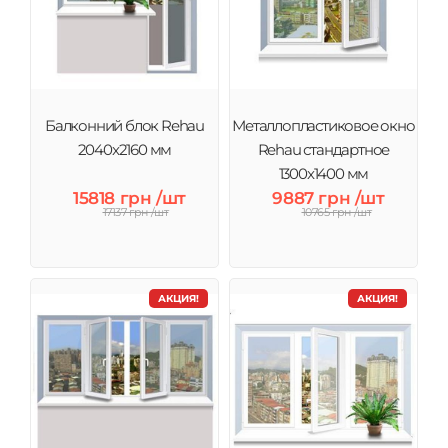
Балконний блок Rehau
Металлопластиковое окно
2040x2160 мм
Rehau стандартное
1300x1400 мм
15818 грн /шт
9887 грн /шт
17137 грн /шт
10765 грн /шт
АКЦИЯ!
АКЦИЯ!