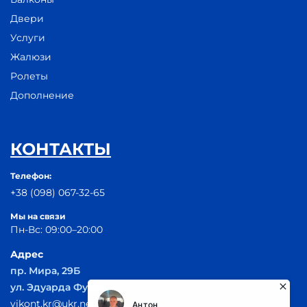
Двери
Услуги
Жалюзи
Ролеты
Дополнение
КОНТАКТЫ
Телефон:
+38 (098) 067-32-65
Мы на связи
Пн-Вс: 09:00–20:00
Адрес
пр. Мира, 29Б
ул. Эдуарда Фукса 55
vikont.kr@ukr.net