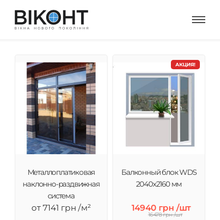
АКЦИЯ!
Металлоплатиковая
Балконный блок WDS
наклонно-раздвижная
2040x2160 мм
система
от 7141 грн /м²
14940 грн /шт
16478 грн /шт