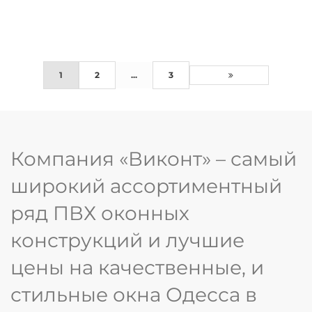
1
2
...
3
Компания «Виконт» – самый
широкий ассортиментный
ряд ПВХ оконных
конструкций и лучшие
цены на качественные, и
стильные окна Одесса в