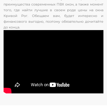
преимущества современных ПВХ окон, а также момент
того, где найти лучшие в своем роде цены на окна
Кривой Рог. Обещаем вам, будет интересно и
финансового выгодно, поэтому обязательно дочитайте
до конца.