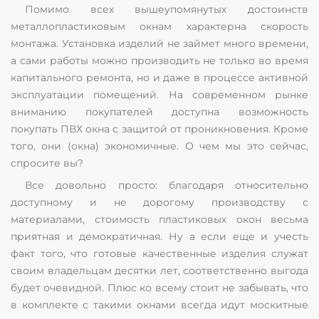
Помимо всех вышеупомянутых достоинств
металлопластиковым окнам характерна скорость
монтажа. Установка изделий не займет много времени,
а сами работы можно производить не только во время
капитального ремонта, но и даже в процессе активной
эксплуатации помещений. На современном рынке
вниманию покупателей доступна возможность
покупать ПВХ окна с защитой от проникновения. Кроме
того, они (окна) экономичные. О чем мы это сейчас,
спросите вы?
Все довольно просто: благодаря относительно
доступному и не дорогому производству с
материалами, стоимость пластиковых окон весьма
приятная и демократичная. Ну а если еще и учесть
факт того, что готовые качественные изделия служат
своим владельцам десятки лет, соответственно выгода
будет очевидной. Плюс ко всему стоит не забывать, что
в комплекте с такими окнами всегда идут москитные