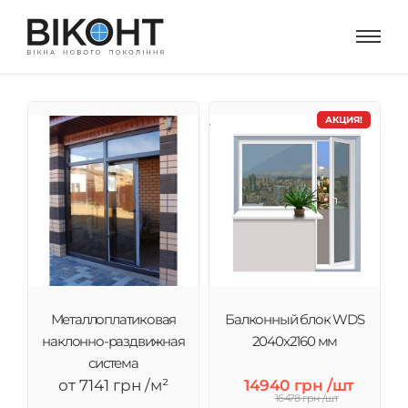
АКЦИЯ!
Металлоплатиковая
Балконный блок WDS
наклонно-раздвижная
2040x2160 мм
система
от 7141 грн /м²
14940 грн /шт
16478 грн /шт