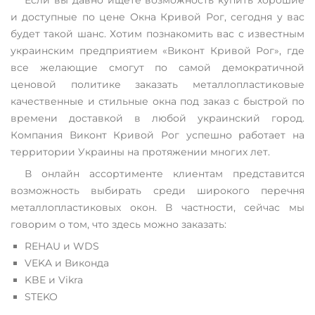
Если вы давно ищете возможность купить хорошие
и доступные по цене Окна Кривой Рог, сегодня у вас
будет такой шанс. Хотим познакомить вас с известным
украинским предприятием «Виконт Кривой Рог», где
все желающие смогут по самой демократичной
ценовой политике заказать металлопластиковые
качественные и стильные окна под заказ с быстрой по
времени доставкой в любой украинский город.
Компания Виконт Кривой Рог успешно работает на
территории Украины на протяжении многих лет.
В онлайн ассортименте клиентам представится
возможность выбирать среди широкого перечня
металлопластиковых окон. В частности, сейчас мы
говорим о том, что здесь можно заказать:
REHAU и WDS
VEKA и Виконда
KBE и Vikra
STEKO