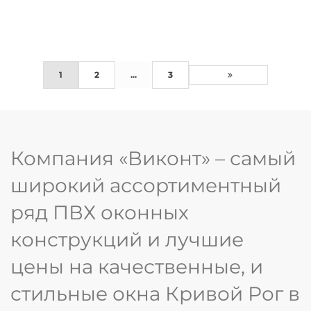
1
2
...
3
Компания «Виконт» – самый
широкий ассортиментный
ряд ПВХ оконных
конструкций и лучшие
цены на качественные, и
стильные окна Кривой Рог в