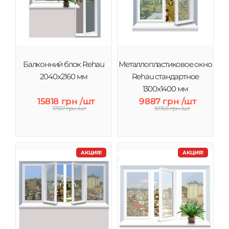
Балконний блок Rehau
Металлопластиковое окно
2040x2160 мм
Rehau стандартное
1300x1400 мм
15818 грн /шт
9887 грн /шт
17137 грн /шт
10765 грн /шт
АКЦИЯ!
АКЦИЯ!