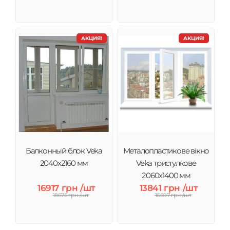
АКЦИЯ!
АКЦИЯ!
Балконный блок Veka
Металопластикове вікно
2040x2160 мм
Veka тристулкове
2060х1400 мм
16917 грн /шт
13841 грн /шт
18675 грн /шт
16697 грн /шт