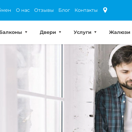
бмен
О нас
Отзывы
Блог
Контакты
Балконы
Двери
Услуги
Жалюзи