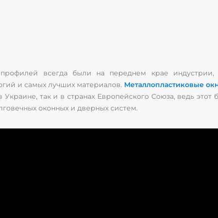
профилей всегда были на переднем крае индустрии, п
огий и самых лучших материалов.
Металлопластиковые ок
 Украине, так и в странах Европейского Союза, ведь этот
лговечных оконных и дверных систем.