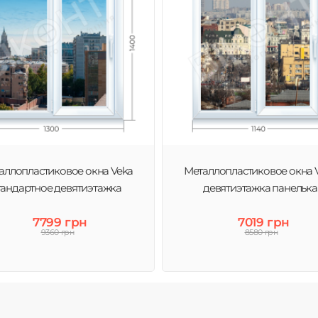
аллопластиковое окна Veka
Металлопластиковое окна 
тандартное девятиэтажка
девятиэтажка панелька
7799 грн
7019 грн
9360 грн
8580 грн