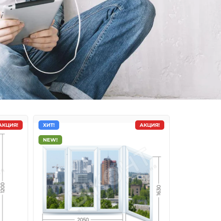
АКЦИЯ!
ХИТ!
АКЦИЯ!
NEW!