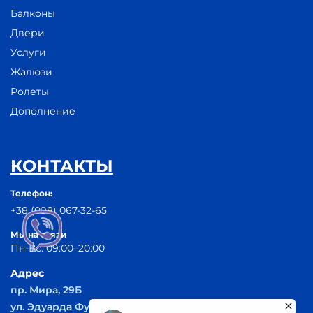
Балконы
Двери
Услуги
Жалюзи
Ролеты
Дополнение
КОНТАКТЫ
Телефон:
+38 (098) 067-32-65
Мы на связи
Пн-Вс: 09:00–20:00
Адрес
пр. Мира, 29Б
ул. Эдуарда Фукса 55