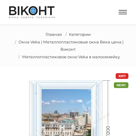
Главная
Категории
Окна Veka | Металлопластиковые окна Века цена |
Виконт
Металлопластиковое окно Veka в малосемейку
ХИТ!
NEW!