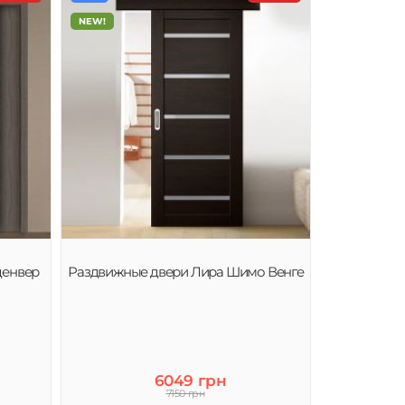
NEW!
денвер
Раздвижные двери Лира Шимо Венге
6049 грн
7150 грн