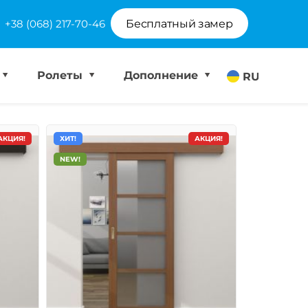
+38 (068) 217-70-46
Бесплатный замер
Ролеты
Дополнение
RU
АКЦИЯ!
ХИТ!
АКЦИЯ!
NEW!