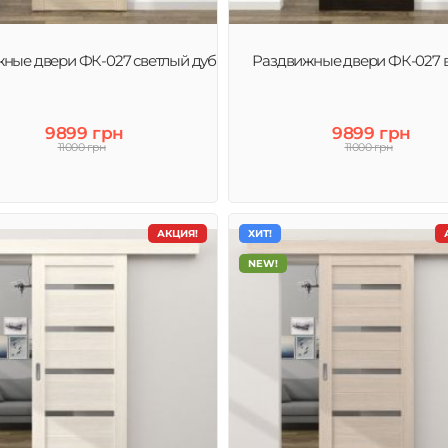
ные двери ФК-027 светлый дуб
Раздвижные двери ФК-027 
9899 грн
9899 грн
11000 грн
11000 грн
АКЦИЯ!
ХИТ!
NEW!