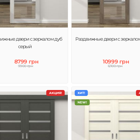
ижные двери с зеркалом дуб
Раздвижные двери с зеркалом
серый
8799 грн
10999 грн
9900 грн
12100 грн
АКЦИЯ!
ХИТ!
NEW!