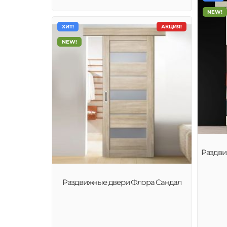
NEW!
ХИТ!
АКЦИЯ!
NEW!
Раздви
Раздвижные двери Флора Сандал