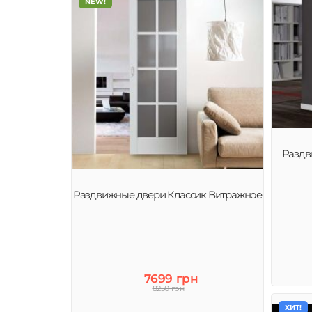
NEW!
Раздв
Раздвижные двери Классик Витражное
7699 грн
8250 грн
ХИТ!