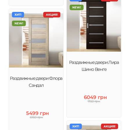
NEW!
ХИТ!
АКЦИЯ!
NEW!
Раздвижные двери Лира
Шимо Венге
Раздвижные двери Флора
Сандал
6049 грн
7150 грн
5499 грн
6160 грн
ХИТ!
АКЦИЯ!