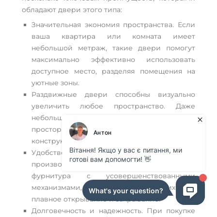
обладают двери этого типа:
Значительная экономия пространства. Если
ваша квартира или комната имеет
небольшой метраж, такие двери помогут
максимально эффективно использовать
доступное место, разделяя помещения на
уютные зоны.
Раздвижные двери способны визуально
увеличить любое пространство. Даже
небольшие комнаты будут выглядеть более
просторными и светлыми с такими
конструкциями.
Удобство в использовании. Для их
производства применяется современная
фурнитура с усовершенствованными
механизмами, что обеспечивает тихое и
плавное открывание и закрывание.
Долговечность и надежность. При покупке