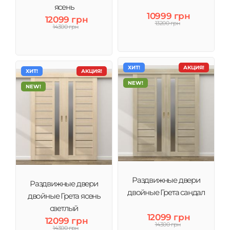
ясень
10999 грн
12099 грн
13200 грн
14300 грн
ХИТ!
АКЦИЯ!
ХИТ!
АКЦИЯ!
NEW!
NEW!
Раздвижные двери
Раздвижные двери
двойные Грета сандал
двойные Грета ясень
светлый
12099 грн
12099 грн
14300 грн
14300 грн