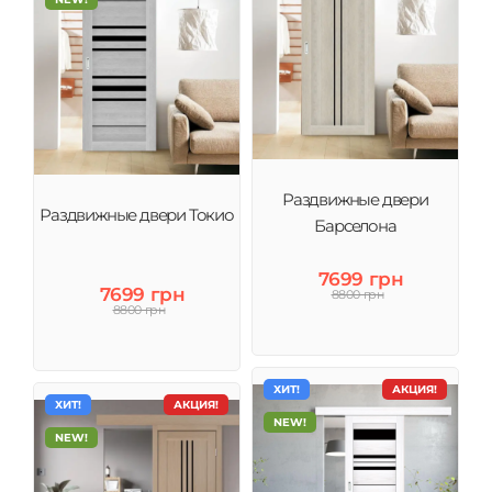
Раздвижные двери
Раздвижные двери Токио
Барселона
7699 грн
7699 грн
8800 грн
8800 грн
ХИТ!
АКЦИЯ!
ХИТ!
АКЦИЯ!
NEW!
NEW!