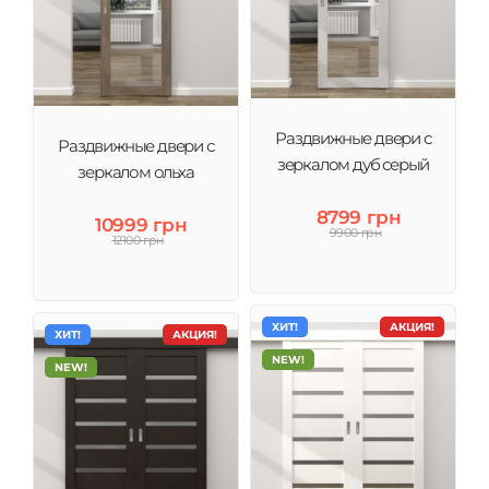
Раздвижные двери с
Раздвижные двери с
зеркалом дуб серый
зеркалом ольха
8799 грн
10999 грн
9900 грн
12100 грн
ХИТ!
АКЦИЯ!
ХИТ!
АКЦИЯ!
NEW!
NEW!