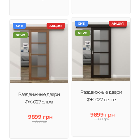
ХИТ!
АКЦИЯ!
ХИТ!
АКЦИЯ!
NEW!
NEW!
Раздвижные двери
Раздвижные двери
ФК-027 венге
ФК-027 ольха
9899 грн
9899 грн
11000 грн
11000 грн