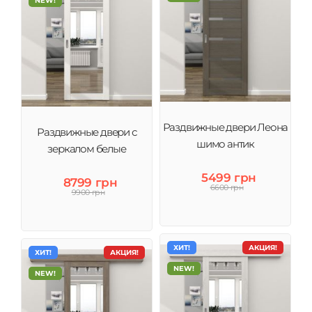
NEW!
Раздвижные двери Леона
Раздвижные двери с
шимо антик
зеркалом белые
5499 грн
8799 грн
6600 грн
9900 грн
ХИТ!
АКЦИЯ!
ХИТ!
АКЦИЯ!
NEW!
NEW!