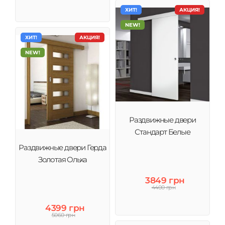
ХИТ!
АКЦИЯ!
NEW!
ХИТ!
АКЦИЯ!
NEW!
Раздвижные двери
Стандарт Белые
Раздвижные двери Герда
Золотая Ольха
3849 грн
4400 грн
4399 грн
5060 грн