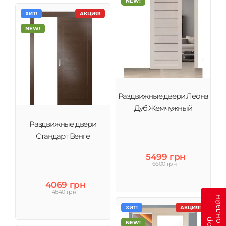
NEW!
ХИТ!
АКЦИЯ!
NEW!
Раздвижные двери Леона
Дуб Жемчужный
Раздвижные двери
Стандарт Венге
5499 грн
6600 грн
4069 грн
4840 грн
ХИТ!
АКЦИЯ!
NEW!