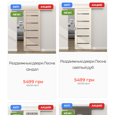
ХИТ!
АКЦИЯ!
ХИТ!
АКЦИЯ!
NEW!
NEW!
Раздвижные двери Леона
Раздвижные двери Леона
светлый дуб
сандал
5499 грн
5499 грн
6600 грн
6600 грн
ХИТ!
АКЦИЯ!
ХИТ!
АКЦИЯ!
NEW!