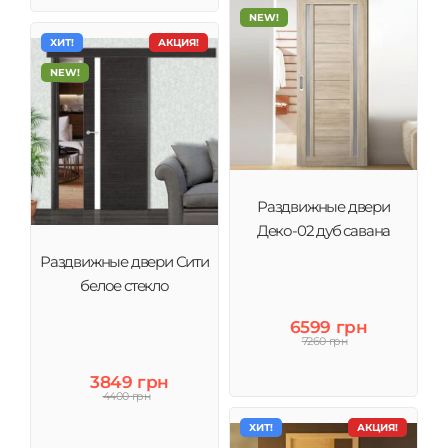
NEW!
ХИТ!
АКЦИЯ!
NEW!
Раздвижные двери
Деко-02 дуб савана
Раздвижные двери Сити
белое стекло
6599 грн
7260 грн
3849 грн
4400 грн
ХИТ!
АКЦИЯ!