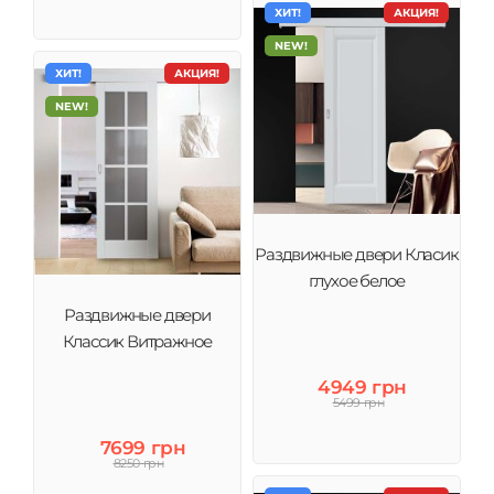
ХИТ!
АКЦИЯ!
NEW!
ХИТ!
АКЦИЯ!
NEW!
Раздвижные двери Класик
глухое белое
Раздвижные двери
Классик Витражное
4949 грн
5499 грн
7699 грн
8250 грн