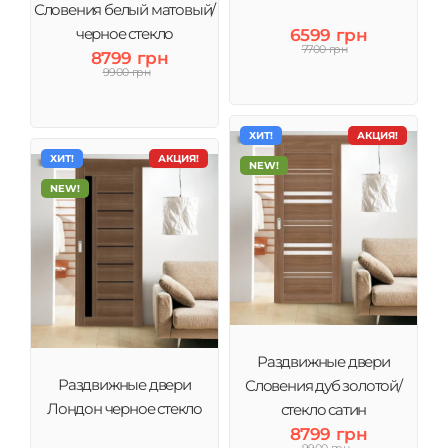
Словения белый матовый/
черное стекло
6599 грн
7700 грн
8799 грн
9900 грн
ХИТ!
АКЦИЯ!
ХИТ!
АКЦИЯ!
NEW!
NEW!
Раздвижные двери
Раздвижные двери
Словения дуб золотой/
Лондон черное стекло
стекло сатин
8799 грн