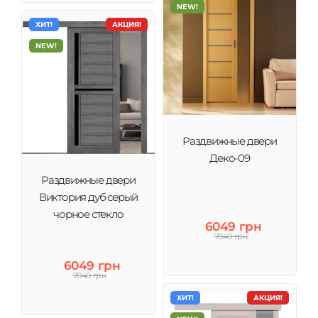
NEW!
ХИТ!
АКЦИЯ!
NEW!
Раздвижные двери
Деко-09
Раздвижные двери
Виктория дуб серый
чорное стекло
6049 грн
7040 грн
6049 грн
7040 грн
ХИТ!
АКЦИЯ!