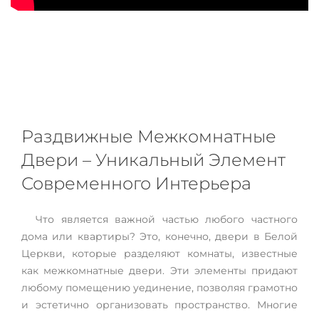
Раздвижные Межкомнатные
Двери – Уникальный Элемент
Современного Интерьера
Что является важной частью любого частного
дома или квартиры? Это, конечно, двери в Белой
Церкви, которые разделяют комнаты, известные
как межкомнатные двери. Эти элементы придают
любому помещению уединение, позволяя грамотно
и эстетично организовать пространство. Многие