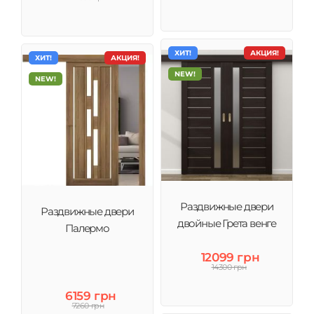
ХИТ!
АКЦИЯ!
ХИТ!
АКЦИЯ!
NEW!
NEW!
Раздвижные двери
Раздвижные двери
двойные Грета венге
Палермо
12099 грн
14300 грн
6159 грн
7260 грн