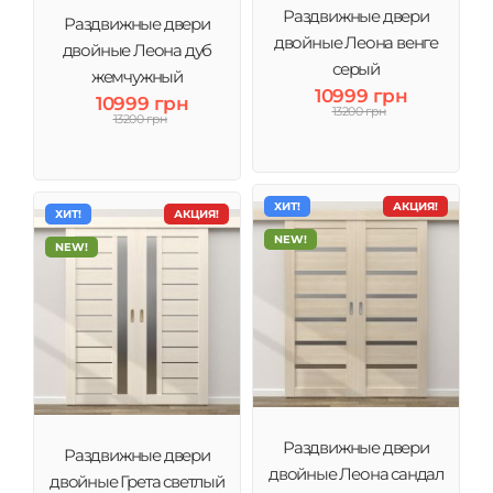
Раздвижные двери
Раздвижные двери
двойные Леона венге
двойные Леона дуб
серый
жемчужный
10999 грн
10999 грн
13200 грн
13200 грн
ХИТ!
АКЦИЯ!
ХИТ!
АКЦИЯ!
NEW!
NEW!
Раздвижные двери
Раздвижные двери
двойные Леона сандал
двойные Грета светлый