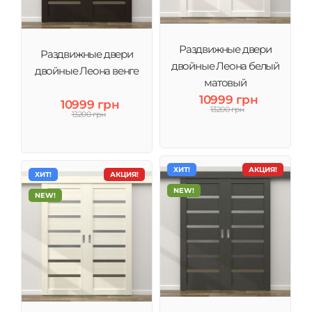
Раздвижные двери
Раздвижные двери
двойные Леона белый
двойные Леона венге
матовый
10999 грн
10999 грн
13200 грн
13200 грн
ХИТ!
АКЦИЯ!
ХИТ!
АКЦИЯ!
NEW!
NEW!