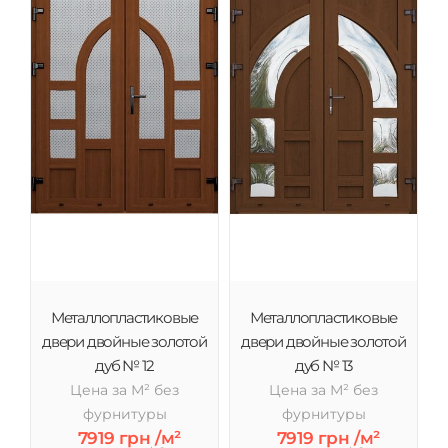
Металлопластиковые
Металлопластиковые
двери двойные золотой
двери двойные золотой
дуб № 12
дуб № 13
Цена за М² без
Цена за М² без
фурнитуры
фурнитуры
7919 грн /м²
7919 грн /м²