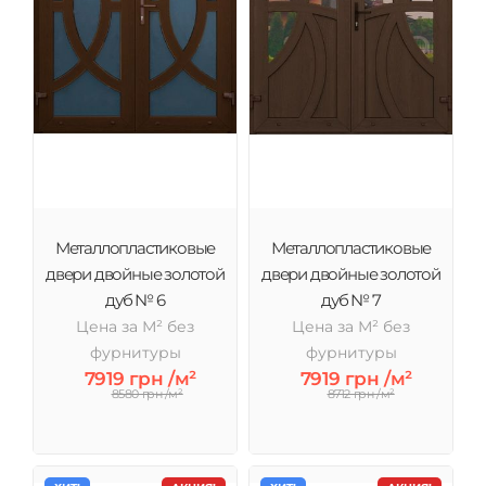
Металлопластиковые
Металлопластиковые
двери двойные золотой
двери двойные золотой
дуб № 6
дуб № 7
Цена за М² без
Цена за М² без
фурнитуры
фурнитуры
7919 грн /м²
7919 грн /м²
8580 грн /м²
8712 грн /м²