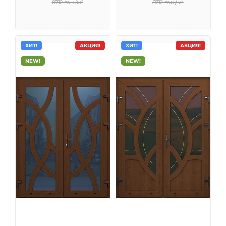
8712 грн /м²
8712 грн /м²
ХИТ!
АКЦИЯ!
ХИТ!
АКЦИЯ!
NEW!
NEW!