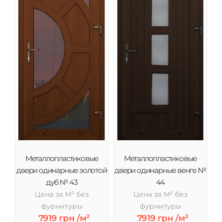
Металлопластиковые
Металлопластиковые
двери одинарные золотой
двери одинарные венге №
дуб № 43
44
Цена за М² без
Цена за М² без
фурнитуры
фурнитуры
7919 грн /м²
7919 грн /м²