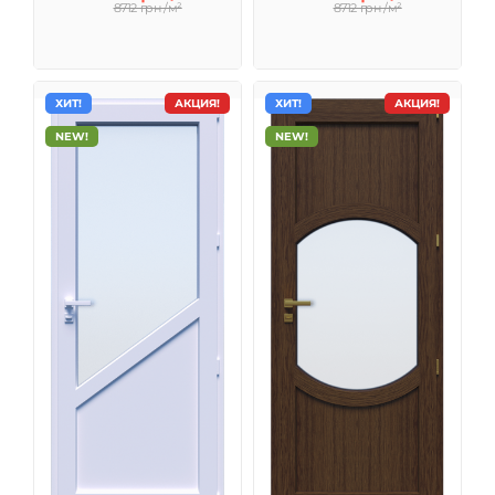
8712 грн /м²
8712 грн /м²
ХИТ!
АКЦИЯ!
ХИТ!
АКЦИЯ!
NEW!
NEW!