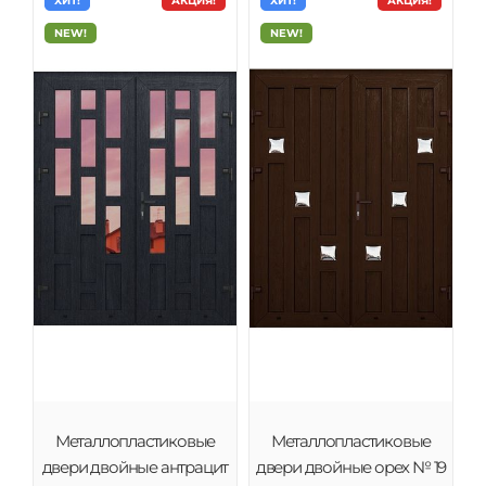
ХИТ!
АКЦИЯ!
ХИТ!
АКЦИЯ!
NEW!
NEW!
Металлопластиковые
Металлопластиковые
двери двойные антрацит
двери двойные орех № 19