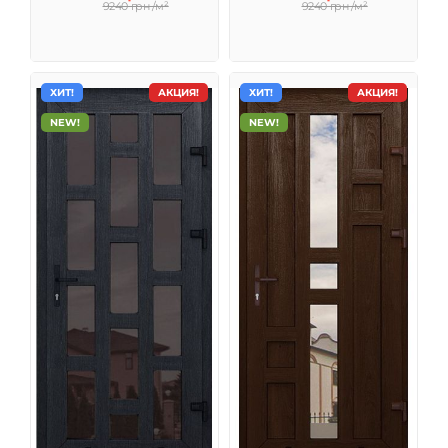
9240 грн /м²
9240 грн /м²
ХИТ!
АКЦИЯ!
ХИТ!
АКЦИЯ!
NEW!
NEW!