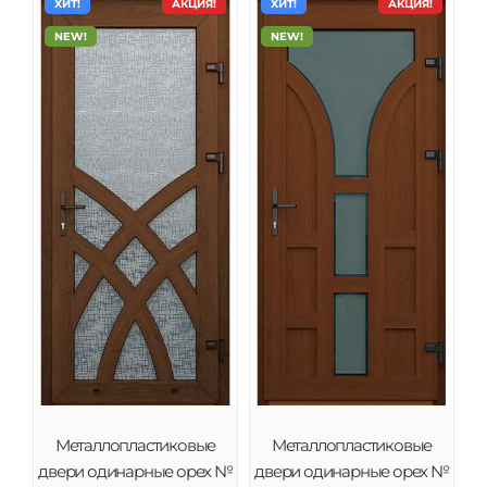
ХИТ!
АКЦИЯ!
ХИТ!
АКЦИЯ!
NEW!
NEW!
Металлопластиковые
Металлопластиковые
двери одинарные орех №
двери одинарные орех №