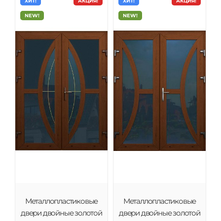
ХИТ!
АКЦИЯ!
ХИТ!
АКЦИЯ!
NEW!
NEW!
Металлопластиковые
Металлопластиковые
двери двойные золотой
двери двойные золотой