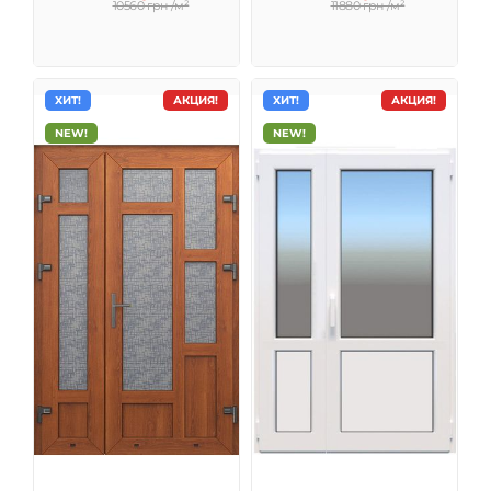
10560 грн /м²
11880 грн /м²
ХИТ!
АКЦИЯ!
ХИТ!
АКЦИЯ!
NEW!
NEW!