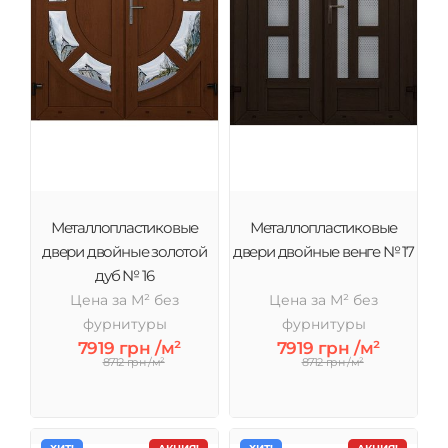
Металлопластиковые
Металлопластиковые
двери двойные золотой
двери двойные венге № 17
дуб № 16
Цена за М² без
Цена за М² без
фурнитуры
фурнитуры
7919 грн /м²
7919 грн /м²
8712 грн /м²
8712 грн /м²