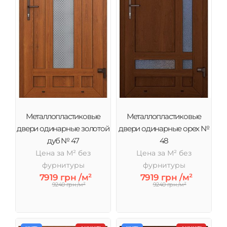
Металлопластиковые
Металлопластиковые
двери одинарные золотой
двери одинарные орех №
дуб № 47
48
Цена за М² без
Цена за М² без
фурнитуры
фурнитуры
7919 грн /м²
7919 грн /м²
9240 грн /м²
9240 грн /м²