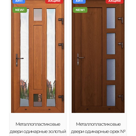
ХИТ!
АКЦИЯ!
ХИТ!
АКЦИЯ!
NEW!
NEW!
Металлопластиковые
Металлопластиковые
двери одинарные золотый
двери одинарные орех №