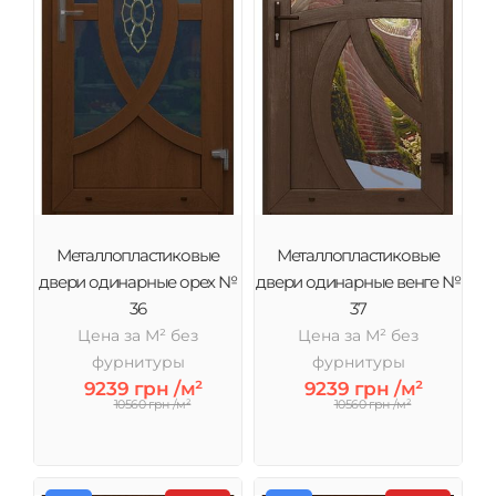
Металлопластиковые
Металлопластиковые
двери одинарные орех №
двери одинарные венге №
36
37
Цена за М² без
Цена за М² без
фурнитуры
фурнитуры
9239 грн /м²
9239 грн /м²
10560 грн /м²
10560 грн /м²