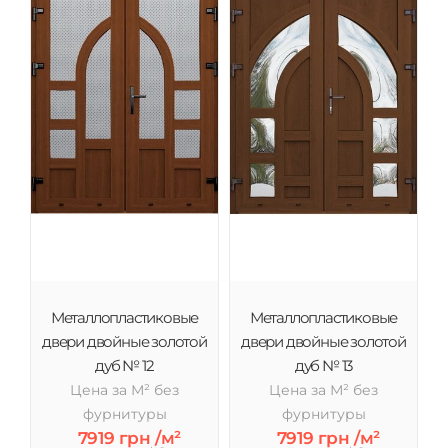
Металлопластиковые
Металлопластиковые
двери двойные золотой
двери двойные золотой
дуб № 12
дуб № 13
Цена за М² без
Цена за М² без
фурнитуры
фурнитуры
7919 грн /м²
7919 грн /м²