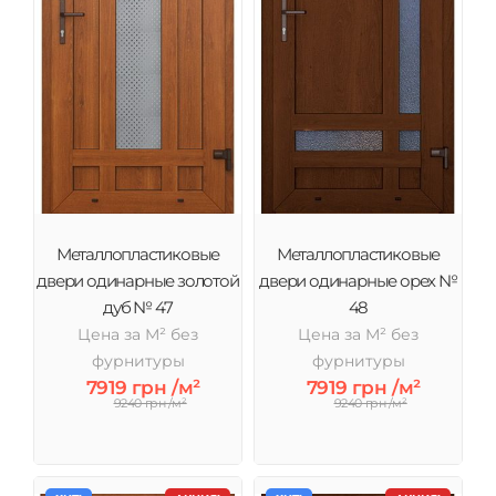
Металлопластиковые
Металлопластиковые
двери одинарные золотой
двери одинарные орех №
дуб № 47
48
Цена за М² без
Цена за М² без
фурнитуры
фурнитуры
7919 грн /м²
7919 грн /м²
9240 грн /м²
9240 грн /м²