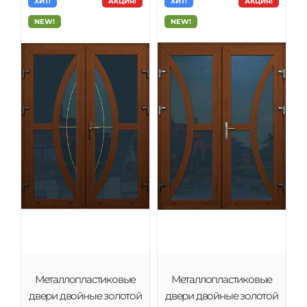
ХИТ!
АКЦИЯ!
ХИТ!
АКЦИЯ!
NEW!
NEW!
Металлопластиковые
Металлопластиковые
двери двойные золотой
двери двойные золотой