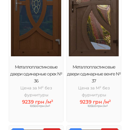
Металлопластиковые
Металлопластиковые
двери одинарные орех №
двери одинарные венге №
36
37
Цена за М² без
Цена за М² без
фурнитуры
фурнитуры
9239 грн /м²
9239 грн /м²
10560 грн /м²
10560 грн /м²