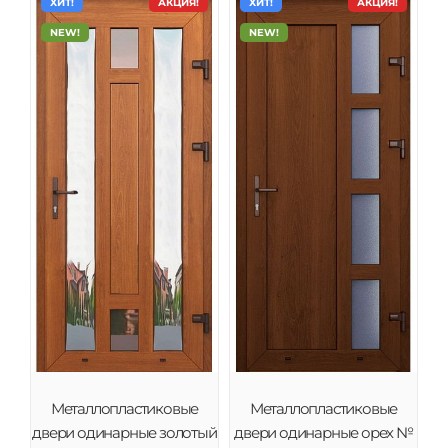
ХИТ!
АКЦИЯ!
ХИТ!
АКЦИЯ!
NEW!
NEW!
Металлопластиковые
Металлопластиковые
двери одинарные золотый
двери одинарные орех №