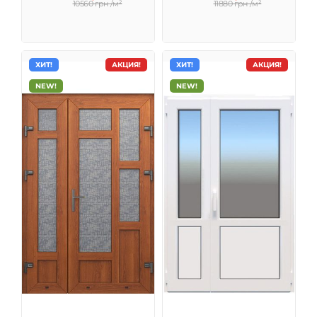
10560 грн /м²
11880 грн /м²
ХИТ!
АКЦИЯ!
ХИТ!
АКЦИЯ!
NEW!
NEW!