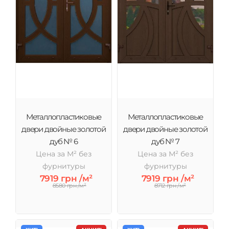
Металлопластиковые
Металлопластиковые
двери двойные золотой
двери двойные золотой
дуб № 6
дуб № 7
Цена за М² без
Цена за М² без
фурнитуры
фурнитуры
7919 грн /м²
7919 грн /м²
8580 грн /м²
8712 грн /м²