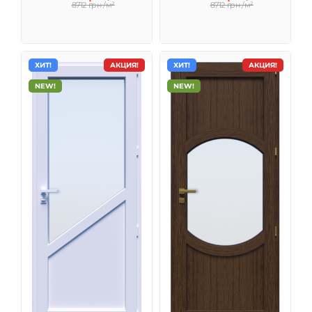
8712 грн /м²
8712 грн /м²
ХИТ!
АКЦИЯ!
ХИТ!
АКЦИЯ!
NEW!
NEW!