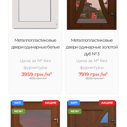
соотношение цены и качества.
Металлопластиковые
Металлопластиковые
двери одинарные белые
двери одинарные золотой
дуб № 3
Цена за М² без
Цена за М² без
фурнитуры
фурнитуры
3959 грн /м²
7919 грн /м²
4752 грн /м²
8580 грн /м²
ХИТ!
АКЦИЯ!
ХИТ!
АКЦИЯ!
NEW!
NEW!