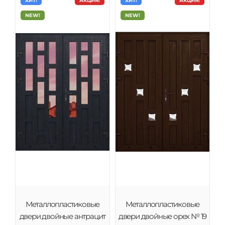
ХИТ!
АКЦИЯ!
ХИТ!
АКЦИЯ!
NEW!
NEW!
Металлопластиковые
Металлопластиковые
двери двойные антрацит
двери двойные орех № 19