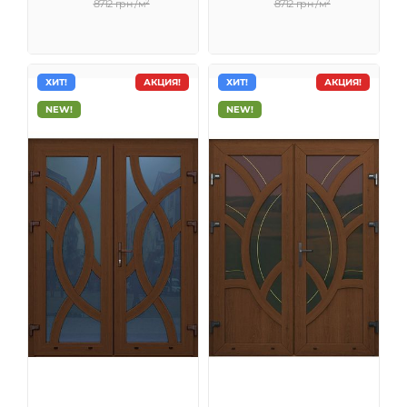
8712 грн /м²
8712 грн /м²
ХИТ!
АКЦИЯ!
ХИТ!
АКЦИЯ!
NEW!
NEW!