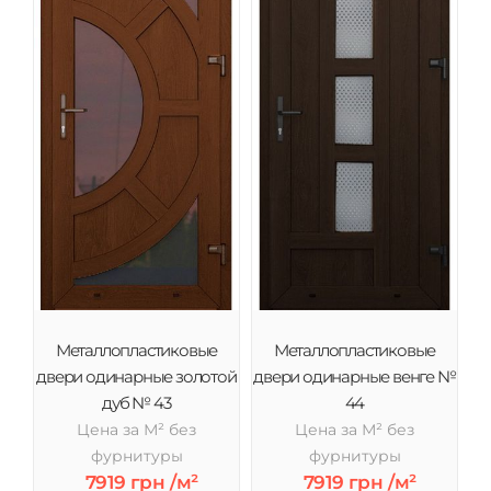
Металлопластиковые
Металлопластиковые
двери одинарные золотой
двери одинарные венге №
дуб № 43
44
Цена за М² без
Цена за М² без
фурнитуры
фурнитуры
7919 грн /м²
7919 грн /м²