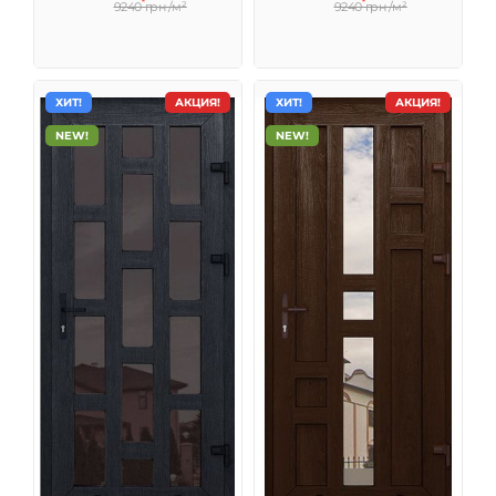
9240 грн /м²
9240 грн /м²
ХИТ!
АКЦИЯ!
ХИТ!
АКЦИЯ!
NEW!
NEW!