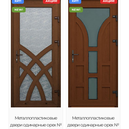
ХИТ!
АКЦИЯ!
ХИТ!
АКЦИЯ!
NEW!
NEW!
Металлопластиковые
Металлопластиковые
двери одинарные орех №
двери одинарные орех №