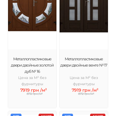
Металлопластиковые
Металлопластиковые
двери двойные золотой
двери двойные венге № 17
дуб № 16
Цена за М² без
Цена за М² без
фурнитуры
фурнитуры
7919 грн /м²
7919 грн /м²
8712 грн /м²
8712 грн /м²