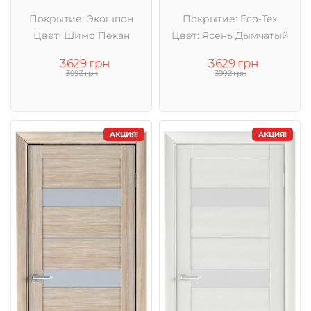
Покрытие: Экошпон
Покрытие: Eco-Tex
Цвет: Шимо Пекан
Цвет: Ясень Дымчатый
3629 грн
3629 грн
3993 грн
3992 грн
АКЦИЯ!
АКЦИЯ!