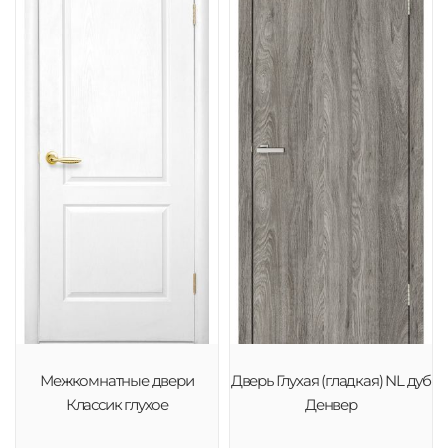
Межкомнатные двери
Дверь Глухая (гладкая) NL дуб
Классик глухое
Денвер