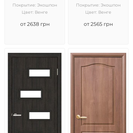
Покрытие: Экошпон
Покрытие: Экошпон
Цвет: Венге
Цвет: Венге
от 2638 грн
от 2565 грн