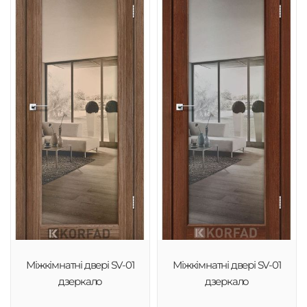
Міжкімнатні двері SV-01
Міжкімнатні двері SV-01
дзеркало
дзеркало