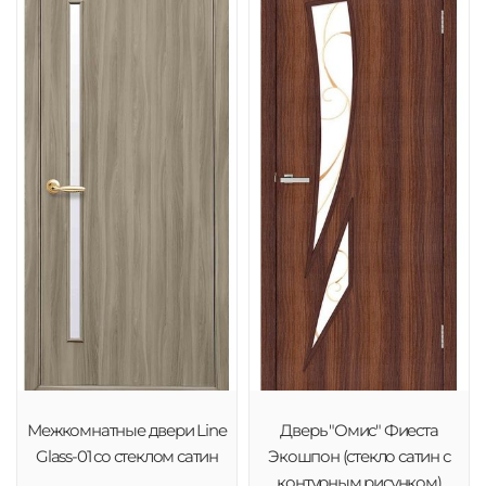
Межкомнатные двери Line
Дверь "Омис" Фиеста
Glass-01 со стеклом сатин
Экошпон (стекло сатин с
контурным рисунком)