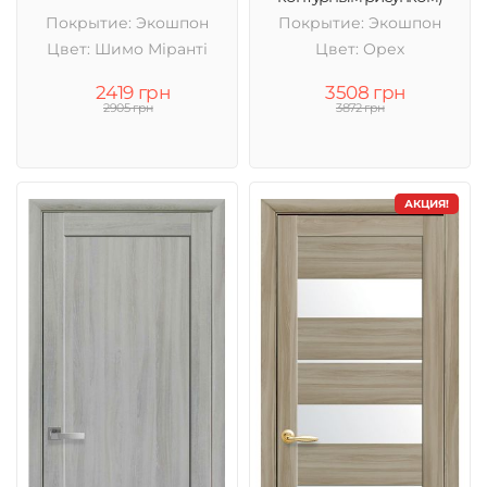
Покрытие: Экошпон
Покрытие: Экошпон
Цвет: Шимо Міранті
Цвет: Орех
2419 грн
3508 грн
2905 грн
3872 грн
АКЦИЯ!