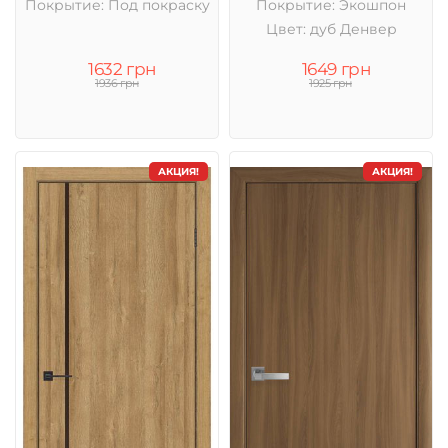
Покрытие: Под покраску
Покрытие: Экошпон
Цвет: дуб Денвер
1632 грн
1649 грн
1936 грн
1925 грн
АКЦИЯ!
АКЦИЯ!