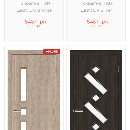
Покрытие: ПВХ
Покрытие: ПВХ
Цвет: DG Bronze
Цвет: OR Silver
8467 грн
8467 грн
8942 грн
8942 грн
АКЦИЯ!