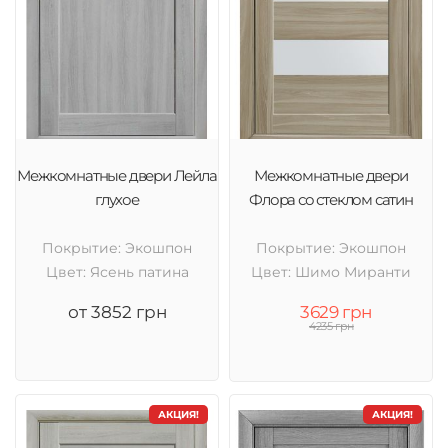
Межкомнатные двери Лейла
Межкомнатные двери
глухое
Флора со стеклом сатин
Покрытие: Экошпон
Покрытие: Экошпон
Цвет: Ясень патина
Цвет: Шимо Миранти
от 3852 грн
3629 грн
4235 грн
АКЦИЯ!
АКЦИЯ!