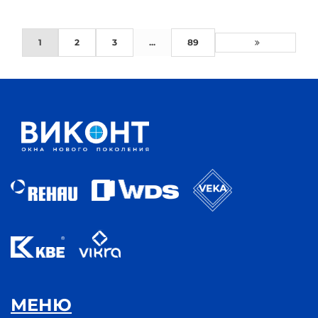
1
2
3
...
89
МЕНЮ