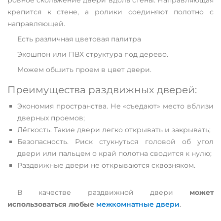
ровное скольжение двери вдоль стены. Направляющая
крепится к стене, а ролики соединяют полотно с
направляющей.
Есть различная цветовая палитра
Экошпон или ПВХ структура под дерево.
Можем обшить проем в цвет двери.
Преимущества раздвижных дверей:
Экономия пространства. Не «съедают» место вблизи
дверных проемов;
Лёгкость. Такие двери легко открывать и закрывать;
Безопасность. Риск стукнуться головой об угол
двери или пальцем о край полотна сводится к нулю;
Раздвижные двери не открываются сквозняком.
В качестве раздвижной двери
может
использоваться любые
межкомнатные двери
.