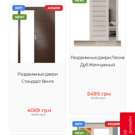
NEW!
ХИТ!
АКЦИЯ!
NEW!
Раздвижные двери Леона
Дуб Жемчужный
Раздвижные двери
Стандарт Венге
5499 грн
6600 грн
4069 грн
4840 грн
ХИТ!
АКЦИЯ!
NEW!