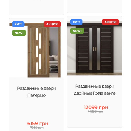
ХИТ!
АКЦИЯ!
ХИТ!
АКЦИЯ!
NEW!
NEW!
Раздвижные двери
Раздвижные двери
двойные Грета венге
Палермо
12099 грн
14300 грн
6159 грн
7260 грн