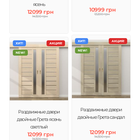
ясень
10999 грн
12099 грн
13200 грн
14300 грн
ХИТ!
АКЦИЯ!
ХИТ!
АКЦИЯ!
NEW!
NEW!
Раздвижные двери
Раздвижные двери
двойные Грета сандал
двойные Грета ясень
светлый
12099 грн
12099 грн
14300 грн
14300 грн