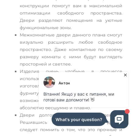
конструкции помогут вам в максимальной
оптимизации свободного пространства.
Двери разделяют помещения на уютные
функциональные зоны.
Межкомнатные двери данного плана смогут
визуально расширить любое свободное
пространство. Даже компактные по своему
размеру комнаты с ними будут выглядеть
просторней и светлее.
Изделия очень удобные в процессе
использования. Дело в том, что для их
изготовления применяют современную
фурнитуру с механизмами. Это даст
возможность закрывать и открывать систему
абсолютно бесшумно и плавно.
Двери долговечные и очень надежные.
Решившись купить раздвижные двери,
следует помнить о том, что это прочные и