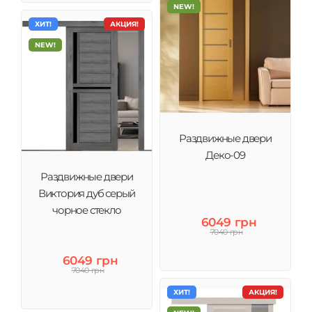
NEW!
ХИТ!
АКЦИЯ!
NEW!
Раздвижные двери
Деко-09
Раздвижные двери
Виктория дуб серый
чорное стекло
6049 грн
7040 грн
6049 грн
7040 грн
ХИТ!
АКЦИЯ!