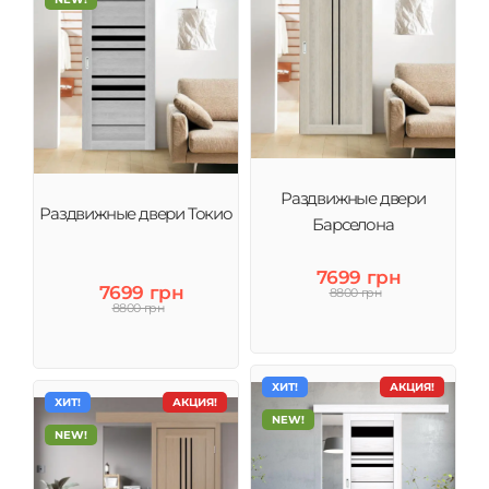
Раздвижные двери
Раздвижные двери Токио
Барселона
7699 грн
7699 грн
8800 грн
8800 грн
ХИТ!
АКЦИЯ!
ХИТ!
АКЦИЯ!
NEW!
NEW!