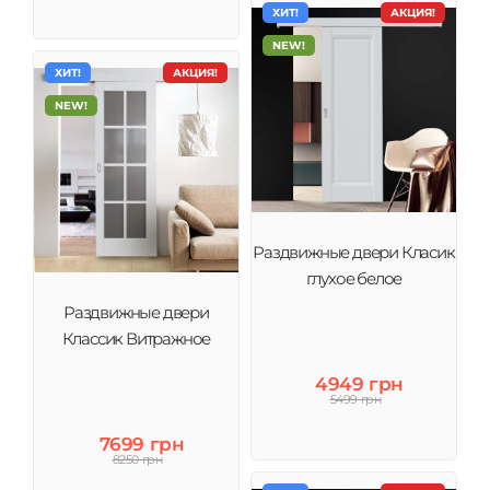
ХИТ!
АКЦИЯ!
NEW!
ХИТ!
АКЦИЯ!
NEW!
Раздвижные двери Класик
глухое белое
Раздвижные двери
Классик Витражное
4949 грн
5499 грн
7699 грн
8250 грн