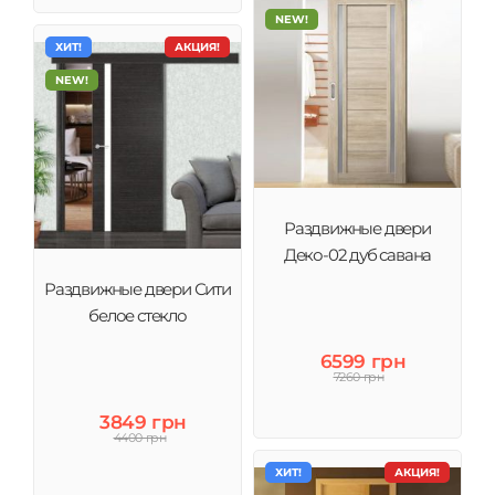
NEW!
ХИТ!
АКЦИЯ!
NEW!
Раздвижные двери
Деко-02 дуб савана
Раздвижные двери Сити
белое стекло
6599 грн
7260 грн
3849 грн
4400 грн
ХИТ!
АКЦИЯ!