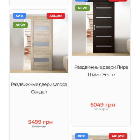
NEW!
ХИТ!
АКЦИЯ!
NEW!
Раздвижные двери Лира
Шимо Венге
Раздвижные двери Флора
Сандал
6049 грн
7150 грн
5499 грн
6160 грн
ХИТ!
АКЦИЯ!