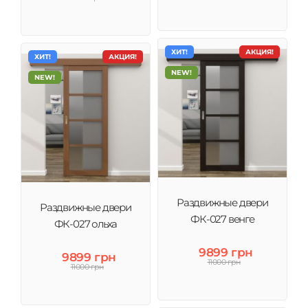
ХИТ!
АКЦИЯ!
ХИТ!
АКЦИЯ!
NEW!
NEW!
Раздвижные двери
Раздвижные двери
ФК-027 венге
ФК-027 ольха
9899 грн
9899 грн
11000 грн
11000 грн