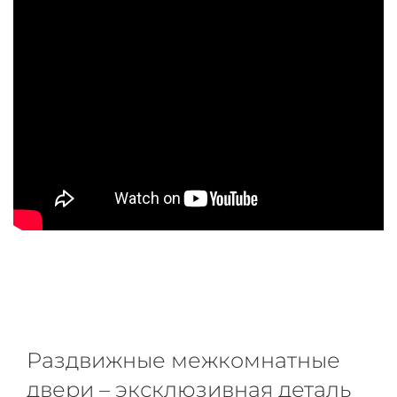
Раздвижные межкомнатные
двери – эксклюзивная деталь