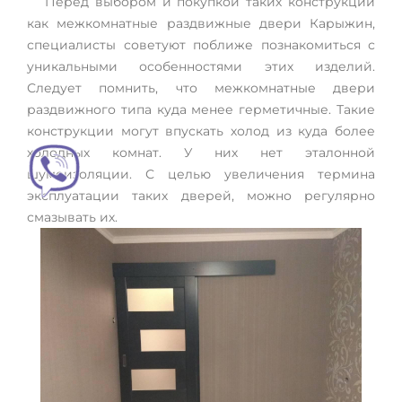
Перед выбором и покупкой таких конструкций
как межкомнатные раздвижные двери Карыжин,
специалисты советуют поближе познакомиться с
уникальными особенностями этих изделий.
Следует помнить, что межкомнатные двери
раздвижного типа куда менее герметичные. Такие
конструкции могут впускать холод из куда более
холодных комнат. У них нет эталонной
шумоизоляции. С целью увеличения термина
эксплуатации таких дверей, можно регулярно
смазывать их.