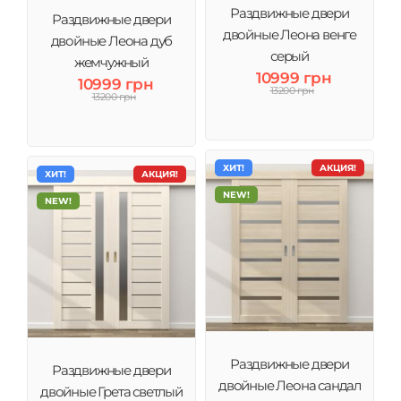
Раздвижные двери
Раздвижные двери
двойные Леона венге
двойные Леона дуб
серый
жемчужный
10999 грн
10999 грн
13200 грн
13200 грн
ХИТ!
АКЦИЯ!
ХИТ!
АКЦИЯ!
NEW!
NEW!
Раздвижные двери
Раздвижные двери
двойные Леона сандал
двойные Грета светлый