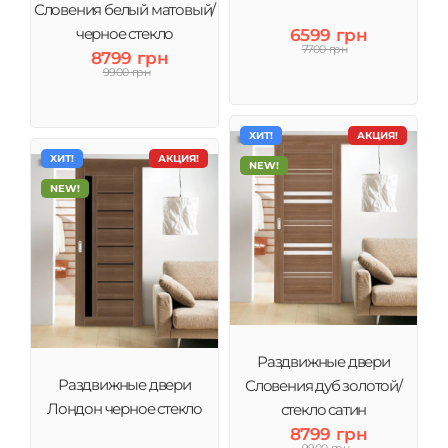
Словения белый матовый/
черное стекло
6599 грн
7700 грн
8799 грн
9900 грн
ХИТ!
АКЦИЯ!
ХИТ!
АКЦИЯ!
NEW!
NEW!
Раздвижные двери
Раздвижные двери
Словения дуб золотой/
Лондон черное стекло
стекло сатин
8799 грн