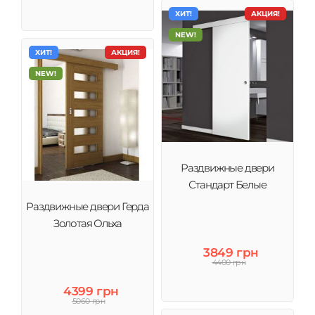
ХИТ!
АКЦИЯ!
NEW!
ХИТ!
АКЦИЯ!
NEW!
Раздвижные двери
Стандарт Белые
Раздвижные двери Герда
Золотая Ольха
3849 грн
4400 грн
4399 грн
5060 грн