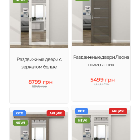
NEW!
Раздвижные двери Леона
Раздвижные двери с
шимо антик
зеркалом белые
5499 грн
8799 грн
6600 грн
9900 грн
ХИТ!
АКЦИЯ!
ХИТ!
АКЦИЯ!
NEW!
NEW!