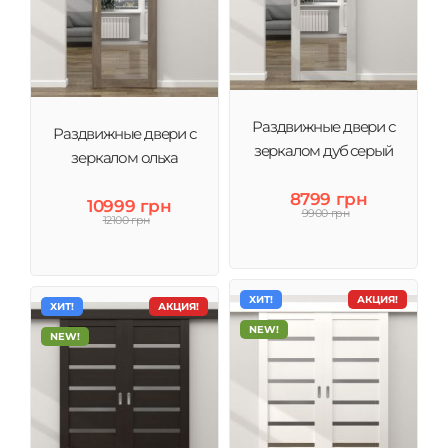
Раздвижные двери с
Раздвижные двери с
зеркалом дуб серый
зеркалом ольха
8799 грн
10999 грн
9900 грн
12100 грн
ХИТ!
АКЦИЯ!
ХИТ!
АКЦИЯ!
NEW!
NEW!