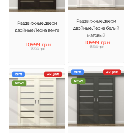
Раздвижные двери
Раздвижные двери
двойные Леона белый
двойные Леона венге
матовый
10999 грн
10999 грн
13200 грн
13200 грн
ХИТ!
АКЦИЯ!
ХИТ!
АКЦИЯ!
NEW!
NEW!