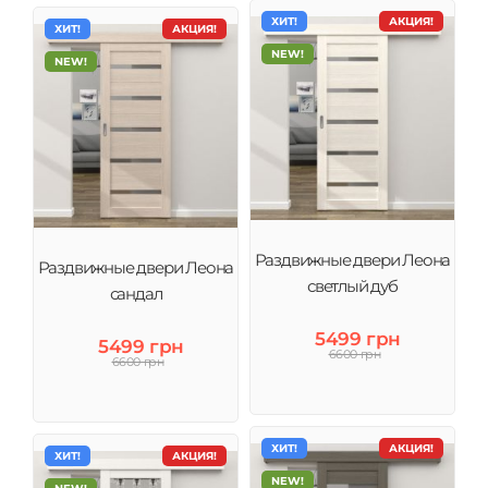
ХИТ!
АКЦИЯ!
ХИТ!
АКЦИЯ!
NEW!
NEW!
Раздвижные двери Леона
Раздвижные двери Леона
светлый дуб
сандал
5499 грн
5499 грн
6600 грн
6600 грн
ХИТ!
АКЦИЯ!
ХИТ!
АКЦИЯ!
NEW!