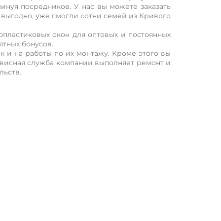
инуя посредников. У нас вы можете заказать
 выгодно, уже смогли сотни семей из Кривого
пластиковых окон для оптовых и постоянных
ятных бонусов.
к и на работы по их монтажу. Кроме этого вы
ервисная служба компании выполняет ремонт и
льств.