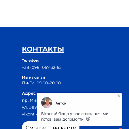
КОНТАКТЫ
Телефон:
+38 (098) 067-32-65
Мы на связи
Пн-Вс: 09:00–20:00
Адрес
пр. Мира, 29Б
ул. Эдуарда Фукса 55
vikont.kr@ukr.net
Смотреть на карте