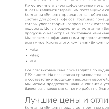
Качественные и энергоэффективные металло
10 лет и являемся старейшим поставщиком с
Компания «Виконт» предлагает как обычные,
систем для домов, офисов, торговых помещ
готовы удовлетворить запросы всех категор
недорого. Цена продукции от компании «Ви
продукцию, несмотря на постоянное изменен
Мы являемся официальными представителям
всем мире. Кроме этого, компания «Виконт» 
Veka;
Vikra;
KBE.
Все пластиковые окна производятся по инд
ПВХ систем. На всех этапах производства 
и соответствие продукции высоким европейс
Мы можем предложить нашим клиентам уста
балконов, а также выполнение работ по благ
Лучшие цены и отли
Компания «Виконт» предлагает приятные це