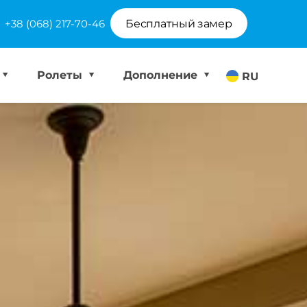
+38 (068) 217-70-46
Бесплатный замер
Ролеты
Дополнение
RU