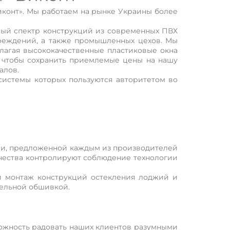
конт». Мы работаем на рынке Украины более
лный спектр конструкций из современных ПВХ
чреждений, а также промышленных цехов. Мы
длагая высококачественные пластиковые окна
, чтобы сохранить приемлемые цены на нашу
алов.
истемы которых пользуются авторитетом во
ии, предложенной каждым из производителей
чества контролируют соблюдение технологии
и монтаж конструкций остекления лоджий и
тельной обшивкой.
ожность радовать наших клиентов разумными