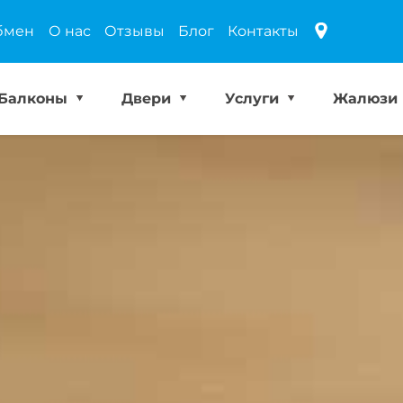
бмен
О нас
Отзывы
Блог
Контакты
Балконы
Двери
Услуги
Жалюзи