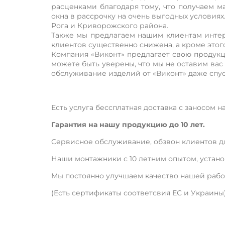
расценками благодаря тому, что получаем м
окна в рассрочку на очень выгодных условия
Рога и Криворожского района.
Также мы предлагаем нашим клиентам интер
клиентов существенно снижена, а кроме этог
Компания «Виконт» предлагает свою продукци
можете быть уверены, что мы не оставим вас
обслуживание изделий от «Виконт» даже спус
Есть услуга бессплатная доставка с заносом на
Гарантия на нашу продукцию до 10 лет.
Сервисное обслуживание, обзвон клиентов дл
Наши монтажники с 10 летним опытом, устано
Мы постоянно улучшаем качество нашей рабо
(Есть сертификаты соответсвия ЕС и Украины)