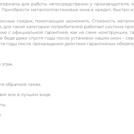
атериалы для работы непосредственно у производителя, м
х. Приобрести металлопластиковые окна в кредит, быстро и
есные скидки, помогающие экономить. Стоимость металло
о, для такой категории потребителей работает система при
ю с официальной гарантией, как на сами конструкции, та
 в беде даже спустя годы после установки наших окон – с
тя годы после прекращения действия гарантийных обязате
 этаж.
я обратной связи.
вят все в лучшем виде.
ты.
.