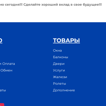
 сегодня!!! Сделайте хороший вклад в свое будущее!!!
Ю
ТОВАРЫ
Окна
Балконы
и Оплата
Двери
и Обмен
Услуги
Жалюзи
Ролеты
аты
Дополнение