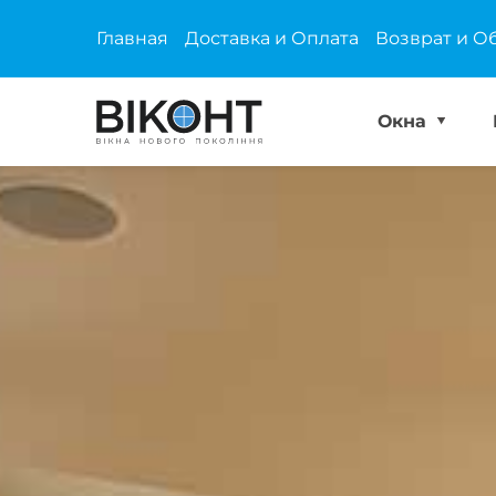
Главная
Доставка и Оплата
Возврат и О
Окна