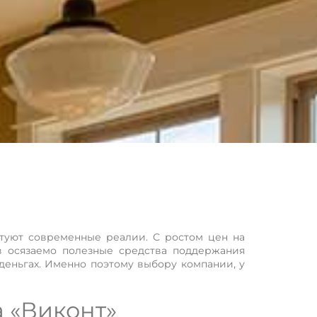
ктуют современные реалии. С ростом цен на
в осязаемо полезные средства поддержания
еньгах. Именно поэтому выбору компании, у
 «Виконт»