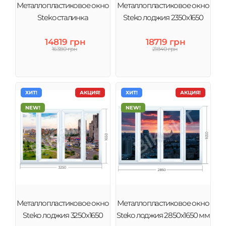
Металлопластиковое окно
Металлопластиковое окно
Steko сталинка
Steko лоджия 2350х1650
14819 грн
18719 грн
16380 грн
21840 грн
ХИТ!
АКЦИЯ!
ХИТ!
АКЦИЯ!
NEW!
NEW!
Металлопластиковое окно
Металлопластиковое окно
Steko лоджия 3250х1650
Steko лоджия 2850х1650 мм