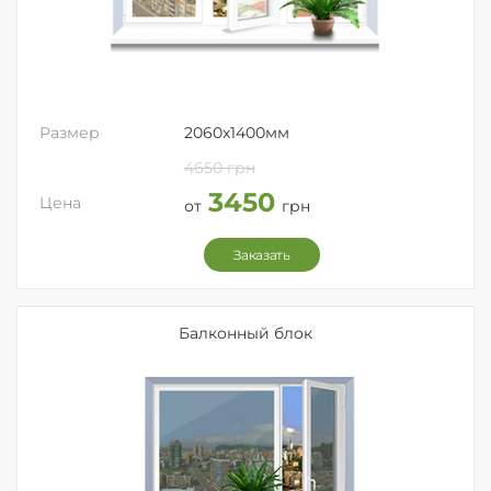
Размер
2060x1400мм
4650 грн
3450
Цена
от
грн
Заказать
Балконный блок