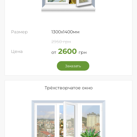
Размер
1300x1400мм
2950 грн
2600
Цена
от
грн
Заказать
Трёхстворчатое окно