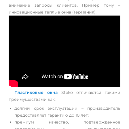
внимание запросы клиентов. Пример тому –
инновационные теплые окна (Германия).
Пластиковые окна
Steko отличаются такими
преимуществами как:
долгий срок эксплуатации – производитель
предоставляет гарантию до 10 лет;
премиум качество, подтвержденное