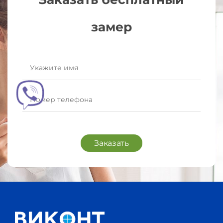
замер
Заказать