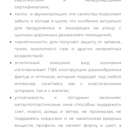
европейским и международным
сертификатами;
тепло- и звукоизоляция: эти свойства позволяют
забыть о холоде и шуме, что особенно актуально
для продуваемых и выходящих на улицу с
шумным дорожным движением помещений;
герметичность: дом получает защиту от запахов,
грязи, выхлопного газа и других неприятных
воздействий;
эстетичный внешний вид: компания
изготавливает ПВХ конструкции разнообразных
фактур и оттенков, которые подходят под любой
интерьер, сочетаясь как с классическими
шторами, так и с жалюзи;
устойчивость к погодным явлениям:
металлопластиковые окна способны выдержать
снег, мороз, дождь и ветер, не промерзая, не
поддаваясь коррозии и не накапливая вредных
веществ; профиль не меняет форму и цвет, а