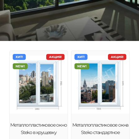
ХИТ!
АКЦИЯ!
ХИТ!
АКЦИЯ!
NEW!
NEW!
Металлопластиковое окно
Металлопластиковое окна
Steko в хрущевку
Steko стандартное