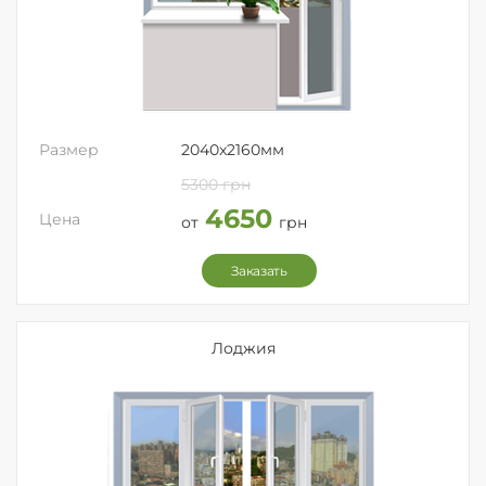
Размер
2040x2160мм
5300 грн
4650
Цена
от
грн
Заказать
Лоджия