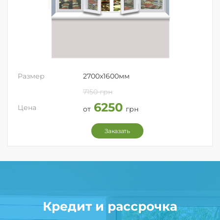
Размер
2700x1600мм
7150 грн
6250
Цена
от
грн
Заказать
Кредит и рассрочка