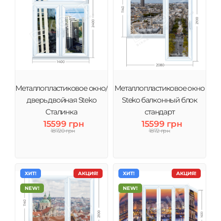
Металлопластиковое окно/
Металлопластиковое окно
дверь двойная Steko
Steko балконный блок
Сталинка
стандарт
15599 грн
15599 грн
18720 грн
1872 грн
ХИТ!
АКЦИЯ!
ХИТ!
АКЦИЯ!
NEW!
NEW!