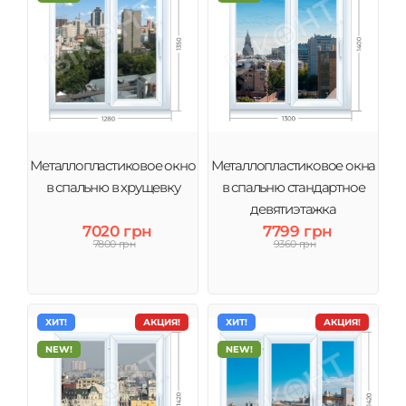
Металлопластиковое окно
Металлопластиковое окна
в спальню в хрущевку
в спальню стандартное
девятиэтажка
7020 грн
7799 грн
7800 грн
9360 грн
ХИТ!
АКЦИЯ!
ХИТ!
АКЦИЯ!
NEW!
NEW!