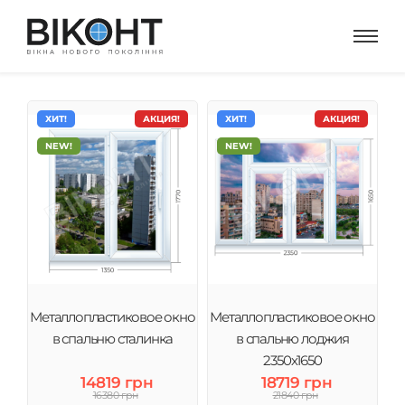
ХИТ!
АКЦИЯ!
ХИТ!
АКЦИЯ!
NEW!
NEW!
Металлопластиковое окно
Металлопластиковое окно
в спальню сталинка
в спальню лоджия
2350х1650
14819 грн
18719 грн
16380 грн
21840 грн