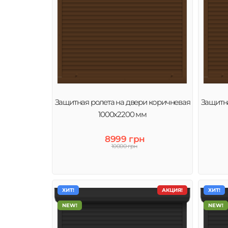
Защитная ролета на двери коричневая
Защитна
1000х2200 мм
8999 грн
10000 грн
ХИТ!
АКЦИЯ!
ХИТ!
NEW!
NEW!