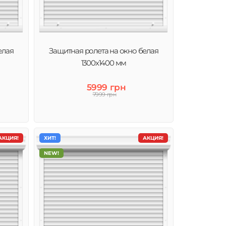
елая
Защитная ролета на окно белая
1300х1400 мм
5999 грн
7999 грн
АКЦИЯ!
ХИТ!
АКЦИЯ!
NEW!