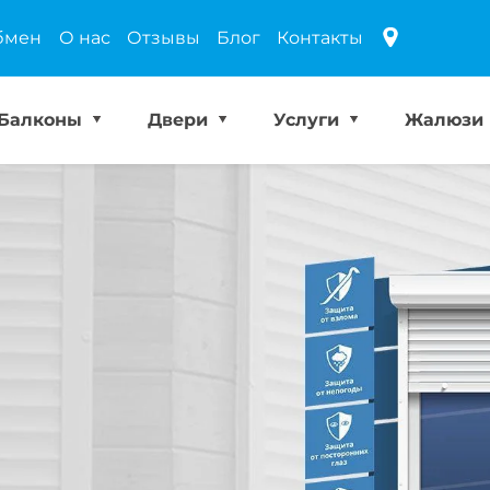
бмен
О нас
Отзывы
Блог
Контакты
Балконы
Двери
Услуги
Жалюзи