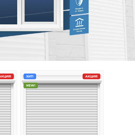
АКЦИЯ!
ХИТ!
АКЦИЯ!
NEW!