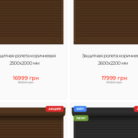
щитная ролета коричневая
Защитная ролета коричне
2500х2000 мм
2600х2200 мм
16999 грн
17999 грн
18000 грн
19000 грн
АКЦИЯ!
ХИТ!
NEW!