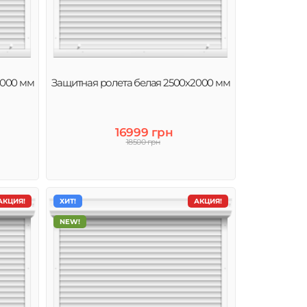
2000 мм
Защитная ролета белая 2500х2000 мм
16999 грн
18500 грн
АКЦИЯ!
ХИТ!
АКЦИЯ!
NEW!