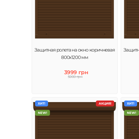
Защитная ролета на окно коричневая
Защитн
800х1200 мм
3999 грн
5000 грн
ХИТ!
АКЦИЯ!
ХИТ!
NEW!
NEW!