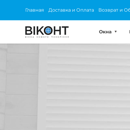
Главная
Доставка и Оплата
Возврат и О
Окна