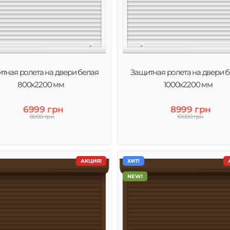
тная ролета на двери белая
Защитная ролета на двери 
800х2200 мм
1000х2200 мм
6999 грн
8999 грн
8000 грн
10000 грн
АКЦИЯ!
ХИТ!
NEW!