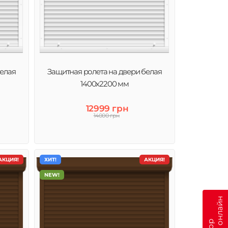
белая
Защитная ролета на двери белая
1400х2200 мм
12999 грн
14000 грн
АКЦИЯ!
ХИТ!
АКЦИЯ!
NEW!