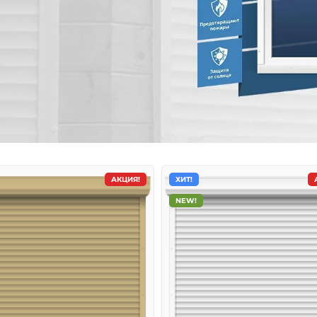
АКЦИЯ!
ХИТ!
NEW!