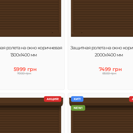
ая ролета на окно коричневая
Защитная ролета на окно кор
1300х1400 мм
2000х1400 мм
5999 грн
7499 грн
7000 грн
8500 грн
АКЦИЯ!
ХИТ!
NEW!