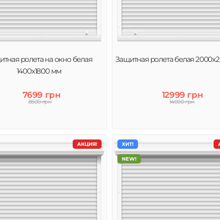
итная ролета на окно белая
Защитная ролета белая 2000х
1400х1800 мм
7699 грн
12999 грн
8500 грн
14000 грн
АКЦИЯ!
ХИТ!
NEW!