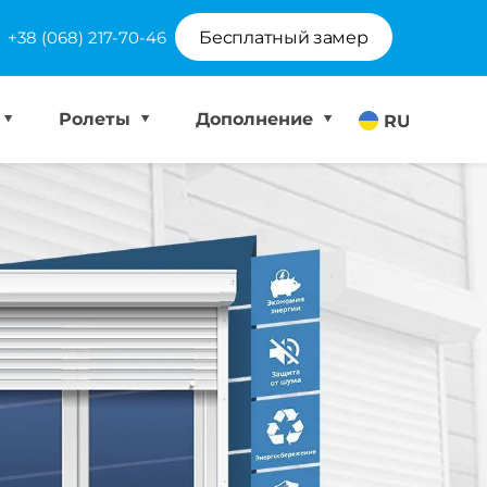
+38 (068) 217-70-46
Бесплатный замер
Ролеты
Дополнение
RU