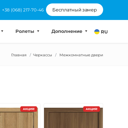
+38 (068) 217-70-46
Бесплатный замер
Ролеты
Дополнение
RU
Главная
Черкассы
Межкомнатные двери
АКЦИЯ!
АКЦИЯ!