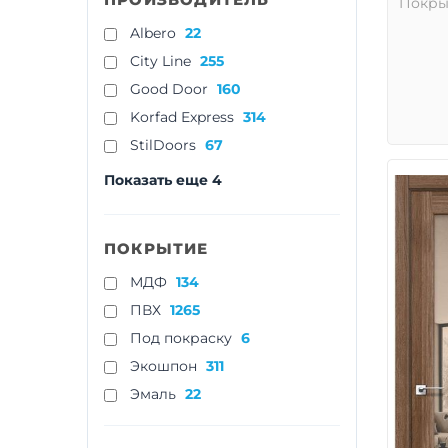
Покры
Albero
22
City Line
255
Good Door
160
Korfad Express
314
StilDoors
67
Показать еще 4
ПОКРЫТИЕ
МДФ
134
ПВХ
1265
Под покраску
6
Экошпон
311
Эмаль
22