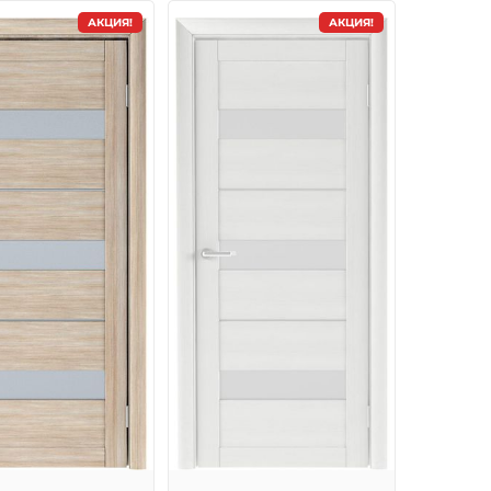
АКЦИЯ!
АКЦИЯ!