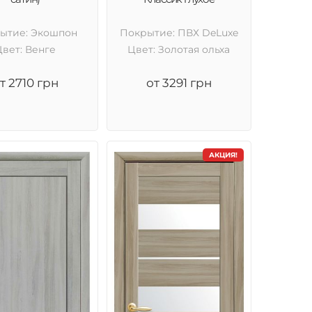
ытие: Экошпон
Покрытие: ПВХ DeLuxe
Цвет: Венге
Цвет: Золотая ольха
т 2710 грн
от 3291 грн
АКЦИЯ!