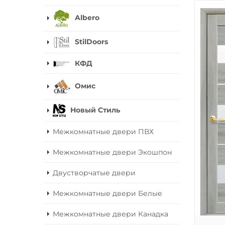
Albero
StilDoors
КФД
Омис
Новый Стиль
Межкомнатные двери ПВХ
Межкомнатные двери Экошпон
Двустворчатые двери
Межкомнатные двери Белые
Межкомнатные двери Канадка