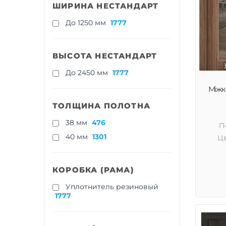
ШИРИНА НЕСТАНДАРТ
До 1250 мм
1777
ВЫСОТА НЕСТАНДАРТ
До 2450 мм
1777
Міжкі
ТОЛЩИНА ПОЛОТНА
38 мм
476
П
40 мм
1301
Цв
КОРОБКА (РАМА)
Уплотнитель резиновый
1777