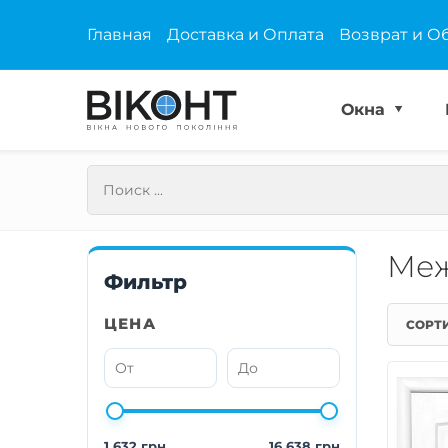
Главная
Доставка и Оплата
Возврат и О
Окна
Меж
Фильтр
ЦЕНА
СОРТ
1 632 грн
16 638 грн