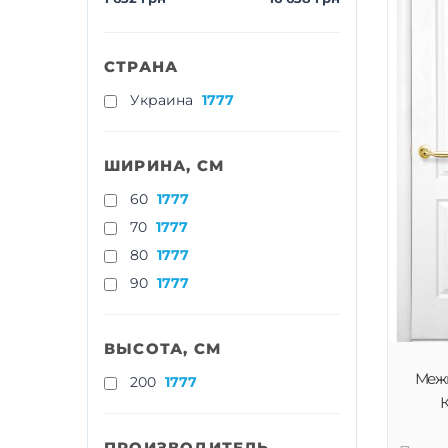
СТРАНА
Украина
1777
ШИРИНА, СМ
60
1777
70
1777
80
1777
90
1777
ВЫСОТА, СМ
Меж
200
1777
К
ПРОИЗВОДИТЕЛЬ