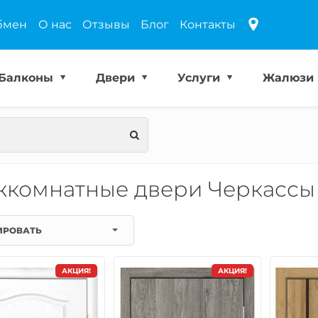
бмен
О нас
Отзывы
Блог
Контакты
Балконы
Двери
Услуги
Жалюзи
комнатные двери Черкассы
ИРОВАТЬ
АКЦИЯ!
АКЦИЯ!