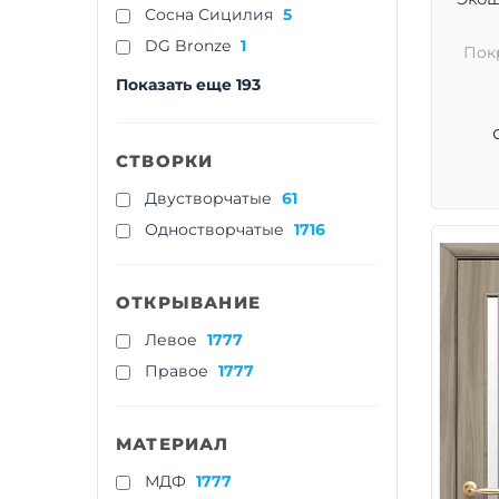
Cосна Сицилия
5
DG Bronze
1
Пок
Показать еще 193
СТВОРКИ
Двустворчатые
61
Одностворчатые
1716
ОТКРЫВАНИЕ
Левое
1777
Правое
1777
МАТЕРИАЛ
МДФ
1777