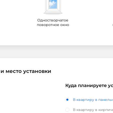
Одностворчатое
поворотное окно
 и место установки
Куда планируете ус
В квартиру в панель
В квартиру в кирпи