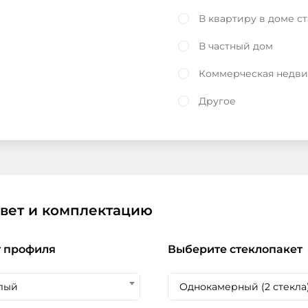
В квартиру в доме с
В частный дом
Коммерческая недв
Другое
цвет и комплектацию
 профиля
Выберите стеклопакет
лый
Однокамерный (2 стекла