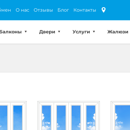
бмен
О нас
Отзывы
Блог
Контакты
Балконы
Двери
Услуги
Жалюзи