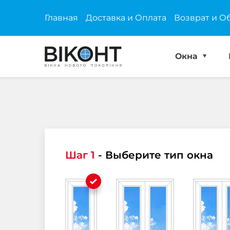
Главная
Доставка и Оплата
Возврат и О
Окна
Шаг 1
- Выберите тип окна