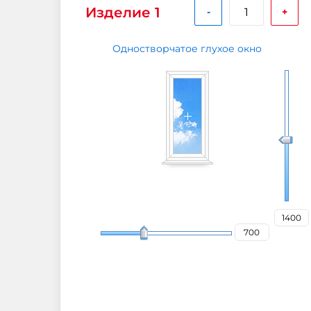
Изделие 1
-
+
Одностворчатое глухое окно