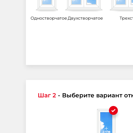
Одностворчатое
Двухстворчатое
Трехс
Шаг 2
- Выберите вариант от