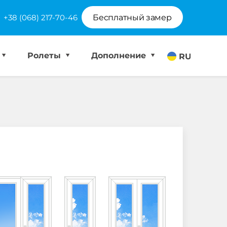
+38 (068) 217-70-46
Бесплатный замер
Ролеты
Дополнение
RU