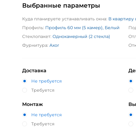
Выбранные параметры
Куда планируете устанавливать окна:
В квартиру
Профиль:
Профиль 60 мм (5 камер), Белый
По
Стеклопакет:
Однокамерный (2 стекла)
Отл
Фурнитура:
Axor
Отк
Доставка
Де
Не требуется
Требуется
Монтаж
Вы
Не требуется
Требуется