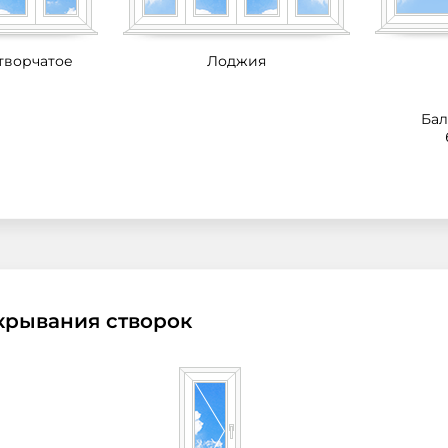
творчатое
Лоджия
Ба
крывания створок