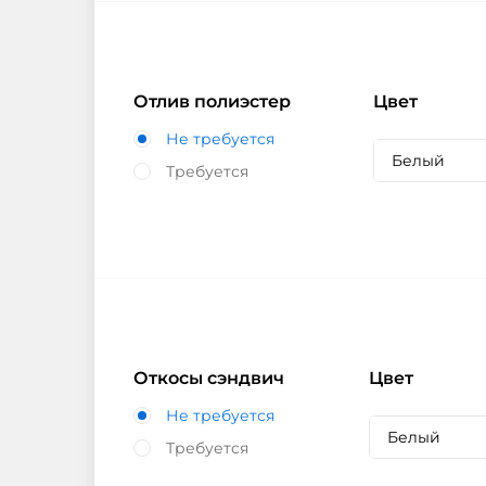
Отлив полиэстер
Цвет
Не требуется
Белый
Требуется
Откосы сэндвич
Цвет
Не требуется
Белый
Требуется