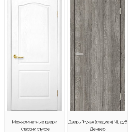
Межкомнатные двери
Дверь Глухая (гладкая) NL дуб
Классик глухое
Денвер