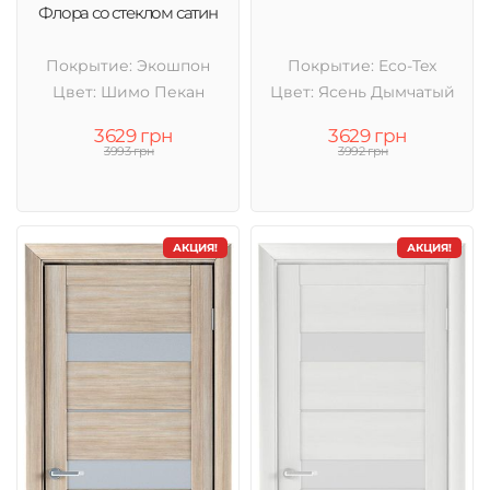
Флора со стеклом сатин
Покрытие: Экошпон
Покрытие: Eco-Tex
Цвет: Шимо Пекан
Цвет: Ясень Дымчатый
3629 грн
3629 грн
3993 грн
3992 грн
АКЦИЯ!
АКЦИЯ!