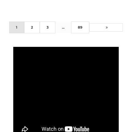
1
2
3
...
89