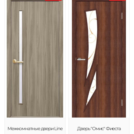
Межкомнатные двери Line
Дверь "Омис" Фиеста