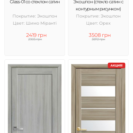
Glass-01 со стеклом сатин
Экошпон (стекло сатин с
контурным рисунком)
Покрытие: Экошпон
Покрытие: Экошпон
Цвет: Шимо Міранті
Цвет: Орех
2419 грн
3508 грн
2905 грн
3872 грн
АКЦИЯ!