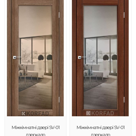
Міжкімнатні двері SV-01
Міжкімнатні двері SV-01
дзеркало
дзеркало