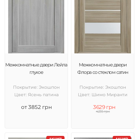
Межкомнатные двери Лейла
Межкомнатные двери
глухое
Флора со стеклом сатин
Покрытие: Экошпон
Покрытие: Экошпон
Цвет: Ясень патина
Цвет: Шимо Миранти
от 3852 грн
3629 грн
4235 грн
АКЦИЯ!
АКЦИЯ!