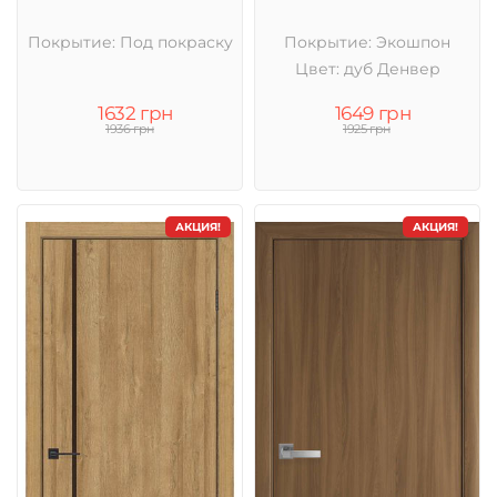
Покрытие: Под покраску
Покрытие: Экошпон
Цвет: дуб Денвер
1632 грн
1649 грн
1936 грн
1925 грн
АКЦИЯ!
АКЦИЯ!