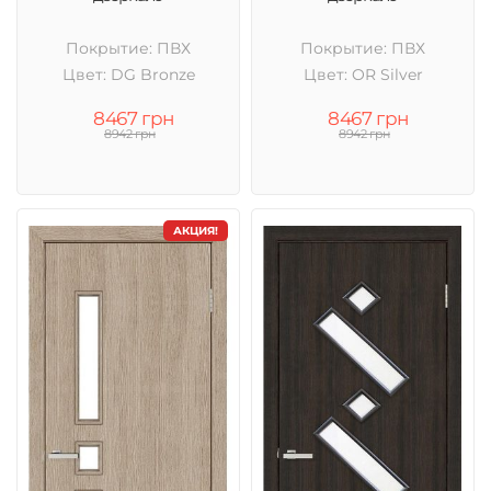
Покрытие: ПВХ
Покрытие: ПВХ
Цвет: DG Bronze
Цвет: OR Silver
8467 грн
8467 грн
8942 грн
8942 грн
АКЦИЯ!