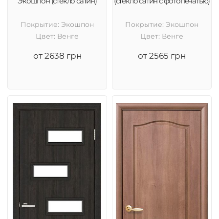
Экошпон (стекло сатин)
(стекло сатин с фотопечатью)
Покрытие: Экошпон
Покрытие: Экошпон
Цвет: Венге
Цвет: Венге
от 2638 грн
от 2565 грн