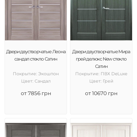
Двери двустворчатые Леона
Двери двустворчатые Мира
сандал стекло Сатин
грей делюкс New стекло
Сатин
Покрытие: Экошпон
Покрытие: ПВХ DeLuxe
Цвет: Сандал
Цвет: Грей
от 7856 грн
от 10670 грн