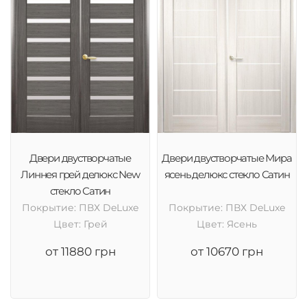
Двери двустворчатые
Двери двустворчатые Мира
Линнея грей делюкс New
ясень делюкс стекло Сатин
стекло Сатин
Покрытие: ПВХ DeLuxe
Покрытие: ПВХ DeLuxe
Цвет: Грей
Цвет: Ясень
от 11880 грн
от 10670 грн