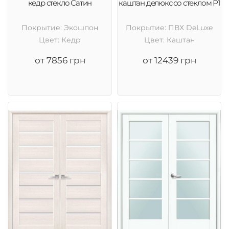
кедр стекло Сатин
каштан делюкс со стеклом Р1
Покрытие: Экошпон
Покрытие: ПВХ DeLuxe
Цвет: Кедр
Цвет: Каштан
от 7856 грн
от 12439 грн