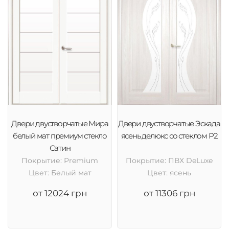
Двери двустворчатые Мира
Двери двустворчатые Эскада
белый мат премиум стекло
ясень делюкс со стеклом Р2
Сатин
Покрытие: Premium
Покрытие: ПВХ DeLuxe
Цвет: Белый мат
Цвет: ясень
от 12024 грн
от 11306 грн