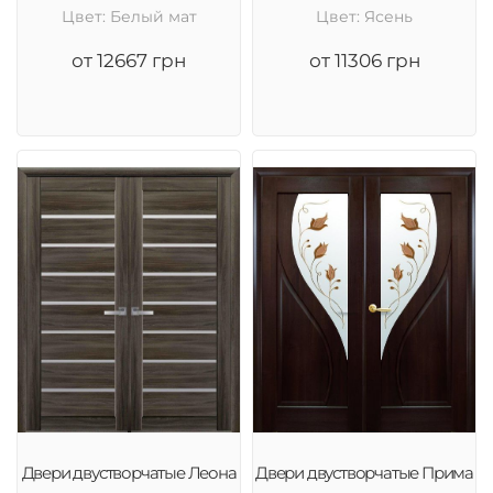
Цвет: Белый мат
Цвет: Ясень
от 12667 грн
от 11306 грн
Двери двустворчатые Леона
Двери двустворчатые Прима